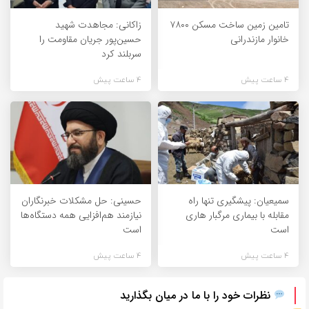
تامین زمین ساخت مسکن ۷۸۰۰
زاکانی: مجاهدت شهید
خانوار مازندرانی
حسین‌پور جریان مقاومت را
سربلند کرد
4 ساعت پیش
4 ساعت پیش
سمیعیان: پیشگیری تنها راه
حسینی: حل مشکلات خبرنگاران
مقابله با بیماری مرگبار هاری
نیازمند هم‌افزایی همه دستگاه‌ها
است
است
4 ساعت پیش
4 ساعت پیش
نظرات خود را با ما در میان بگذارید