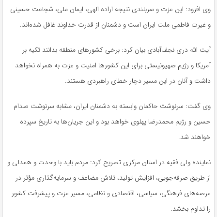
وی افزود: این عزت و سربلندی نتیجه اراده الهی، ایمان ملی، شجاعت حسینی
و غیرت فاطمی ملت ایران است و دشمنان از قدرت خداوند غافل شده‌اند.
آیت الله دری نجف‌آبادی بیان کرد: برخی کشورهای منطقه بدانند تکیه بر
آمریکا و رژیم صهیونیستی برای این کشورها امنیت و عزت به همراه نخواهد
داشت و آنان در این مسیر دچار خطای راهبردی هستند.
وی گفت: سرنوشت حاکمان وابسته به دشمنان ایران، مشابه سرنوشت صدام
حسین و رژیم محمدرضا پهلوی خواهد بود و این جریان‌ها به تاریخ سپرده
خواهند شد.
نماینده ولی فقیه در استان مرکزی تصریح کرد: مردم باید با وحدت و همدلی و
از طریق صرفه‌جویی، افزایش تولید، تلاش مضاعف و سرمایه‌گذاری مؤثر در
عرصه‌های فرهنگی، سیاسی، اقتصادی و نظامی، مسیر عزت و پیشرفت کشور
را تداوم بخشد.