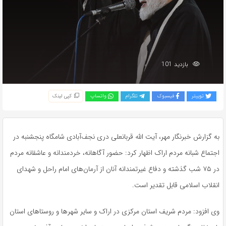
بازدید 101
توییتر
فیسبوک
تلگرام
واتساپ
کپی لینک
به گزارش خبرنگار مهر، آیت الله قربانعلی دری نجف‌آبادی شامگاه پنجشنبه در
اجتماع شبانه مردم اراک اظهار کرد: حضور آگاهانه، خردمندانه و عاشقانه مردم
در ۷۵ شب گذشته و دفاع غیرتمندانه آنان از آرمان‌های امام راحل و شهدای
انقلاب اسلامی قابل تقدیر است.
وی افزود: مردم شریف استان مرکزی در اراک و سایر شهرها و روستاهای استان