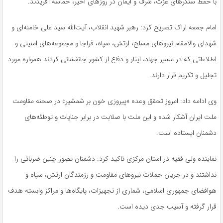
با حفظ سنگرهای عزت، شرف و ایمان در روزهای اخیر، حماسه آفریدند.
امام جمعه اراک تصریح کرد: رهبر شهید انقلاب، آیت‌الله سید علی خامنه‌ای و
شهدای والامقام نیروهای مسلح، ارتش، سپاه، فراجا و مجموعه‌های امنیتی و
اطلاعاتی که در مسیر جهاد، ایثار و دفاع از کشور جانفشانی کردند همواره مورد
تجلیل و تکریم قرار دارند.
وی ادامه داد: امروز تحقق وعده «پیروزی خون بر شمشیر» در صحنه مقاومت
ملت ایران آشکار شده و این ملت با صلابت در برابر جنایات و توطئه‌های
دشمنان ایستاده است.
نماینده ولی فقیه در استان مرکزی تاکید کرد: دشمنان تصور چنین ضرباتی را
نداشتند و در جریان حملات نیروهای مقاومت و رزمندگان ارتش، سپاه و
هوافضای جمهوری اسلامی، شماری از تجهیزات، پایگاه‌ها و مراکز وابسته هدف
قرار گرفته و آسیب جدی دیده است.