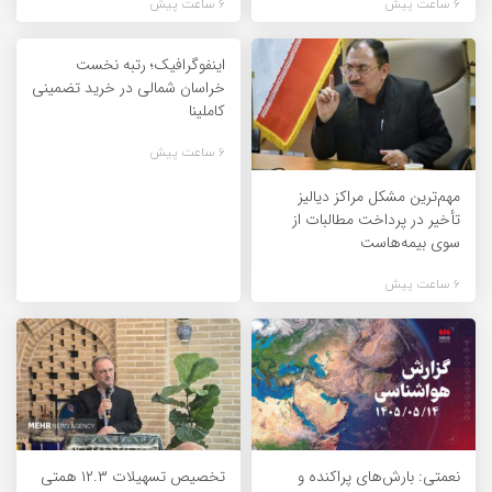
6 ساعت پیش
6 ساعت پیش
اینفوگرافیک؛ رتبه نخست
خراسان شمالی در خرید تضمینی
کاملینا
6 ساعت پیش
مهم‌ترین مشکل مراکز دیالیز
تأخیر در پرداخت مطالبات از
سوی بیمه‌هاست
6 ساعت پیش
نعمتی: بارش‌های پراکنده و
تخصیص تسهیلات ۱۲.۳ همتی