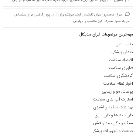
نسرین
در
پودر کافئین برای بدنسازی؛ مزایا، نحوه مصرف، دوز مناسب و عوارض
مهران محمدپور سرای کارشناس ارشد بیوتکنولوژی
در
پودر کافئین برای بدنسازی؛
مزایا، نحوه مصرف، دوز مناسب و عوارض
مهم‌ترین موضوعات ایران مدیکال
طب سنتی
دندان پزشکی
اقتصاد سلامت
فناوری سلامت
گردشگری سلامت
اخبار نظام سلامت
پوست، مو و زیبایی
استارت آپ های سلامت
بهداشت تغذیه و آشپزی
داروخانه ها و داروسازی
سبک زندگی، مد و فشن
صنعت و تجهیزات پزشکی