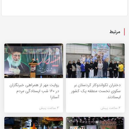
مرتبط
دختران تکواندوکار کردستان بر
روایت مهر از همراهی خبرنگاران
سکوی نخست منطقه یک کشور
در ۱۶۰ شب ایستادگی مردم
ایستادند
آستارا
4 ساعت پیش
4 ساعت پیش