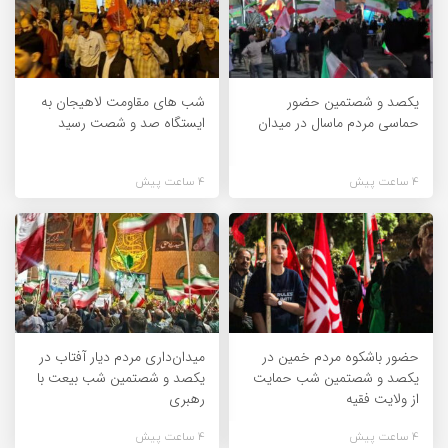
یکصد و شصتمین حضور
شب های مقاومت لاهیجان به
حماسی مردم ماسال در میدان
ایستگاه صد و شصت رسید
4 ساعت پیش
4 ساعت پیش
حضور باشکوه مردم خمین در
میدان‌داری مردم دیار آفتاب در
یکصد و شصتمین شب حمایت
یکصد و شصتمین شب بیعت با
از ولایت فقیه
رهبری
4 ساعت پیش
4 ساعت پیش