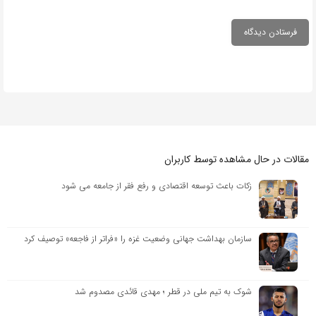
مقالات در حال مشاهده توسط کاربران
زکات باعث توسعه اقتصادی و رفع فقر از جامعه می شود
سازمان بهداشت جهانی وضعیت غزه را «فراتر از فاجعه» توصیف کرد
شوک به تیم ملی در قطر ؛ مهدی قائدی مصدوم شد