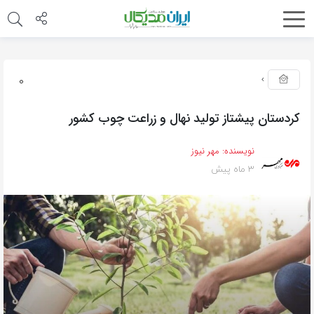
0
کردستان پیشتاز تولید نهال و زراعت چوب کشور
نویسنده:
مهر نیوز
3 ماه پیش