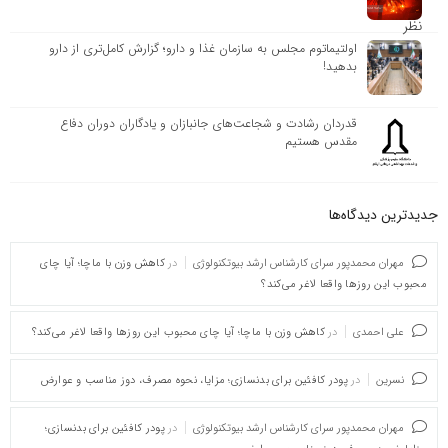
اولتیماتوم مجلس به سازمان غذا و دارو؛ گزارش کامل‌تری از دارو
بدهید!
قدردان رشادت و شجاعت‌های جانبازان و یادگاران دوران دفاع
مقدس هستیم
جدیدترین دیدگاه‌‌ها
مهران محمدپور سرای کارشناس ارشد بیوتکنولوژی
در
کاهش وزن با ماچا؛ آیا چای
محبوب این روزها واقعا لاغر می‌کند؟
علی احمدی
در
کاهش وزن با ماچا؛ آیا چای محبوب این روزها واقعا لاغر می‌کند؟
نسرین
در
پودر کافئین برای بدنسازی؛ مزایا، نحوه مصرف، دوز مناسب و عوارض
مهران محمدپور سرای کارشناس ارشد بیوتکنولوژی
در
پودر کافئین برای بدنسازی؛