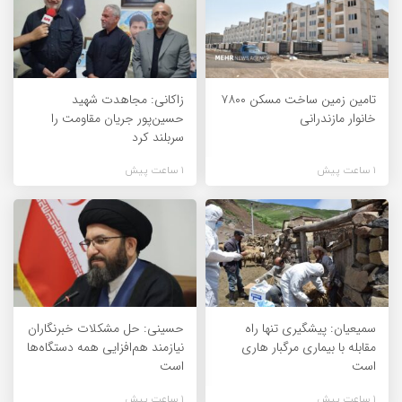
تامین زمین ساخت مسکن ۷۸۰۰
زاکانی: مجاهدت شهید
خانوار مازندرانی
حسین‌پور جریان مقاومت را
سربلند کرد
1 ساعت پیش
1 ساعت پیش
سمیعیان: پیشگیری تنها راه
حسینی: حل مشکلات خبرنگاران
مقابله با بیماری مرگبار هاری
نیازمند هم‌افزایی همه دستگاه‌ها
است
است
1 ساعت پیش
1 ساعت پیش