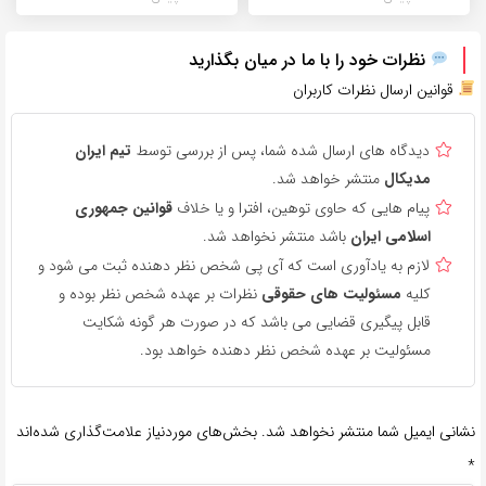
نظرات خود را با ما در میان بگذارید
قوانین ارسال نظرات کاربران
دیدگاه های ارسال شده شما، پس از بررسی توسط
تیم ایران
مدیکال
منتشر خواهد شد.
پیام هایی که حاوی توهین، افترا و یا خلاف
قوانین جمهوری
اسلامی ایران
باشد منتشر نخواهد شد.
لازم به یادآوری است که آی پی شخص نظر دهنده ثبت می شود و
کلیه
مسئولیت های حقوقی
نظرات بر عهده شخص نظر بوده و
قابل پیگیری قضایی می باشد که در صورت هر گونه شکایت
مسئولیت بر عهده شخص نظر دهنده خواهد بود.
نشانی ایمیل شما منتشر نخواهد شد.
بخش‌های موردنیاز علامت‌گذاری شده‌اند
*