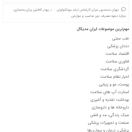
مهران محمدپور سرای کارشناس ارشد بیوتکنولوژی
در
پودر کافئین برای بدنسازی؛
مزایا، نحوه مصرف، دوز مناسب و عوارض
مهم‌ترین موضوعات ایران مدیکال
طب سنتی
دندان پزشکی
اقتصاد سلامت
فناوری سلامت
گردشگری سلامت
اخبار نظام سلامت
پوست، مو و زیبایی
استارت آپ های سلامت
بهداشت تغذیه و آشپزی
داروخانه ها و داروسازی
سبک زندگی، مد و فشن
صنعت و تجهیزات پزشکی
پزشکی، درمان و بیماری‌ها