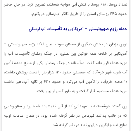
تعداد روستا، ۶۱۸ روستا با تنش آبی مواجه هستند، تصریح کرد: در حال حاضر
حدود ۲۴۵ روستای استان را از طریق تانکر آب‌رسانی می‌کنیم.
حمله رژیم صهیونیستی – آمریکایی به تأسیسات آب لرستان
نوری یزدان در بخش دیگری از سخنان خود با بیان اینکه رژیم صهیونیستی –
آمریکایی بر خلاف همه قوانین بین‌المللی، در جنگ رمضان تأسیسات آب را
مورد هدف قرار داد، گفت: متأسفانه در جنگ رمضان یکی از منابع عمده تأمین
آب شرب شهر خرم‌آباد که جمعیتی حدود ۱۳۰ هزار نفر را تحت پوشش داشت،
۱۰ محله خرم‌آباد را تأمین آب می‌کرد و حدود ۴۳۰ بر ثانیه آب‌دهی داشت
مورد هدف مستقیم قرار گرفت و به طور کامل از بین رفت.
وی گفت: خوشبختانه با تمهیداتی که از قبل اندیشیده شده بود و سناریوهایی
که در قالب پدافند غیرعامل در نظر گرفته شده بود، در همان ساعات اولیه
منابع آب جایگزین دراین‌رابطه در نظر گرفته شد.