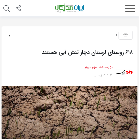
0
۶۱۸ روستای لرستان دچار تنش آبی هستند
نویسنده:
مهر نیوز
3 ماه پیش