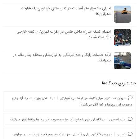
اجرای ۲۰ هزار متر آسفالت در ۵ روستای کردکویی با مشارکت
دهیاری‌ها
انهدام شبکه مبارزه داخل قفس در اطراف تهران/ ۱۰ تبعه خارجی
بازداشت شدند
ارائه خدمات رایگان دندانپزشکی به نیازمندان منطقه بندر مقام در
بندرلنگه
جدیدترین دیدگاه‌‌ها
مهران محمدپور سرای کارشناس ارشد بیوتکنولوژی
در
کاهش وزن با ماچا؛ آیا چای
محبوب این روزها واقعا لاغر می‌کند؟
علی احمدی
در
کاهش وزن با ماچا؛ آیا چای محبوب این روزها واقعا لاغر می‌کند؟
نسرین
در
پودر کافئین برای بدنسازی؛ مزایا، نحوه مصرف، دوز مناسب و عوارض