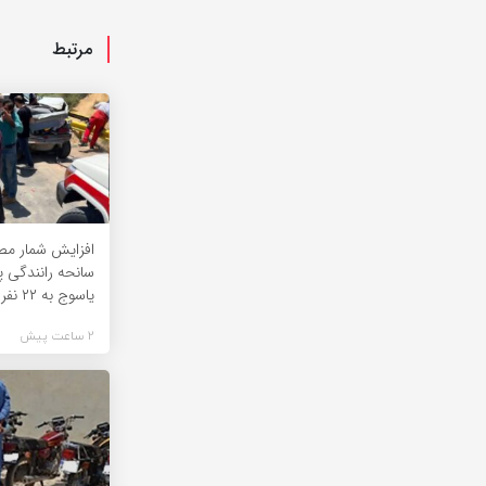
مرتبط
افزایش شمار مص
سانحه رانندگی پ
یاسوج به ۲۲ نفر
2 ساعت پیش