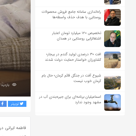
راه‌اندازی سامانه جامع فروش محصولات
روستایی با هدف حذف واسطه‌ها
تخصیص ۱۲۰ میلیارد تومان اعتبار
اشتغالزایی روستایی در همدان
افت ۳۰ درصدی تولید گندم در بیجار؛
کشاورزان خواستار حمایت دولت شدند
شیوع آفت در جنگل قائم کرمان؛ حال بام
کرمان خوب نیست
بازدید 90
اسماعیلیان:برنامه‌ای برای جیره‌بندی آب در
مشهد وجود ندارد
توییتر
ف
فاطمه ایرانی در