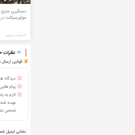
دستگیری سارق ح
موتورسیکلت در 
2 ساعت پیش
نظرات خود
قوانین ارسال ن
دیدگاه ه
پیام هایی
لازم به 
عهده شخص 
شخص نظر 
نشانی ایمیل شم