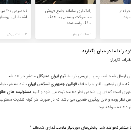
رفه‌ای
راه‌اندازی سامانه جامع فروش
تخصیص 
مرند
محصولات روستایی با هدف
اشتغالزایی روستا
حذف واسطه‌ها
2 ساعت پیش
2 ساعت پیش
 را با ما در میان بگذارید
ظرات کاربران
ای ارسال شده شما، پس از بررسی توسط
تیم ایران مدیکال
منتشر خواهد شد.
 که حاوی توهین، افترا و یا خلاف
قوانین جمهوری اسلامی ایران
باشد منتشر نخوا
یادآوری است که آی پی شخص نظر دهنده ثبت می شود و کلیه
مسئولیت های حقو
نظر بوده و قابل پیگیری قضایی می باشد که در صورت هر گونه شکایت مسئولیت
دهنده خواهد بود.
ا منتشر نخواهد شد.
بخش‌های موردنیاز علامت‌گذاری شده‌اند
*