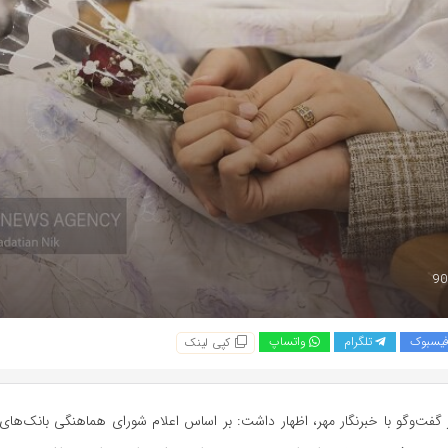
یسبوک
تلگرام
واتساپ
کپی لینک
 گفت‌وگو با خبرنگار مهر، اظهار داشت: بر اساس اعلام شورای هماهنگی بانک‌های