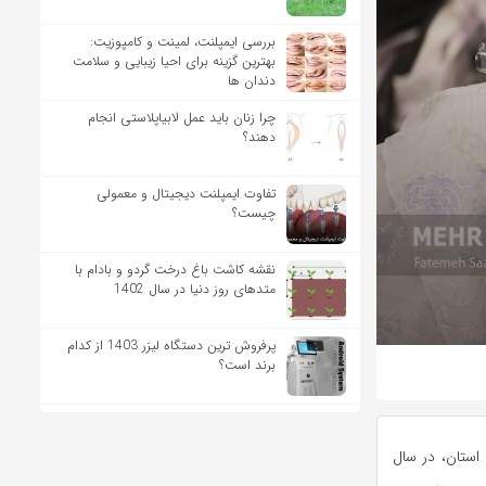
بررسی ایمپلنت، لمینت و کامپوزیت:
بهترین گزینه برای احیا زیبایی و سلامت
دندان ها
چرا زنان باید عمل لابیاپلاستی انجام
دهند؟
تفاوت ایمپلنت دیجیتال و معمولی
چیست؟
نقشه کاشت باغ درخت گردو و بادام با
متدهای روز دنیا در سال 1402
پرفروش ترین دستگاه لیزر 1403 از کدام
برند است؟
 استان، در سال