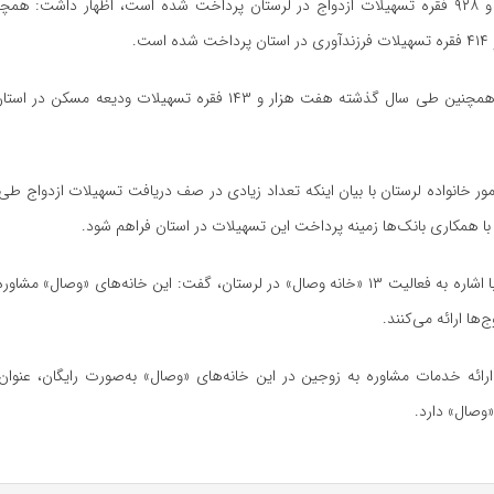
گذشته ۱۶ هزار و ۹۲۸ فقره تسهیلات ازدواج در لرستان پرداخت شده است، اظهار داشت: هم
وی عنوان کرد: همچنین طی سال گذشته هفت هزار و ۱۴۳ فقره تسهیلات ودی
مور خانواده لرستان با بیان اینکه تعداد زیادی در صف دریافت تسهیلات ازدواج ط
م با همکاری بانک‌ها زمینه پرداخت این تسهیلات در استان فراهم شود.
ایرانی در ادامه با اشاره به فعالیت ۱۳ «خانه وصال» در لرستان، گفت: این خانه‌های «وصال»
ج‌ها ارائه می‌کنند.
 ارائه خدمات مشاوره به زوجین در این خانه‌های «وصال» به‌صورت رایگان، عنوان
«وصال» دارد.