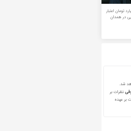
۱۲۰ میلیارد تومان اعتبار
یی در همدان
هد شد.
قی
نظرات بر
 بر عهده