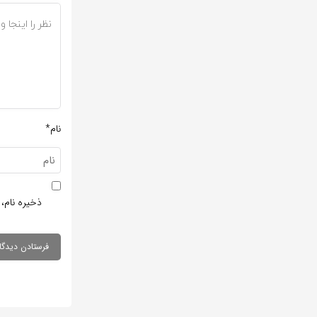
نام*
ذخیره نام، 