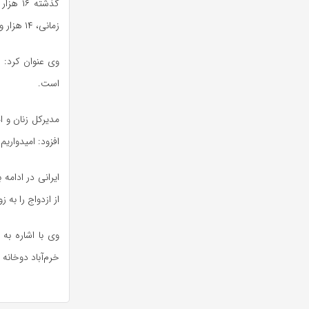
زمانی، ۱۴ هزار و ۴۱۴ فقره تسهیلات فرزندآوری در استان پرداخت شده است.
است.
مدیرکل زنان و ا
افزود: امیدواری
از ازدواج را به زو
وی با اشاره به
خرم‌آباد دوخانه 