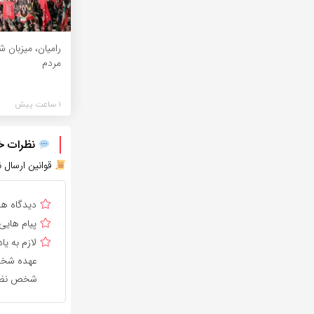
رامیان، میزبان 
مردم
1 ساعت پیش
نظرات خود
قوانین ارسال ن
دیدگاه ه
پیام هایی
لازم به 
عهده شخص 
شخص نظر 