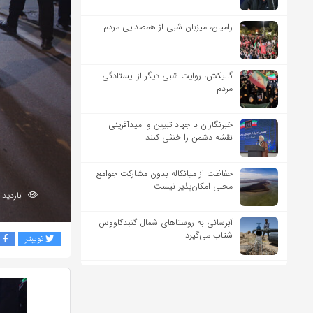
رامیان، میزبان شبی از همصدایی مردم
گالیکش، روایت شبی دیگر از ایستادگی
مردم
خبرنگاران با جهاد تبیین و امیدآفرینی
نقشه دشمن را خنثی کنند
حفاظت از میانکاله بدون مشارکت جوامع
محلی امکان‌پذیر نیست
بازدید 90
آبرسانی به روستاهای شمال گنبدکاووس
شتاب می‌گیرد
توییتر
ف