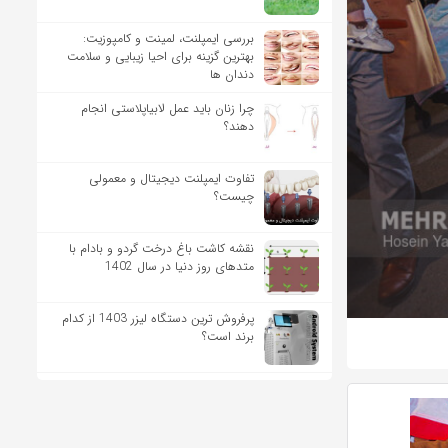
بررسی ایمپلنت، لمینت و کامپوزیت:
بهترین گزینه برای احیا زیبایی و سلامت
دندان ها
چرا زنان باید عمل لابیاپلاستی انجام
دهند؟
تفاوت ایمپلنت دیجیتال و معمولی
چیست؟
نقشه کاشت باغ درخت گردو و بادام با
متدهای روز دنیا در سال 1402
پرفروش ترین دستگاه لیزر 1403 از کدام
برند است؟