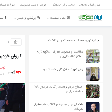
درباره ایران مدیکال
تماس با ایران مدیکال
قوانین و سلب مسئولیت
سوالات متداول
نظام سلامت
پزشکی و درمان
سلا
جدیدترین مطالب سلامت و بهداشت
شفافیت و مدیریت تعارض منافع؛ لازمه
کاروان خودر
اصلاح نظام دارویی
نویس
رهبر شهید عاشق کار و خدمت بود
3 ماه پیش
اجتماع مردم ولایتمدار گناباد در موج ۱۵۹
حماسه خیابان
ملت ایران از آرمان‌های انقلاب عقب‌نشینی
نمی‌کند