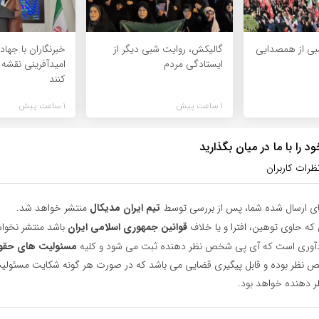
شبی از همصدایی
گالیکش، روایت شبی دیگر از
خبرنگاران با جهاد
ایستادگی مردم
امیدآفرینی نقشه
کنند
1 ساعت پیش
1 ساعت پیش
 را با ما در میان بگذارید
ظرات کاربران
ای ارسال شده شما، پس از بررسی توسط
تیم ایران مدیکال
منتشر خواهد شد.
 که حاوی توهین، افترا و یا خلاف
قوانین جمهوری اسلامی ایران
باشد منتشر نخوا
یادآوری است که آی پی شخص نظر دهنده ثبت می شود و کلیه
مسئولیت های حقو
نظر بوده و قابل پیگیری قضایی می باشد که در صورت هر گونه شکایت مسئولیت
دهنده خواهد بود.