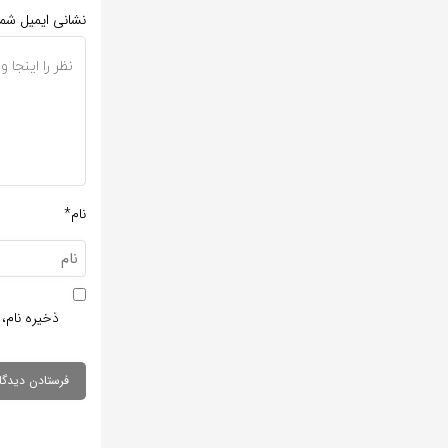
نشانی ایمیل شم
نام*
ذخیره نام، 