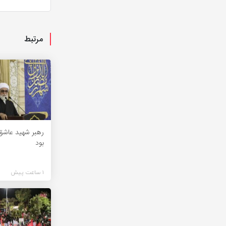
مرتبط
رهبر شهید عاشق
بود
1 ساعت پیش