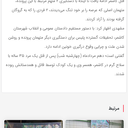
قتل کاشمر ادامه یافت تا اینکه با دستگیری ۲ متهم مرتبط با این پرونده،
متهمان اصلی که عرصه را بر خود تنگ می‌دیدند، ۲ فردی را که به گروگان
گرفته بودند را آزاد کردند.
مشهدی اظهار کرد: با دستور مستقیم دادستان عمومی و انقلاب شهرستان
کاشمر، تحقیقات گسترده پلیس برای دستگیری دیگر متهمان پرونده و روشن
شدن علت و چرایی وقوع درگیری خونین ادامه دارد.
گفتنی است؛ دهم مردادماه (چهارشنبه شب) پس از قتل یک مرد ۳۵ ساله با
سلاح گرم در کاشمر، همسر وی و یک کودک توسط قاتل و همدستانش ربوده
شدند.
مرتبط