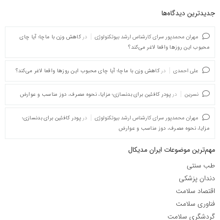
جدیدترین دیدگاه‌‌ها
مهران محمدپور سرای کارشناس ارشد بیوتکنولوژی
در
کاهش وزن با ماچا؛ آیا چای
محبوب این روزها واقعا لاغر می‌کند؟
علی احمدی
در
کاهش وزن با ماچا؛ آیا چای محبوب این روزها واقعا لاغر می‌کند؟
نسرین
در
پودر کافئین برای بدنسازی؛ مزایا، نحوه مصرف، دوز مناسب و عوارض
مهران محمدپور سرای کارشناس ارشد بیوتکنولوژی
در
پودر کافئین برای بدنسازی؛
مزایا، نحوه مصرف، دوز مناسب و عوارض
مهم‌ترین موضوعات ایران مدیکال
طب سنتی
دندان پزشکی
اقتصاد سلامت
فناوری سلامت
گردشگری سلامت