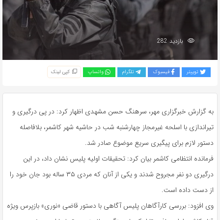
بازدید 282
توییتر
فیسبوک
تلگرام
واتساپ
کپی لینک
به گزارش خبرگزاری مهر، سرهنگ حسن مشهدی اظهار کرد: در پی درگیری و
تیراندازی با اسلحه غیرمجاز چهارشنبه شب در حاشیه شهر کاشمر، بلافاصله
دستور لازم برای پیگیری سریع موضوع صادر شد.
فرمانده انتظامی کاشمر بیان کرد: تحقیقات اولیه پلیس نشان داد، در این
درگیری دو نفر مجروح شدند و یکی از آنان که مردی ۳۵ ساله بود جان خود را
از دست داده است.
وی افزود: بررسی کارآگاهان پلیس آگاهی با دستور قاضی «نوری» بازپرس ویژه