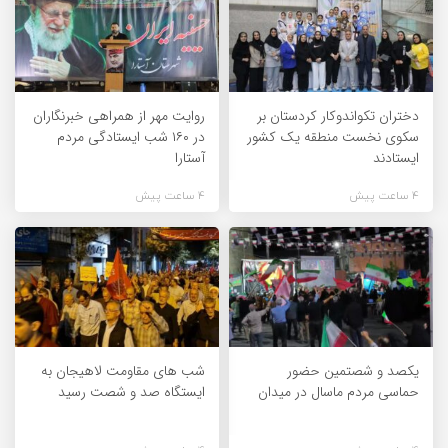
دختران تکواندوکار کردستان بر
روایت مهر از همراهی خبرنگاران
سکوی نخست منطقه یک کشور
در ۱۶۰ شب ایستادگی مردم
ایستادند
آستارا
4 ساعت پیش
4 ساعت پیش
یکصد و شصتمین حضور
شب های مقاومت لاهیجان به
حماسی مردم ماسال در میدان
ایستگاه صد و شصت رسید