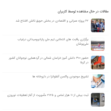
مقالات در حال مشاهده توسط کاربران
۶۲ پروژه عمرانی و اقتصادی در بخش حویق تالش افتتاح شد
برگزاری رقابت های انتخابی تیم ملی پارادوومیدانی درغیاب
ملی‌پوشان
حضور ۳۰۰ دانش آموز خراسان شمالی در گردهمایی نوجوانان کشور
در کربلا
تشریح موجودی واکسن آنفلوانزا در داروخانه ها
ثبت بیش از ۱۱ هزار تماس و ۲۱۲۵ مأموریت از آغاز تعطیلات نوروزی