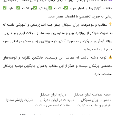
مجله سلامت و پزشکی ایران مدیکال اینفو، مرجعی قابل اعتماد از جدیدترین
مقالات، گزارش‌ها و اخبار حوزه
سلامت
پزشکی
بهداشت
درمان
زیبایی به صورت تخصصی با اطلاعات معتبر است.
مطالب و موضوعات ایران مدیکال اینفو جنبه اطلاع‌رسانی و آموزشی داشته که
به صورت خودکار از پربازدیدترین و معتبرترین رسانه‌ها و مجلات ایرانی و خارجی،
روزانه گردآوری می‌گردد و به صورت آنلاین در سریع‌ترین زمان ممکن در اختیار عموم
مردم قرار داده می‌شود.
توجه داشته باشید که مطالب این وبسایت، جایگزین نظرات و توصیه‌های
تخصصی پزشکان نیست و هرگز از این مطالب به‌عنوان جایگزین توصیه پزشکان
استفاده نکنید.
مجله سلامت ایران مدیکال
درباره ایران مدیکال
تماس با ایران مدیکال
تبلیغات در ایران مدیکال
شرایط بازنشر محتوا
قوانین و سلب مسئولیت
مقالات تخصصی سلامت