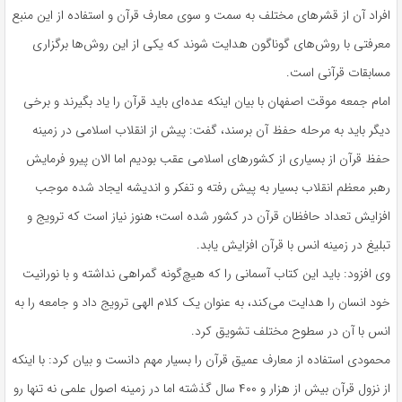
افراد آن از قشرهای مختلف به سمت و سوی معارف قرآن و استفاده از این منبع
معرفتی با روش‌های گوناگون هدایت شوند که یکی از این روش‌ها برگزاری
مسابقات قرآنی است.
امام جمعه موقت اصفهان با بیان اینکه عده‌ای باید قرآن را یاد بگیرند و برخی
دیگر باید به مرحله حفظ آن برسند، گفت: پیش از انقلاب اسلامی در زمینه
حفظ قرآن از بسیاری از کشورهای اسلامی عقب بودیم اما الان پیرو فرمایش
رهبر معظم انقلاب بسیار به پیش رفته و تفکر و اندیشه ایجاد شده موجب
افزایش تعداد حافظان قرآن در کشور شده است؛ هنوز نیاز است که ترویج و
تبلیغ در زمینه انس با قرآن افزایش یابد.
وی افزود: باید این کتاب آسمانی را که هیچ‌گونه گمراهی نداشته و با نورانیت
خود انسان را هدایت می‌کند، به عنوان یک کلام الهی ترویج داد و جامعه را به
انس با آن در سطوح مختلف تشویق کرد.
محمودی استفاده از معارف عمیق قرآن را بسیار مهم دانست و بیان کرد: با اینکه
از نزول قرآن بیش از هزار و ۴۰۰ سال گذشته اما در زمینه اصول علمی نه تنها رو