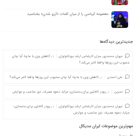
معصومه کرباسی را از میان کلمات «آرزو شدی» بشناسید
جدیدترین دیدگاه‌‌ها
مهران محمدپور سرای کارشناس ارشد بیوتکنولوژی
در
کاهش وزن با ماچا؛ آیا چای
محبوب این روزها واقعا لاغر می‌کند؟
علی احمدی
در
کاهش وزن با ماچا؛ آیا چای محبوب این روزها واقعا لاغر می‌کند؟
نسرین
در
پودر کافئین برای بدنسازی؛ مزایا، نحوه مصرف، دوز مناسب و عوارض
مهران محمدپور سرای کارشناس ارشد بیوتکنولوژی
در
پودر کافئین برای بدنسازی؛
مزایا، نحوه مصرف، دوز مناسب و عوارض
مهم‌ترین موضوعات ایران مدیکال
طب سنتی