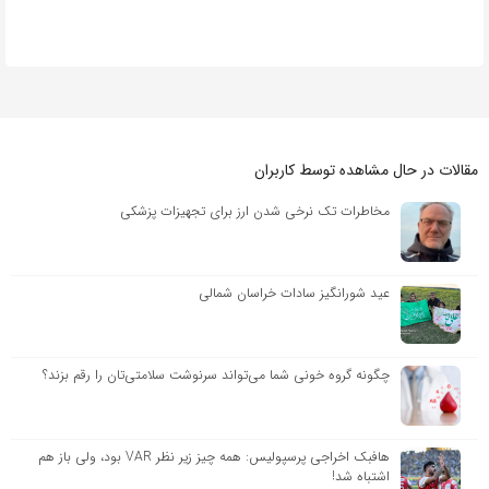
مقالات در حال مشاهده توسط کاربران
مخاطرات تک نرخی شدن ارز برای تجهیزات پزشکی
عید شورانگیز سادات خراسان شمالی
چگونه گروه خونی شما می‌تواند سرنوشت سلامتی‌تان را رقم بزند؟
هافبک اخراجی پرسپولیس: همه چیز زیر نظر VAR بود، ولی باز هم
اشتباه شد!