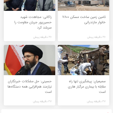
تامین زمین ساخت مسکن ۷۸۰۰
زاکانی: مجاهدت شهید
خانوار مازندرانی
حسین‌پور جریان مقاومت را
سربلند کرد
26 دقیقه پیش
26 دقیقه پیش
سمیعیان: پیشگیری تنها راه
حسینی: حل مشکلات خبرنگاران
مقابله با بیماری مرگبار هاری
نیازمند هم‌افزایی همه دستگاه‌ها
است
است
27 دقیقه پیش
27 دقیقه پیش