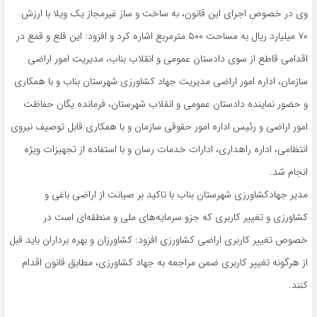
وی در خصوص اجرای این قانون، به ساخت و ساز غیرمجاز یک ویلا با ارزش
۷۰ میلیارد ریال به مساحت ۵۰۰ مترمربع اشاره کرد و افزود: این قلع و قمع در
اقدامی قاطع از سوی دادستان عمومی و انقلاب بناب، مدیریت امور اراضی
سازمان، اداره امور اراضی مدیریت جهاد کشاورزی شهرستان بناب و با همکاری
و حضور نماینده دادستان عمومی و انقلاب شهرستان، فرمانده یگان حفاظت
امور اراضی و رئیس اداره امور حقوقی سازمان و با همکاری قابل توصیف نیروی
انتظامی، اداره راهداری، ادارات خدمات رسان و با استفاده از تجهیزات ویژه
انجام شد.
مدیر جهادکشاورزی شهرستان بناب با تاکید بر صیانت از اراضی باغی و
کشاورزی و تغییر کاربری که جزو سرمایه‌های ملی و منطقه‌ای است در
خصوص تغییر کاربری اراضی کشاورزی افزود: کشاورزان و بهره برداران باید قبل
از هرگونه تغییر کاربری ضمن مراجعه به جهاد کشاورزی، مطابق قانون اقدام
کنند.