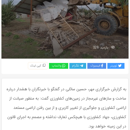
بازدید 328
توییتر
فیسبوک
تلگرام
واتساپ
کپی لینک
به گزارش خبرگزاری مهر، حسین سائلی در گفتگو با خبرنگاران با هشدار درباره
ساخت و سازهای غیرمجاز در زمین‌های کشاورزی گفت: به منظور صیانت از
اراضی کشاورزی و جلوگیری از تغییر کاربری و از بین رفتن اراضی مستعد
کشاورزی، جهاد کشاورزی با هیچکس تعارف نداشته و مصمم به اجرای قانون
در این زمینه خواهد بود.