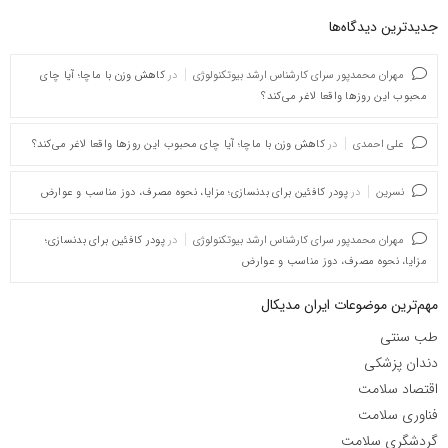
جدیدترین دیدگاه‌‌ها
مهران محمدپور سرای کارشناس ارشد بیوتکنولوژی
در
کاهش وزن با ماچا؛ آیا چای
محبوب این روزها واقعا لاغر می‌کند؟
علی احمدی
در
کاهش وزن با ماچا؛ آیا چای محبوب این روزها واقعا لاغر می‌کند؟
نسرین
در
پودر کافئین برای بدنسازی؛ مزایا، نحوه مصرف، دوز مناسب و عوارض
مهران محمدپور سرای کارشناس ارشد بیوتکنولوژی
در
پودر کافئین برای بدنسازی؛
مزایا، نحوه مصرف، دوز مناسب و عوارض
مهم‌ترین موضوعات ایران مدیکال
طب سنتی
دندان پزشکی
اقتصاد سلامت
فناوری سلامت
گردشگری سلامت