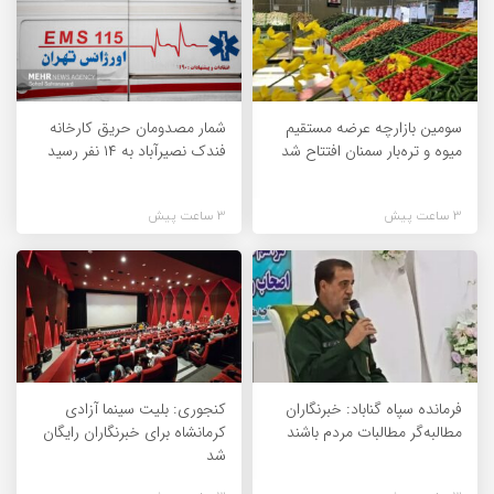
سومین بازارچه عرضه مستقیم
شمار مصدومان حریق کارخانه
میوه و تره‌بار سمنان افتتاح شد
فندک نصیرآباد به ۱۴ نفر رسید
3 ساعت پیش
3 ساعت پیش
فرمانده سپاه گناباد: خبرنگاران
کنجوری: بلیت سینما آزادی
مطالبه‌گر مطالبات مردم باشند
کرمانشاه برای خبرنگاران رایگان
شد