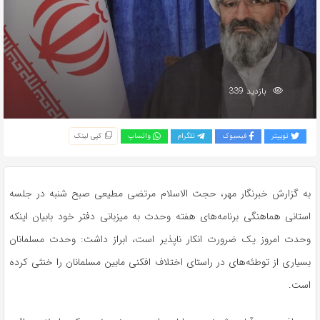
بازدید 339
توییتر
فیسبوک
تلگرام
واتساپ
کپی لینک
به گزارش خبرنگار مهر، حجت الاسلام مرتضی مطیعی صبح شنبه در جلسه
استانی هماهنگی برنامه‌های هفته وحدت به میزبانی دفتر خود بابیان اینکه
وحدت امروز یک ضرورت انکار ناپذیر است، ابراز داشت: وحدت مسلمانان
بسیاری از توطئه‌های در راستای اختلاف افکنی مابین مسلمانان را خنثی کرده
است.