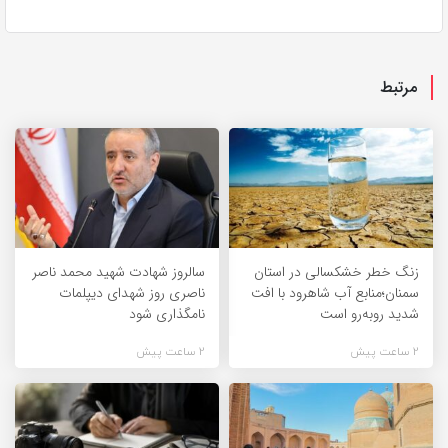
مرتبط
زنگ خطر خشکسالی در استان
سالروز شهادت شهید محمد ناصر
سمنان؛منابع آب شاهرود با افت
ناصری روز شهدای دیپلمات
شدید روبه‌رو است
نامگذاری شود
2 ساعت پیش
2 ساعت پیش