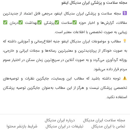
مجله سلامت و پزشکی ایران مدیکال اینفو
مجله سلامت و پزشکی ایران مدیکال اینفو، مرجعی قابل اعتماد از جدیدترین
مقالات، گزارش‌ها و اخبار حوزه
سلامت
پزشکی
بهداشت
درمان
زیبایی به صورت تخصصی با اطلاعات معتبر است.
مطالب و موضوعات ایران مدیکال اینفو جنبه اطلاع‌رسانی و آموزشی داشته که
به صورت خودکار از پربازدیدترین و معتبرترین رسانه‌ها و مجلات ایرانی و خارجی،
روزانه گردآوری می‌گردد و به صورت آنلاین در سریع‌ترین زمان ممکن در اختیار عموم
مردم قرار داده می‌شود.
توجه داشته باشید که مطالب این وبسایت، جایگزین نظرات و توصیه‌های
تخصصی پزشکان نیست و هرگز از این مطالب به‌عنوان جایگزین توصیه پزشکان
استفاده نکنید.
مجله سلامت ایران مدیکال
درباره ایران مدیکال
تماس با ایران مدیکال
تبلیغات در ایران مدیکال
شرایط بازنشر محتوا