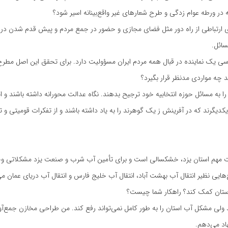
در ورطه عوام زدگی و طرح شعارهای غیر واقع‌بینانه اسیر شود؟
های ارتباطی از راه دور مثل فضای مجازی و حضور در جمع مردم و پیش قدم شدن در
سائل.
سی یک نماینده در قبال همه مردم ایران مسؤولیت دارد. برای تحقق این اصل مطرح
چه مواردی مدنظر قرار بگیرد؟
را به مسائل حوزه انتخابیه خود ترجیح بدهند. نگاه عدالت محورانه داشته باشند و ا
کدیگرند که در آفرینش ز یک گوهرند را به یاد داشته باشند و از تفکرات قومیتی و 
 مهم استان یزد، خشکسالی است و برای تأمین آب شرب و صنعت یزد مشکلاتی وجو
‌هایی نظیر انتقال آب بهشت آباد، انتقال آب خلیج فارس و انتقال آب دریای عمان می
ستان کمک کند؟ راهکار شما چیست؟
 ولی مشکل آب استان را به طور کامل نمی‌تواند رفع کند. من طراحی مخازن جمع‌آ
هاد می‌دهم.