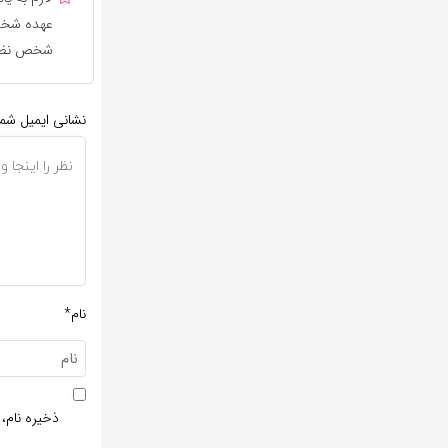
عهده شخص 
شخص نظر 
نشانی ایمیل شم
نام*
ذخیره نام، 