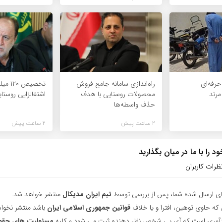
رفه‌ای
راه‌اندازی سامانه جامع فروش
تخصیص 
مرند
محصولات روستایی با هدف
اشتغالزایی روستا
حذف واسطه‌ها
2 ساعت پیش
2 ساعت پیش
 را با ما در میان بگذارید
ظرات کاربران
ای ارسال شده شما، پس از بررسی توسط
تیم ایران مدیکال
منتشر خواهد شد.
 که حاوی توهین، افترا و یا خلاف
قوانین جمهوری اسلامی ایران
باشد منتشر نخوا
یادآوری است که آی پی شخص نظر دهنده ثبت می شود و کلیه
مسئولیت های حقو