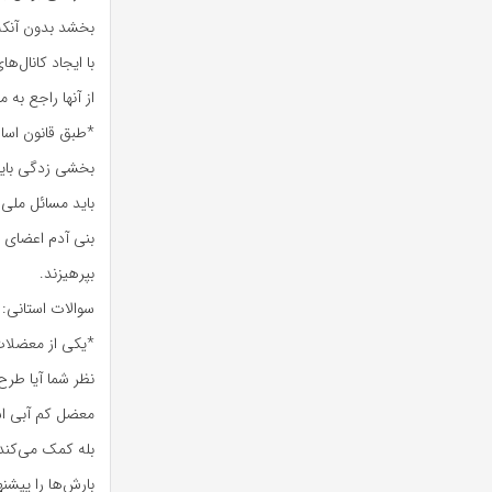
بخشد بدون آنکه 
با ایجاد کانال‌
از آنها راجع به م
*طبق قانون اسا
بخشی زدگی باید 
باید مسائل ملی 
بنی آدم اعضای ی
بپرهیزند.
سوالات استانی:
*یکی از معضلات
نظر شما آیا طرح
معضل کم آبی ا
بله کمک می‌کند
بارش‌ها را پیشن