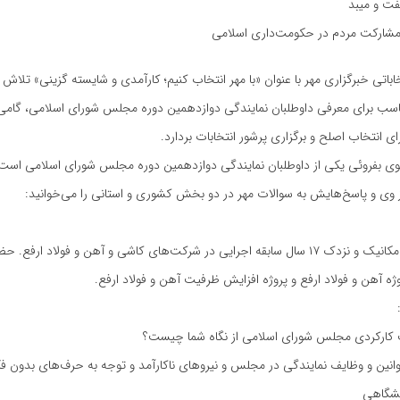
تفت و میبد
: مشارکت مردم در حکومت‌داری اسلامی
اتی خبرگزاری مهر با عنوان «با مهر انتخاب کنیم؛ کارآمدی و شایسته گزینی» تلاش دا
سب برای معرفی داوطلبان نمایندگی دوازدهمین دوره مجلس شورای اسلامی، گام
ی انتخاب اصلح و برگزاری پرشور انتخابات بردارد.
بفروئی یکی از داوطلبان نمایندگی دوازدهمین دوره مجلس شورای اسلامی است ک
 دو بخش کشوری و استانی را می‌خوانید:
کارشناسی ارشد مکانیک و نزدک ۱۷ سال سابقه اجرایی در شرکت‌های کاشی و آهن و فولاد ار
وژه آهن و فولاد ارفع و پروژه افزایش ظرفیت آهن و فولاد ارفع.
کارکردی مجلس شورای اسلامی از نگاه شما چیست؟
انین و وظایف نمایندگی در مجلس و نیروهای ناکارآمد و توجه به حرف‌های بدون ف
شگاهی