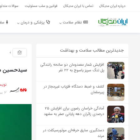
درباره ایران مدیکال
تماس با ایران مدیکال
قوانین و سلب مسئولیت
سوالات متداول
نظام سلامت
پزشکی و درمان
سلا
جدیدترین مطالب سلامت و بهداشت
افزایش شمار مصدومان دو سانحه رانندگی
سیدحسین مو
پل تنگ سریز یاسوج به ۲۲ نفر
نویس
کشف و ضبط دستگاه فلزیاب غیرمجاز در
2 سال پیش
پیرسلمان
آمادگی خراسان رضوی برای افزایش ۲۵
درصدی زائران دهه پایانی صفر به مشهد
دستگیری سارق حرفه‌ای موتورسیکلت در
مرند