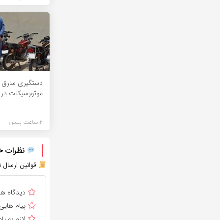
دستگیری سارق ح
موتورسیکلت در 
2 ساعت پیش
نظرات خود
قوانین ارسال ن
دیدگاه ه
پیام هایی
لازم به 