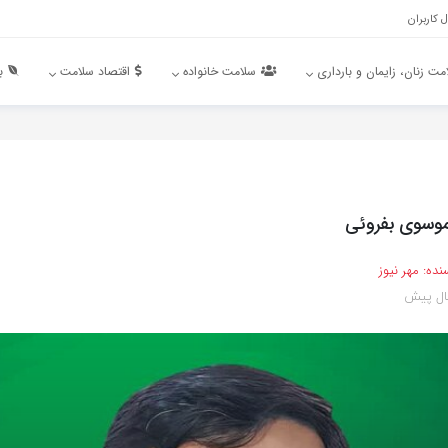
 کاربران
مت زنان، زایمان و بارداری
سلامت خانواده
اقتصاد سلامت
ب
سوی بفروئی
نده:
مهر نیوز