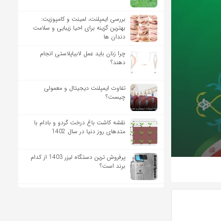
بررسی ایمپلنت، لمینت و کامپوزیت:
بهترین گزینه برای احیا زیبایی و سلامت
دندان ها
چرا زنان باید عمل لابیاپلاستی انجام
دهند؟
تفاوت ایمپلنت دیجیتال و معمولی
چیست؟
نقشه کاشت باغ درخت گردو و بادام با
متدهای روز دنیا در سال 1402
پرفروش ترین دستگاه لیزر 1403 از کدام
برند است؟