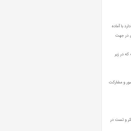
رد با آماده
ی در جهت
ه در زیر
فع. حضور و مشارکت
کر و تست در