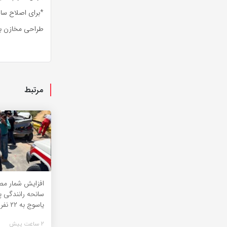
*برای اصلاح ساخ
طراحی مخازن برا
مرتبط
افزایش شمار مص
سانحه رانندگی پ
یاسوج به ۲۲ نفر
2 ساعت پیش