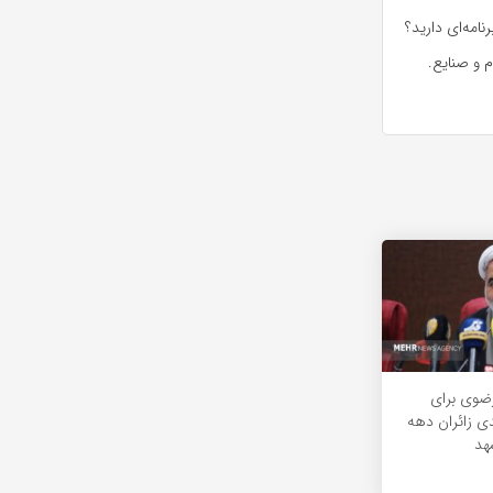
امه‌ای دارید؟
 و صنایع.
ضوی برای
۲ درصدی زائران دهه
هد