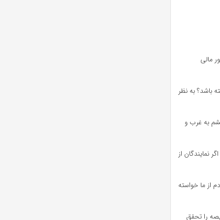
ر مالی
ه باشد؟ به نظر
شم به غرب و
ر نمایندگان از
م از ما خواسته
یصه را تحقق