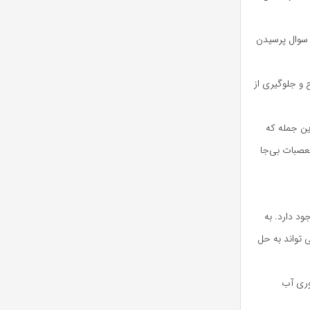
 سوال پرسیدن
 و جلوگیری از
ین جمله که
تعصبات بی‌جا
د دارد. به
 تواند به حل
وری آب