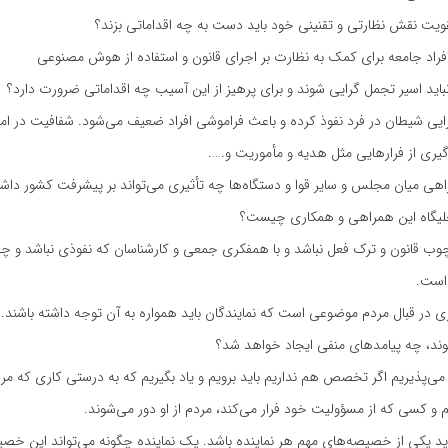
یت نقش نظارتی و تقنینی خود باید دست به چه اقداماتی بزند؟
 افراد جامعه برای کمک به نظارت بر اجرای قانون و استفاده از هوش مصنوعی
نباید اسیر تجمل گرایی شوند و برای پرهیز از این آسیب چه اقداماتی ضرورت دارد؟
یی شیطان در فرد نفوذ کرده و باعث فراموشی افراد ضعیف می‌شود. شفافیت در امو
گیری از فرارهایی مثل هدیه و مأموریت و.‌….
ی میان مجلس و سایر قوا و دستگاه‌ها چه تأثیری می‌تواند بر پیشرفت کشور داشت
لیگاه این همراهی و همکاری چیست؟
وب قانون و ترک فعل نباشد و با همفکری جمعی و کارشناسان که نفوذی نباشد و چ
است.
در قبال مردم موضوعی است که نمایندگان باید همواره به آن توجه داشته باشند. اگ
وند، چه پیامدهای منفی ایجاد خواهد شد؟
‌پذیریم اگر تخصص هم نداریم باید برویم و یاد بگیریم که به درستی کاری که مرد
یم و کسی که از مسؤولیت خود فرار می‌کند، مردم از او دور می‌شوند.
ید یکی از خصیصه‌های مهم هر نماینده باشد. یک نماینده چگونه می‌تواند این خص