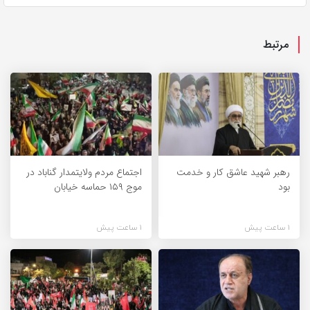
مرتبط
رهبر شهید عاشق کار و خدمت
اجتماع مردم ولایتمدار گناباد در
بود
موج ۱۵۹ حماسه خیابان
1 ساعت پیش
1 ساعت پیش