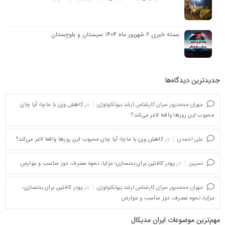
بسته خبری ۶ شهریور ماه ۱۴۰۴ سیستان و بلوچستان
جدیدترین دیدگاه‌‌ها
مهران محمدپور سرای کارشناس ارشد بیوتکنولوژی
در
کاهش وزن با ماچا؛ آیا چای
محبوب این روزها واقعا لاغر می‌کند؟
علی احمدی
در
کاهش وزن با ماچا؛ آیا چای محبوب این روزها واقعا لاغر می‌کند؟
نسرین
در
پودر کافئین برای بدنسازی؛ مزایا، نحوه مصرف، دوز مناسب و عوارض
مهران محمدپور سرای کارشناس ارشد بیوتکنولوژی
در
پودر کافئین برای بدنسازی؛
مزایا، نحوه مصرف، دوز مناسب و عوارض
مهم‌ترین موضوعات ایران مدیکال