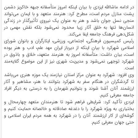
در ادامه ماشاالله ایزدی با بیان اینکه امروز متأسفانه جبهه خاکریز دشمن
پشت منازل مردم است، مطرح کرد: هنرمند متعهد و با ایمان می‌تواند
منجی نسل جوان باشد و هنر به عنوان یک نیروی تأثیرگذار در زندگی
انسان‌ها تنها به خلق آثار زیبا محدود نمی‌شود بلکه نقش مهمی در
شکل‌دهی فرهنگ جامعه ایفا می‌کند.
رئیس کمیسیون فرهنگی، اجتماعی، ورزشی، ایثارگران و بانوان شورای
اسلامی شهرکرد با بیان اینکه از دیرباز ایران مهد علم، ادب و هنر بوده
است، بیان داشت: متأسفانه امروز به هنرمند متعهد، خلاق و باذوق در
شهرکرد توجهی نمی‌شود و مدیریت شهری نیز از این موضوع گلایه‌مند
است.
وی افزود: شهرکرد به عنوان مرکز استان نیازمند یک موزه هنری می‌باشد
تا گردشگران در هنگام سفر به شهرکرد بتوانند با هنر، مشاهیر و آثار
ارزشمند آنان آشنا شوند و بتوانیم شهرمان را به درستی به دیگر افراد
جامعه معرفی کنیم.
ایزدی تأکید کرد: شرایطی فراهم شود تا هنرمندان متعهد چهارمحال و
بختیاری به ویژه شهرکرد را با دغدغه صادقانه و خالصانه حمایت کنیم و
گوشه‌ای از کار ارزشمند آنان را در شهرکرد به همه مردم ایران اسلامی و
حتی جهان معرفی کنیم.