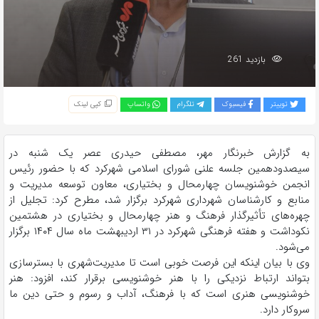
بازدید 261
توییتر
فیسبوک
تلگرام
واتساپ
کپی لینک
به گزارش خبرنگار مهر، مصطفی حیدری عصر یک شنبه در
سیصدودهمین
جلسه علنی شورای اسلامی شهرکرد که با حضور رئیس
انجمن خوشنویسان چهارمحال و بختیاری، معاون توسعه مدیریت و
منابع و کارشناسان شهرداری شهرکرد برگزار شد، مطرح کرد: تجلیل از
چهره‌های
تأثیرگذار
فرهنگ و هنر چهارمحال و بختیاری در هشتمین
نکوداشت و هفته فرهنگی شهرکرد در ۳۱ اردیبهشت ماه سال ۱۴۰۴ برگزار
می‌شود.
وی با بیان اینکه این فرصت خوبی است تا مدیریت‌شهری با بسترسازی
بتواند ارتباط نزدیکی را با هنر خوشنویسی برقرار کند، افزود: هنر
خوشنویسی هنری است که با فرهنگ، آداب و رسوم و حتی دین ما
سروکار دارد.