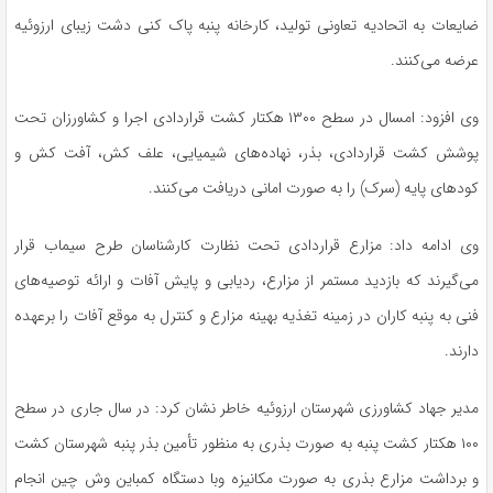
ضایعات به اتحادیه تعاونی تولید، کارخانه پنبه پاک کنی دشت زیبای
ارزوئیه
عرضه می‌کنند.
وی افزود: امسال در سطح ۱۳۰۰ هکتار کشت قراردادی اجرا و کشاورزان تحت
پوشش کشت قراردادی، بذر، نهاده‌های شیمیایی، علف کش، آفت کش و
کودهای پایه (سرک) را به صورت امانی دریافت می‌کنند.
وی ادامه داد: مزارع قراردادی تحت نظارت کارشناسان طرح سیماب قرار
می‌گیرند که بازدید مستمر از مزارع، ردیابی و پایش آفات و ارائه توصیه‌های
فنی به پنبه کاران در زمینه تغذیه بهینه مزارع و کنترل به موقع آفات را برعهده
دارند.
مدیر جهاد کشاورزی شهرستان
ارزوئیه
خاطر نشان کرد: در سال جاری در سطح
۱۰۰ هکتار کشت پنبه به صورت بذری به منظور تأمین بذر پنبه شهرستان کشت
و برداشت مزارع بذری به صورت مکانیزه وبا دستگاه کمباین
وش
چین انجام