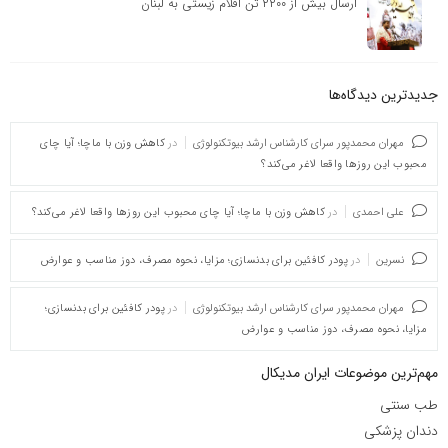
ارسال بیش از ۲۲۰۰ تن اقلام زیستی به لبنان
جدیدترین دیدگاه‌‌ها
مهران محمدپور سرای کارشناس ارشد بیوتکنولوژی
در
کاهش وزن با ماچا؛ آیا چای
محبوب این روزها واقعا لاغر می‌کند؟
علی احمدی
در
کاهش وزن با ماچا؛ آیا چای محبوب این روزها واقعا لاغر می‌کند؟
نسرین
در
پودر کافئین برای بدنسازی؛ مزایا، نحوه مصرف، دوز مناسب و عوارض
مهران محمدپور سرای کارشناس ارشد بیوتکنولوژی
در
پودر کافئین برای بدنسازی؛
مزایا، نحوه مصرف، دوز مناسب و عوارض
مهم‌ترین موضوعات ایران مدیکال
طب سنتی
دندان پزشکی