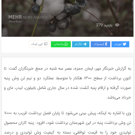
بازدید 279
توییتر
فیسبوک
تلگرام
واتساپ
کپی لینک
به گزارش خبرنگار مهر، ایمان حمزه، عصر سه شنبه در جمع خبرنگاران گفت: تا
کنون برداشت از سطح ۱۳۰۰ هکتار با متوسط عملکرد دو و نیم تن
وش
پنبه
صورت گرفته و ارقام پنبه کشت شده در سال جاری شامل
بابیلون
، لیدر،
مای
و
خرداد می‌باشد.
وی با اشاره به اینکه، پیش بینی می‌شود تا پایان فصل برداشت قریب به ۷۰۰۰
تن
وش
برداشت پنبه در این شهرستان برداشت شود، افزود: پنبه کاران محصول
تولیدی خود را به قیمت توافقی، بسته به کیفیت
وش
تولیدی و درصد