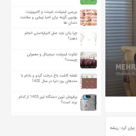
بررسی ایمپلنت، لمینت و کامپوزیت:
بهترین گزینه برای احیا زیبایی و سلامت
دندان ها
چرا زنان باید عمل لابیاپلاستی انجام
دهند؟
تفاوت ایمپلنت دیجیتال و معمولی
چیست؟
نقشه کاشت باغ درخت گردو و بادام با
متدهای روز دنیا در سال 1402
پرفروش ترین دستگاه لیزر 1403 از کدام
برند است؟
 بیان کرد: ریشه