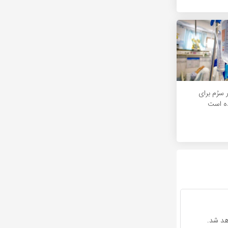
 ۳۰۰ هزار سرُم برای
ده است
هد شد.