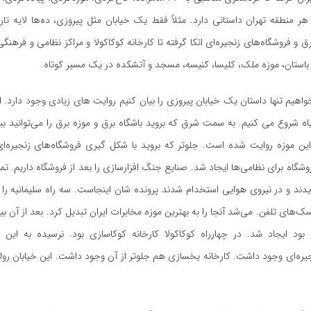
ر منطقه تهران داستانی دارد. مثلاً فقط یک خیابان مثل پیروزی، ده‌ها لایه ت
برق و فروشگاه‌های زنجیره‌ای اتکا گرفته تا کارخانه کوکاکولا و مراکز نظامی و فرهنگ
ان باستان، موزه ملک، کلیسا، کنیسه، مسجد و آتشکده در یک مسیر کوتاه.
اهیم تنها داستان یک خیابان پیروزی را بیان کنیم روایت های زیادی وجود دارد. ا
 شروع می کنیم. به سمت شرق که بروید باشگاه برق و موزه برق را می‌توانید بب
ن موزه روایت شده است. جلوتر که بروید با شکل گیری فروشگاه‌های زنجیره‌ای 
وشگاه برای نظامی‌ها ایجاد شد. صنایع جنگ افزارسازی را بعد از فروشگاه داریم. تم
دند و در نیروی هوایی استخدام شدند پرونده شان اینجاست. سه راه سلیمانیه را ب
سک‌های تلفن. می‌شد آنجا را به بهترین موزه مخابرات ایران تبدیل کرد. بعد از آن ب
بود ایجاد شد. در چهارراه کوکاکولا کارخانه کوکاسازی بود. نرسیده به این چ
یره‌ای وجود داشت. کارخانه یخسازی هم جلوتر از آن وجود داشت. این خیابان روا