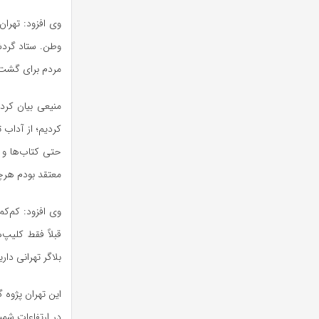
وی افزود: تهران
وطن. ستاد گردش
مردم برای گشت و
منیعی بیان کرد
کردیم؛ از آداب ت
حتی کتاب‌ها و 
معتقد بودم هرچه 
وی افزود: کم‌ک
قبلاً فقط کلیپ‌
بلاگر تهرانی دار
این تهران پژوه 