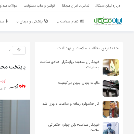
درباره ایران مدیکال
تماس با ایران مدیکال
قوانین و سلب مسئولیت
سوالات متداول
نظام سلامت
پزشکی و درمان
سلا
جدیدترین مطالب سلامت و بهداشت
خبرنگاران متعهد؛ روایتگران صادق سلامت
پایتخت محل 
و حقیقت
نویس
مالیات پنهان بنزین بی‌کیفیت
11 ماه پیش
آثار جشنواره رسانه و سلامت داوری شد
خبرنگار سلامت؛ رکن چهارم حکمرانی
سلامت