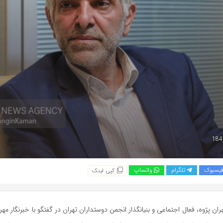
یسبوک
تلگرام
واتساپ
کپی لینک
ن پژوه، فعال اجتماعی و بنیانگذار انجمن دوستداران تهران در گفتگو با خبرنگار مهر