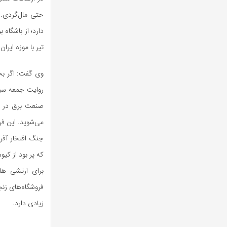
حتی مال‌گردی. ه
دارد؛ از باشگاه 
تیر با موزه ایر
وی گفت: اگر بخو
روایت جمعه سیاه
صنعت برق در ای
می‌شوید. این فر
جنگ افتخار آفری
که پر بود از کیو
برای ارتشی ها 
فروشگاه‌های زنج
زیادی دارد.