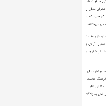
تیم ظرفیت‌های
معرفی تهران را
تورهایی که به
هان می‌رفتند.
ودم؛ دو هزار مقصد
 طغرل، آزادی و
اتوبوس‌های روباز گردشگری و
؛ بیشتر به این
ه فرهنگ هاست.
ند، نقش شان را
‌شان به زادگاه