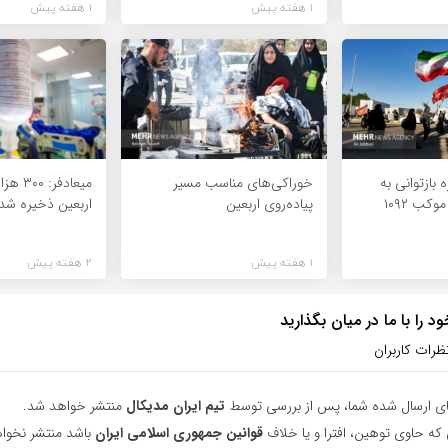
1 هفته پیش
1 هفته پیش
 بازتوانی به
خوراکی‌های مناسب مسیر
میعادفر:
وکب ۱۰۹۲
پیاده‌روی اربعین
اربعین ذخیره ش
1 هفته پیش
2 هفته پیش
 را با ما در میان بگذارید
ظرات کاربران
ای ارسال شده شما، پس از بررسی توسط
تیم ایران مدیکال
منتشر خواهد شد.
 که حاوی توهین، افترا و یا خلاف
قوانین جمهوری اسلامی ایران
باشد منتشر نخوا