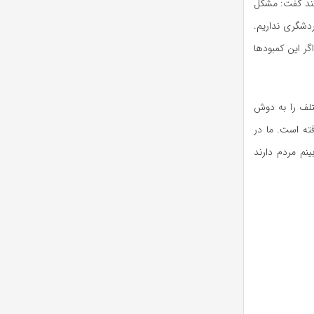
تند گفت: مشکل
ردشگری نداریم.
ر این کمبودها
تلف را به دوش
ته است. ما در
نم مردم دارند