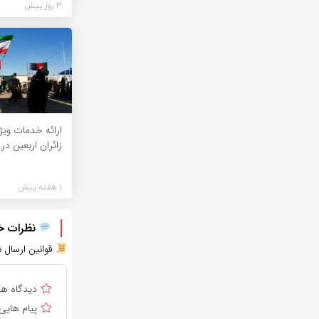
3 روز پیش
ارائه خدمات ویژه
زائران اربعین در م
1 هفته پیش
نظرات خود
قوانین ارسال ن
دیدگاه ه
پیام هایی