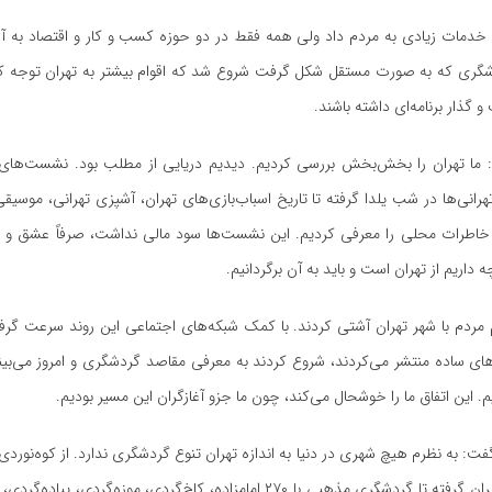
 خدمات زیادی به مردم داد ولی همه فقط در دو حوزه کسب و کار و اقتصاد به آن
گری که به صورت مستقل شکل گرفت شروع شد که اقوام بیشتر به تهران توجه کن
 گذار برنامه‌ای داشته باشند.
: ما تهران را بخش‌بخش بررسی کردیم. دیدیم دریایی از مطلب بود. نشست‌های 
هرانی‌ها در شب یلدا گرفته تا تاریخ اسباب‌بازی‌های تهران، آشپزی تهرانی، موسیقی،
خاطرات محلی را معرفی کردیم. این نشست‌ها سود مالی نداشت، صرفاً عشق و ع
داریم از تهران است و باید به آن برگردانیم.
م مردم با شهر تهران آشتی کردند. با کمک شبکه‌های اجتماعی این روند سرعت گرف
های ساده منتشر می‌کردند، شروع کردند به معرفی مقاصد گردشگری و امروز می‌بین
یم. این اتفاق ما را خوشحال می‌کند، چون ما جزو آغازگران این مسیر بودیم.
گفت: به نظرم هیچ شهری در دنیا به اندازه تهران تنوع گردشگری ندارد. از کوه‌نورد
در ارتفاعات شمیران گرفته تا گردشگری مذهبی با ۲۷۰ امامزاده، کاخ‌گردی، موزه‌گردی،