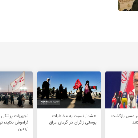
 در مسیر بازگشت
هشدار نسبت به مخاطرات
تجهیزات پزشکی 
نند
پوستی زائران در گرمای عراق
فراموش نکنید؛ تو
اربعین