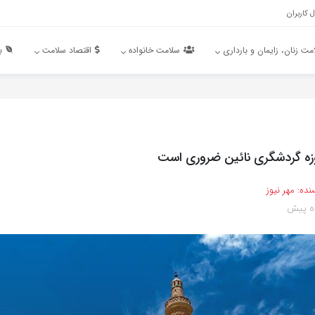
 کاربران
مت زنان، زایمان و بارداری
سلامت خانواده
اقتصاد سلامت
ب
زه گردشگری نائین ضروری است
نده:
مهر نیوز