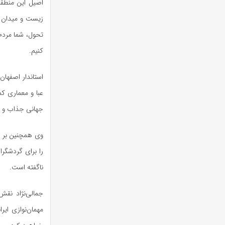
اصیل این منطق
زیست و میدان د
تحول، شما مردم 
کنیم.
استاندار اصفهان
عبا و معماری کم
جهانی جذاب و ما
وی همچنین بر ا
را برای گردشگرا
ناگفته است.
جمالی‌نژاد نقش
مهمان‌نوازی ایر