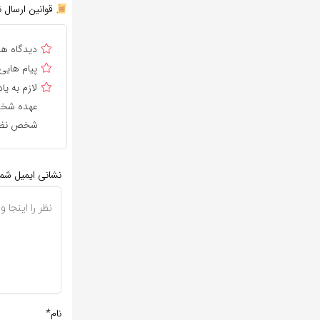
قوانین ارسال ن
دیدگاه ه
پیام هایی
لازم به 
عهده شخص 
شخص نظر 
نشانی ایمیل شم
نام*