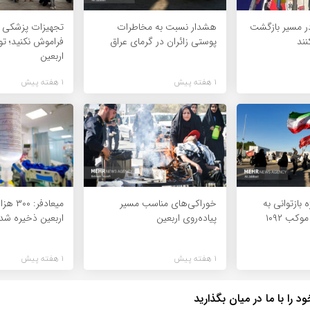
 در مسیر بازگشت
هشدار نسبت به مخاطرات
تجهیزات پزشکی 
نند
پوستی زائران در گرمای عراق
فراموش نکنید؛ تو
اربعین
1 هفته پیش
1 هفته پیش
 بازتوانی به
خوراکی‌های مناسب مسیر
میعادفر:
وکب ۱۰۹۲
پیاده‌روی اربعین
اربعین ذخیره ش
1 هفته پیش
1 هفته پیش
 را با ما در میان بگذارید