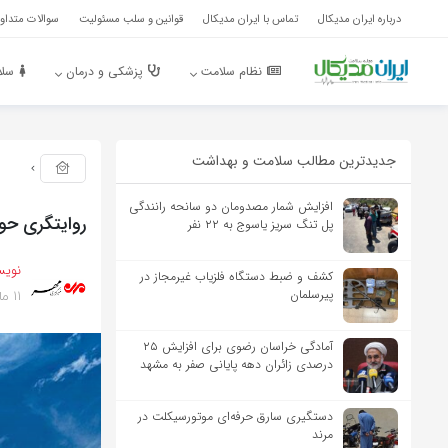
درباره ایران مدیکال
تماس با ایران مدیکال
قوانین و سلب مسئولیت
سوالات متداول
نظام سلامت
پزشکی و درمان
سلا
جدیدترین مطالب سلامت و بهداشت
افزایش شمار مصدومان دو سانحه رانندگی
روایتگری حو
پل تنگ سریز یاسوج به ۲۲ نفر
نویس
کشف و ضبط دستگاه فلزیاب غیرمجاز در
11 ماه پیش
پیرسلمان
آمادگی خراسان رضوی برای افزایش ۲۵
درصدی زائران دهه پایانی صفر به مشهد
دستگیری سارق حرفه‌ای موتورسیکلت در
مرند