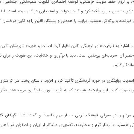
ه، بر لزوم حفظ هویت فرهنگی، توسعه اقتصادی، تقویت همبستگی اجتماعی، ص
ادن به نسل جوان تأکید کرد و گفت: دولت و استانداری در کنار مردم است، اما 
غیرتمند و پرتلاش هستید. بیایید با همدلی و پشتکار، نائین را به نگین درخشان کو
 با اشاره به ظرفیت‌های فرهنگی نائین اظهار کرد: اصالت و هویت شهرستان نائین
‌نظیر آن، سرمایه‌ای بی‌بدیل است. باید با نوآوری و خلاقیت، این هویت را برای نسل
ندگار کنیم.
همیت روایتگری در حوزه گردشگری تأکید کرد و افزود: داستان پشت هر اثر هنری ی
ن تعریف کنید. این روایت‌ها هستند که به آثار، عمق و ماندگاری می‌بخشند. نائین
 مردم را در معرفی فرهنگ ایرانی بسیار مهم دانست و گفت: شما نگهبانان گ
انی هستید. با رفتار گرم و محترمانه، تصویری ماندگار از ایران و اصفهان در ذه