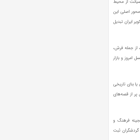
یانت از محیط
محور اصلی این
یر ایران تبدیل
، از جمله فرش،
 امروز و بازار
ا بنای تاریخی
 پر از قصه‌های
نجینه فرهنگ و
ن گردشگران ثبت