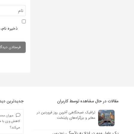
ذخیره نام، 
مقالات در حال مشاهده توسط کاربران
جدیدترین دیدگا
ترافیک صبحگاهی آخرین روز فروردین در
مهران محمد
معابر و بزرگراه‌های پایتخت
کاهش وزن با ما
می‌کند؟
یک عامل مهم در ابتلا به یائسگی زودرس