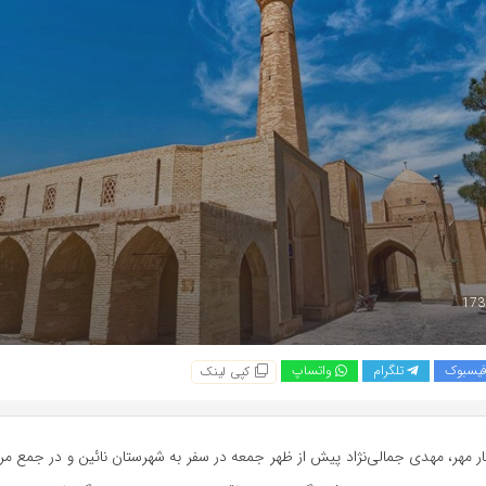
یسبوک
تلگرام
واتساپ
کپی لینک
ر مهر، مهدی جمالی‌نژاد پیش از ظهر جمعه در سفر به شهرستان نائین و در جمع مر