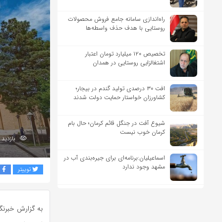
راه‌اندازی سامانه جامع فروش محصولات
روستایی با هدف حذف واسطه‌ها
تخصیص ۱۲۰ میلیارد تومان اعتبار
اشتغالزایی روستایی در همدان
افت ۳۰ درصدی تولید گندم در بیجار؛
کشاورزان خواستار حمایت دولت شدند
شیوع آفت در جنگل قائم کرمان؛ حال بام
کرمان خوب نیست
بازدید 173
اسماعیلیان:برنامه‌ای برای جیره‌بندی آب در
مشهد وجود ندارد
توییتر
ف
به گزارش خبرنگا