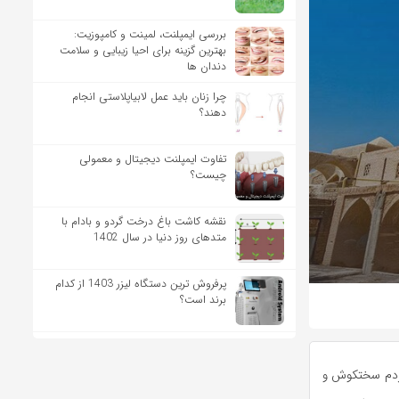
بررسی ایمپلنت، لمینت و کامپوزیت:
بهترین گزینه برای احیا زیبایی و سلامت
دندان ها
چرا زنان باید عمل لابیاپلاستی انجام
دهند؟
تفاوت ایمپلنت دیجیتال و معمولی
چیست؟
نقشه کاشت باغ درخت گردو و بادام با
متدهای روز دنیا در سال 1402
پرفروش ترین دستگاه لیزر 1403 از کدام
برند است؟
دم
سختکوش
و