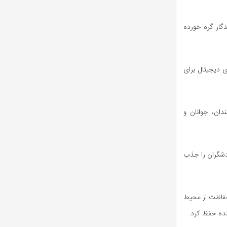
دگار گره خورده
ی دیجیتال برای
دان، جوانان و
ردشگران را جذب
حفاظت از محیط
نده حفظ کرد.