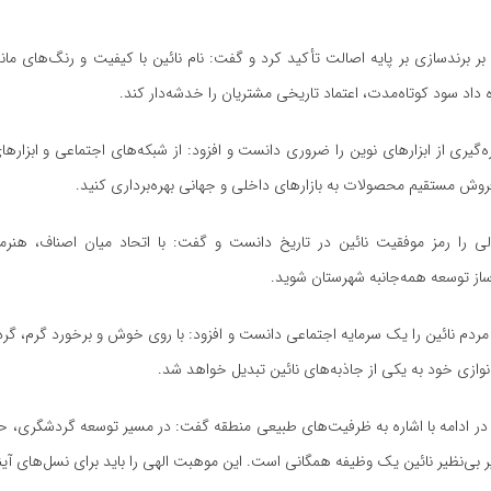
 بر برندسازی بر پایه اصالت تأکید کرد و گفت: نام نائین با کیفیت و رنگ‌های مان
ه داد سود کوتاه‌مدت، اعتماد تاریخی مشتریان را خدشه‌دار کند.
گیری از ابزارهای نوین را ضروری دانست و افزود: از شبکه‌های اجتماعی و ابزارها
روش مستقیم محصولات به بازارهای داخلی و جهانی بهره‌برداری کنید.
لی را رمز موفقیت نائین در تاریخ دانست و گفت: با اتحاد میان اصناف، هنرمن
ساز توسعه همه‌جانبه شهرستان شوید.
مردم نائین را یک سرمایه اجتماعی دانست و افزود: با روی خوش و برخورد گرم، گ
‌نوازی خود به یکی از جاذبه‌های نائین تبدیل خواهد شد.
ن در ادامه با اشاره به ظرفیت‌های طبیعی منطقه گفت: در مسیر توسعه گردشگری، 
 بی‌نظیر نائین یک وظیفه همگانی است. این موهبت الهی را باید برای نسل‌های آی