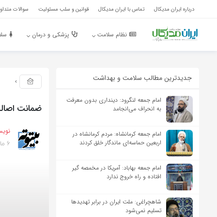
درباره ایران مدیکال
تماس با ایران مدیکال
قوانین و سلب مسئولیت
سوالات متداول
نظام سلامت
پزشکی و درمان
سلا
جدیدترین مطالب سلامت و بهداشت
امام جمعه لنگرود: دینداری بدون معرفت
ضمانت اصال
به انحراف می‌انجامد
نویس
امام جمعه کرمانشاه: مردم کرمانشاه در
6 ماه پیش
اربعین حماسه‌ای ماندگار خلق کردند
امام جمعه بهاباد: آمریکا در مخمصه گیر
افتاده و راه خروج ندارد
شاهچراغی: ملت ایران در برابر تهدیدها
تسلیم نمی‌شود