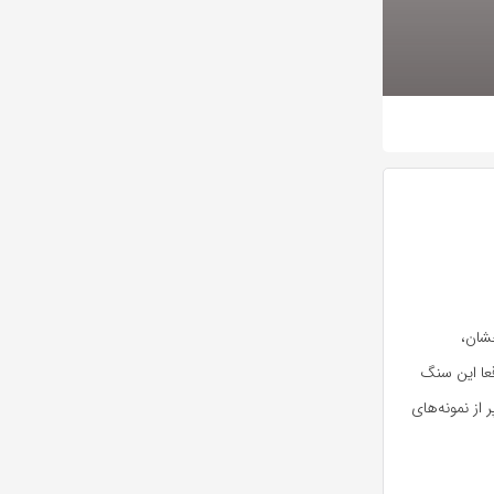
خشان،
قعا این سنگ
 از نمونه‌های