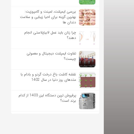
بررسی ایمپلنت، لمینت و کامپوزیت:
بهترین گزینه برای احیا زیبایی و سلامت
دندان ها
چرا زنان باید عمل لابیاپلاستی انجام
دهند؟
تفاوت ایمپلنت دیجیتال و معمولی
چیست؟
نقشه کاشت باغ درخت گردو و بادام با
متدهای روز دنیا در سال 1402
پرفروش ترین دستگاه لیزر 1403 از کدام
برند است؟