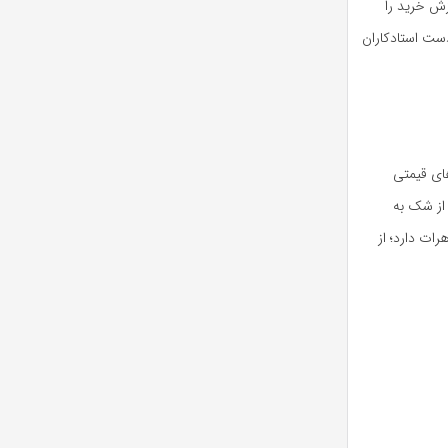
زش خرید را
ست استادکاران
ای قیمتی
از شک به
ات دارد؛ از