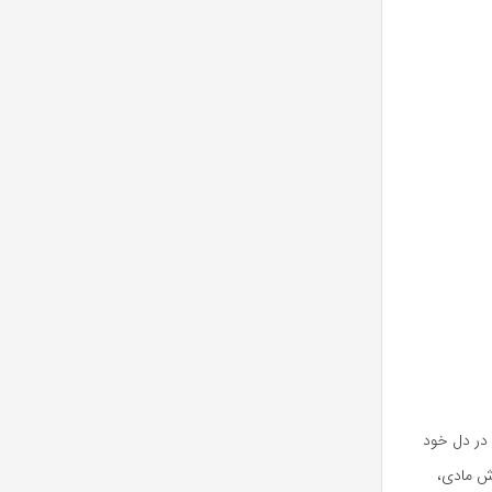
 در دل خود
زش مادی،