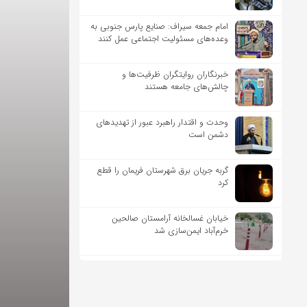
امام جمعه سیراف: صنایع پارس جنوبی به
وعده‌های مسئولیت اجتماعی عمل کنند
خبرنگاران روایتگران ظرفیت‌ها و
چالش‌های جامعه هستند
وحدت و اقتدار راهبرد عبور از تهدیدهای
دشمن است
گربه جریان برق شهرستان فریمان را قطع
کرد
خیابان غسالخانه آرامستان صالحین
خرم‌آباد ایمن‌سازی شد