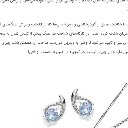
 سندی معتبر که خیال خریدار را از واقعی بودن نگین آسوده می‌سازد و ارزش مالی 
با شناخت عمیق از گوهرشناسی و تجربه سال‌ها کار در انتخاب و تراش سنگ‌های ق
شتریان شفاف کرده است. در کارگاه‌های شرافت هر سنگ پیش از تبدیل شدن به بخ
بررسی و تایید می‌شود تا وقتی به ویترین می‌رسد، صاحب آن مطمئن باشد چیزی 
تیار دارد و آن چیزی نیست جز گنجینه‌ای اصیل با داستانی واقعی!