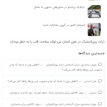
ترافیک پرحجم در محورهای منتهی به شمال
انسجام کشور در گروی مشارکت است
ذرات ریزپلاستیک در خون انسان می تواند سلامت قلب را به خطر بیندازد
جدیدترین دیدگاه‌‌ها
مهران محمدپور سرای کارشناس ارشد بیوتکنولوژی
در
کاهش وزن با ماچا؛ آیا چای
محبوب این روزها واقعا لاغر می‌کند؟
علی احمدی
در
کاهش وزن با ماچا؛ آیا چای محبوب این روزها واقعا لاغر می‌کند؟
نسرین
در
پودر کافئین برای بدنسازی؛ مزایا، نحوه مصرف، دوز مناسب و عوارض
مهران محمدپور سرای کارشناس ارشد بیوتکنولوژی
در
پودر کافئین برای بدنسازی؛