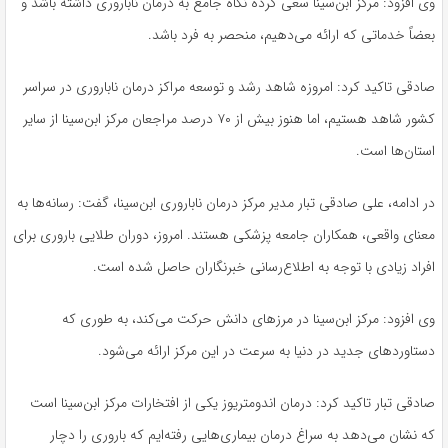
وی افزود: مرکز ابن‌سینا سعی کرده نگاه جامع به درمان ناباروری داشته باشد و
بعضاً خدماتی که ارائه می‌دهیم، منحصر به فرد باشد.
صادقی تاکید کرد: امروزه شاهد رشد و توسعه مراکز درمان ناباروری در سراسر
کشور شاهد هستیم، اما هنوز بیش از ۷۰ درصد مراجعان مرکز ابن‌سینا از سایر
استان‌ها است.
در ادامه، علی صادقی تبار مدیر مرکز درمان ناباروری ابن‌سینا، گفت: رسانه‌ها به
معنای واقعی، همکاران جامعه پزشکی هستند. امروز، دوران طلایی باروری برای
افراد زیادی با توجه به اطلاع‌رسانی خبرنگاران حاصل شده است.
وی افزود: مرکز ابن‌سینا در مرزهای دانش حرکت می‌کند، به طوری که
دستاوردهای جدید در دنیا به سرعت در این مرکز ارائه می‌شود.
صادقی تبار تاکید کرد: درمان
اندومتریوز
یکی از افتخارات مرکز ابن‌سینا است
که نشان می‌دهد به سراغ درمان بیماری‌هایی رفته‌ایم که باروری را دچار