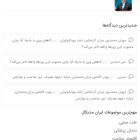
جدیدترین دیدگاه‌‌ها
مهران محمدپور سرای کارشناس ارشد بیوتکنولوژی
در
کاهش وزن با ماچا؛ آیا چای
محبوب این روزها واقعا لاغر می‌کند؟
علی احمدی
در
کاهش وزن با ماچا؛ آیا چای محبوب این روزها واقعا لاغر می‌کند؟
نسرین
در
پودر کافئین برای بدنسازی؛ مزایا، نحوه مصرف، دوز مناسب و عوارض
مهران محمدپور سرای کارشناس ارشد بیوتکنولوژی
در
پودر کافئین برای بدنسازی؛
مزایا، نحوه مصرف، دوز مناسب و عوارض
مهم‌ترین موضوعات ایران مدیکال
طب سنتی
دندان پزشکی
اقتصاد سلامت