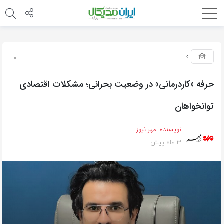
0
حرفه «کاردرمانی» در وضعیت بحرانی؛ مشکلات اقتصادی
توانخواهان
نویسنده:
مهر نیوز
3 ماه پیش