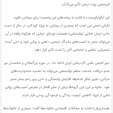
اثربخشی روند درمان تأثیر می‌گذارد.
این ارگوتراپیست، با اشاره به پیامدهای این وضعیت برای بیماران، افزود:
نگرانی اصلی این است که بسیاری از بیماران، به‌ ویژه کودکان، در حال از دست
دادن «زمان طلایی توانبخشی» هستند؛ دوره‌ای حیاتی که هرگونه وقفه در آن
می‌تواند منجر به آسیب‌های ماندگار جسمی، ذهنی و روانی شود و حتی آینده
تحصیلی، شغلی و اجتماعی آنان را تحت تأثیر قرار دهد.
دبیر انجمن علمی کاردرمانی ایران ادامه داد: در حوزه بزرگسالان و سالمندان نیز
عدم دریافت خدمات منظم توانبخشی می‌تواند به تشدید محدودیت‌های
حرکتی، تغییر شکل اندام‌ها، افزایش وابستگی و حتی بروز زخم بستر منجر
شود. علاوه بر این، این گروه‌ها بیش از سایر اقشار در معرض آسیب‌های روانی
ناشی از انزوا، کاهش کیفیت زندگی و فرسودگی روحی قرار دارند.
علمداری‌فر با اشاره به مشکلات اقتصادی خانواده‌ها گفت: بسیاری از خانواده‌ها