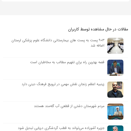
مقالات در حال مشاهده توسط کاربران
۹۰۳ پست به پست های بیمارستانی دانشگاه علوم پزشکی لرستان
اضافه شد
قصه بهترین راه برای تفهیم مطالب به مخاطبان است
زینبیه اعظم زنجان نقش مهمی در ترویج فرهنگ دینی دارد
مردم شهرستان دشتی از قطعی آب گله‌مند هستند
جزیره آشوراده می‌تواند به قطب گردشگری دریایی تبدیل شود