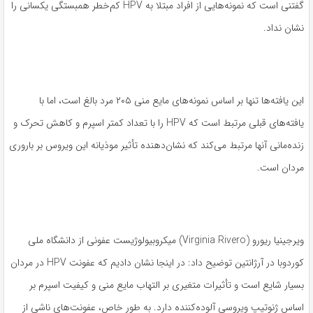
گفتنی است که نمونه‌هایی از افراد مبتلا به HPV کم‌خطر همبستگی یکسانی را
نشان نداد.
این یافته‌ها تنها بر اساس نمونه‌های مایع منی ۲۰۵ مرد بالغ است، اما با
یافته‌های قبلی مرتبط است که HPV را با تعداد کمتر اسپرم و کاهش تحرک و
زنده‌مانی آنها مرتبط می‌کند که نشان‌دهنده تأثیر موذیانه این ویروس بر باروری
مردان است.
ویرجینیا ریورو (Virginia Rivero) میکروبیولوژیست عفونی از دانشگاه ملی
کوردوبا در آرژانتین توضیح داد: در اینجا نشان دادیم که عفونت HPV در مردان
بسیار شایع است و تأثیرات متغیری بر التهاب مایع منی و کیفیت اسپرم بر
اساس ژنوتیپ ویروسی آلوده‌کننده دارد. به طور خاص، عفونت‌های ناشی از