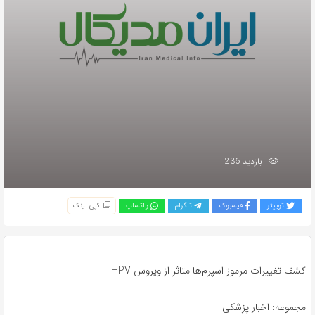
بازدید 236
توییتر
فیسبوک
تلگرام
واتساپ
کپی لینک
کشف تغییرات مرموز اسپرم‌ها متاثر از ویروس HPV
مجموعه: اخبار پزشکی