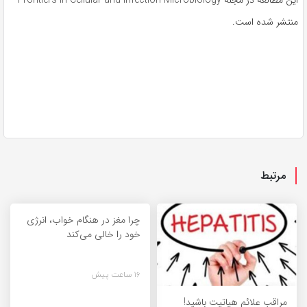
منتشر شده است.
مرتبط
چرا مغز در هنگام خواب، انرژی
خود را خالی می‌کند
16 ساعت پیش
مراقب علائم هپاتیت باشید!