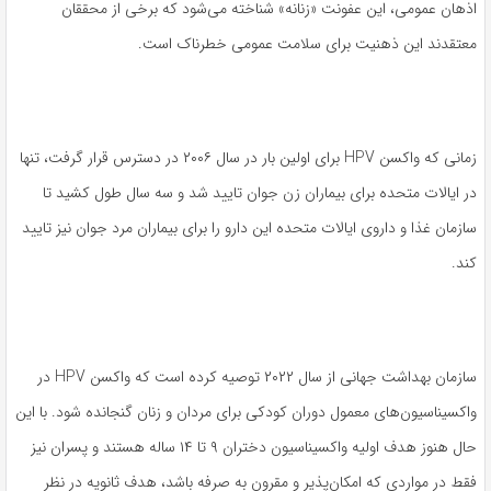
اذهان عمومی، این عفونت «زنانه» شناخته می‌شود که برخی از محققان
معتقدند این ذهنیت برای سلامت عمومی خطرناک است.
زمانی که واکسن HPV برای اولین بار در سال ۲۰۰۶ در دسترس قرار گرفت، تنها
در ایالات متحده برای بیماران زن جوان تایید شد و سه سال طول کشید تا
سازمان غذا و داروی ایالات متحده این دارو را برای بیماران مرد جوان نیز تایید
کند.
سازمان بهداشت جهانی از سال ۲۰۲۲ توصیه کرده است که واکسن HPV در
واکسیناسیون‌های معمول دوران کودکی برای مردان و زنان گنجانده شود. با این
حال هنوز هدف اولیه واکسیناسیون دختران ۹ تا ۱۴ ساله هستند و پسران نیز
فقط در مواردی که امکان‌پذیر و مقرون به صرفه باشد، هدف ثانویه در نظر