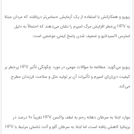
ریورو و همکارانش با استفاده از یک آزمایش حساس‌تر دریافتند که مردان مبتلا
به HPV پرخطر افزایش مرگ اسپرم را نشان می‌دهند که احتمالاً به دلیل
استرس اکسیداتیو و ضعیف شدن پاسخ ایمنی موضعی است.
ریورو می‌گوید: مطالعه ما سؤالات مهمی در مورد چگونگی تأثیر HPV پرخطر بر
کیفیت دی‌ان‌ای اسپرم و تأثیرات آن بر تولید مثل و سلامت فرزندان مطرح
می‌کند.
موارد ابتلا به سرطان دهانه رحم به لطف واکسن HPV تقریباً ۹۰ درصد در
بریتانیا کاهش یافته است، اما ابتلا به سرطان گلو و آلت تناسلی مرتبط با HPV