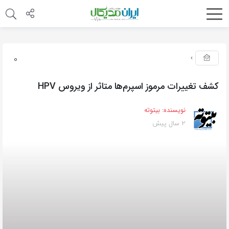
0
کشف تغییرات مرموز اسپرم‌ها متاثر از ویروس HPV
نویسنده:
بیتوته
2 سال پیش