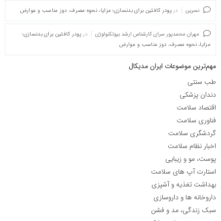
نسرین
در
پودر کافئین برای بدنسازی؛ مزایا، نحوه مصرف، دوز مناسب و عوارض
مهران محمدپور سرای کارشناس ارشد بیوتکنولوژی
در
پودر کافئین برای بدنسازی؛
مزایا، نحوه مصرف، دوز مناسب و عوارض
مهم‌ترین موضوعات ایران مدیکال
طب سنتی
دندان پزشکی
اقتصاد سلامت
فناوری سلامت
گردشگری سلامت
اخبار نظام سلامت
پوست، مو و زیبایی
استارت آپ های سلامت
بهداشت تغذیه و آشپزی
داروخانه ها و داروسازی
سبک زندگی، مد و فشن