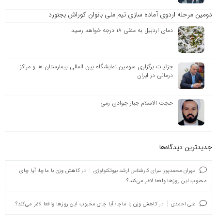
دومین مرحله اردوی آماده سازی تیم ملی بانوان کوراش بجنورد
دمای اردبیل به منفی ۱۸ درجه خواهد رسید
جزئیات برگزاری سومین نمایشگاه بین المللی بیمارستان ها و مراکز
درمانی در ایران
حجت الاسلام جبار جوادی رمی
جدیدترین دیدگاه‌‌ها
مهران محمدپور سرای کارشناس ارشد بیوتکنولوژی
در
کاهش وزن با ماچا؛ آیا چای
محبوب این روزها واقعا لاغر می‌کند؟
علی احمدی
در
کاهش وزن با ماچا؛ آیا چای محبوب این روزها واقعا لاغر می‌کند؟