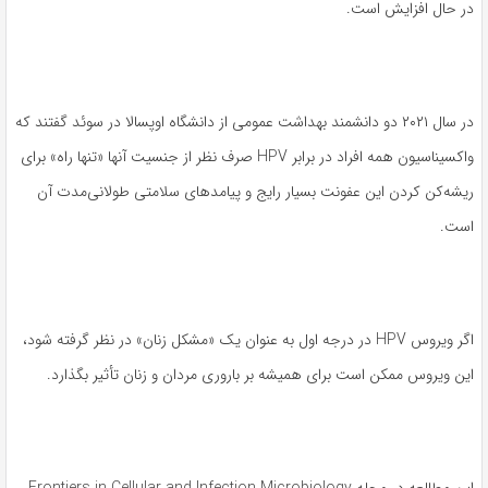
در حال افزایش است.
در سال ۲۰۲۱ دو دانشمند بهداشت عمومی از دانشگاه اوپسالا در سوئد گفتند که
واکسیناسیون همه افراد در برابر HPV صرف نظر از جنسیت آنها «تنها راه» برای
ریشه‌کن کردن این عفونت بسیار رایج و پیامدهای سلامتی طولانی‌مدت آن
است.
اگر ویروس HPV در درجه اول به عنوان یک «مشکل زنان» در نظر گرفته شود،
این ویروس ممکن است برای همیشه بر باروری مردان و زنان تأثیر بگذارد.
این مطالعه در مجله Frontiers in Cellular and Infection Microbiology