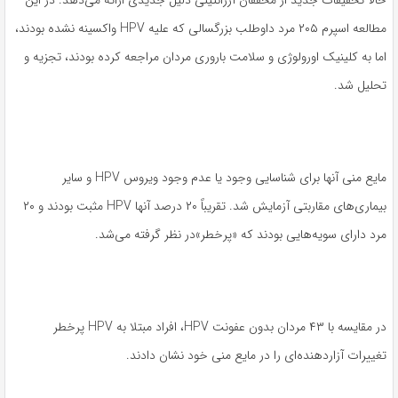
مطالعه اسپرم ۲۰۵ مرد داوطلب بزرگسالی که علیه HPV واکسینه نشده بودند،
اما به کلینیک اورولوژی و سلامت باروری مردان مراجعه کرده بودند، تجزیه و
تحلیل شد.
مایع منی آنها برای شناسایی وجود یا عدم وجود ویروس HPV و سایر
بیماری‌های مقاربتی آزمایش شد. تقریباً ۲۰ درصد آنها HPV مثبت بودند و ۲۰
مرد دارای سویه‌هایی بودند که «پرخطر»‌در نظر گرفته می‌شد.
در مقایسه با ۴۳ مردان بدون عفونت HPV، افراد مبتلا به HPV پرخطر
تغییرات آزاردهنده‌ای را در مایع منی خود نشان دادند.