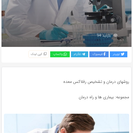
بازدید 94
توییتر
فیسبوک
تلگرام
واتساپ
کپی لینک
روشهای درمان و تشخیص رفلاکس معده
مجموعه: بیماری ها و راه درمان