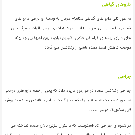
داروهای گیاهی
به طور کلی دارو های گیاهی مکانیزم درمان به وسیله ی برخی دارو های
شیمایی را مختل می سازند. با این وجود به ادعای برخی افراد، مصرف چای
های دارای ریشه ی گیاه گل ختمی، شیرین بیان، نارون آمریکایی و بابونه
موجب کاهش اسید معده ناشی از رفلاکس می گردد.
جراحی
جراحی رفلاکس معده در مواردی کاربرد دارد که پس از قطع دارو های درمانی
به صورت مجدد نشانه های رفلاکس باز گردد. جراحی رفلاکس معده به روش
لاپاراسکوپیک میسر است.
در شیوه ی جراحی لاپاراسکوپیک که با عنوان تازنی بالای معده شناخته می
شود، فوندوس یا قسمت بالایی معده در اطراف مری، دوخته می شود. به گونه