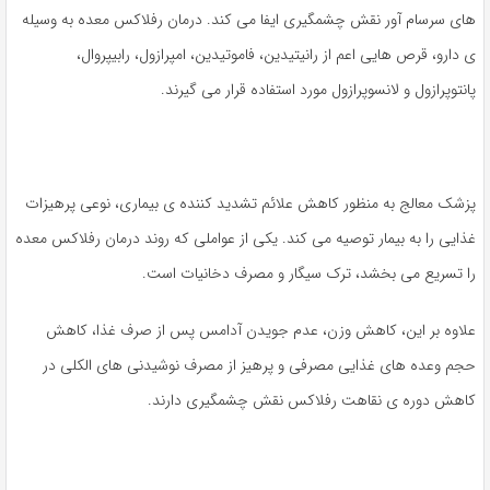
های سرسام آور نقش چشمگیری ایفا می کند. درمان رفلاکس معده به وسیله
ی دارو، قرص هایی اعم از رانیتیدین، فاموتیدین، امپرازول، رابیپروال،
پانتوپرازول و لانسوپرازول مورد استفاده قرار می گیرند.
پزشک معالج به منظور کاهش علائم تشدید کننده ی بیماری، نوعی پرهیزات
غذایی را به بیمار توصیه می کند. یکی از عواملی که روند درمان رفلاکس معده
را تسریع می بخشد، ترک سیگار و مصرف دخانیات است.
علاوه بر این، کاهش وزن، عدم جویدن آدامس پس از صرف غذا، کاهش
حجم وعده های غذایی مصرفی و پرهیز از مصرف نوشیدنی های الکلی در
کاهش دوره ی نقاهت رفلاکس نقش چشمگیری دارند.