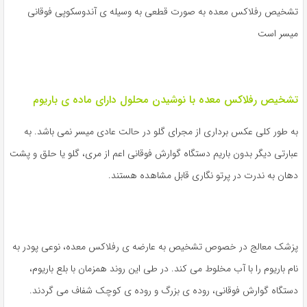
تشخیص رفلاکس معده به صورت قطعی به وسیله ی آندوسکوپی فوقانی
میسر است
تشخیص رفلاکس معده با نوشیدن محلول دارای ماده ی باریوم
به طور کلی عکس برداری از مجرای گلو در حالت عادی میسر نمی باشد. به
عبارتی دیگر بدون باریم دستگاه گوارش فوقانی اعم از مری، گلو یا حلق و پشت
دهان به ندرت در پرتو نگاری قابل مشاهده هستند.
پزشک معالج در خصوص تشخیص به عارضه ی رفلاکس معده، نوعی پودر به
نام باریوم را با آب مخلوط می کند. در طی این روند همزمان با بلع باریوم،
دستگاه گوارش فوقانی، روده ی بزرگ و روده ی کوچک شفاف می گردند.