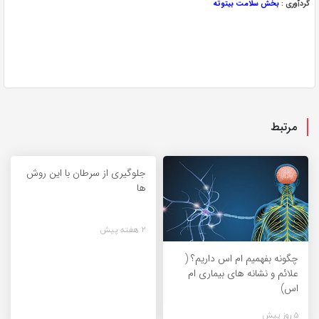
گردآوری :
بخش سلامت بیتوته
مرتبط
جلوگیری از سرطان با این روش
ها
2 هفته پیش
چگونه بفهمیم ام اس داریم؟ (
علائم و نشانه های بیماری ام
اس)
5 روز پیش