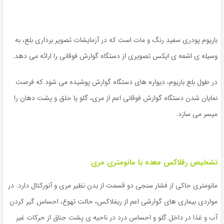
باریوم پودری سفید رنگ و مات است که در آزمایشات تصویر برداری بلع، به
وسیله ی اشعه ی ایکس تصویری از دستگاه گوارش فوقانی را ارائه می دهد.
در طول بلع باریوم، دیواره های دستگاه گوارش پوشیده می شود که فرصت
نمایان شدن دستگاه گوارش فوقانی اعم از مری، گلو یا حلق و پشت دهان را
میسر می سازد.
تشخیص رفلاکس معده با مانومتری مری
مانومتری حاکی از فشار سنجی دو قسمت از بدن نظیر مری و آنورکتال دارد. در
مواردی بیماری های گوارشی اعم از ریفلاکس، حالت تهوع، احساس گیر کردن
آب و غذا در داخل گلو و احساس درد در ناحیه ی پشت جناق از حرکات غیر