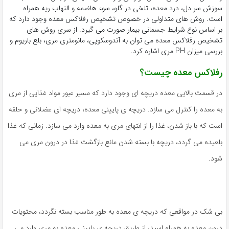
سوزش سر دل، درد معده، تلخی در گلو، سوء هاضمه و التهاب ریه همراه
است. روش های متداولی در خصوص تشخیص رفلاکس معده وجود دارد که
بر اساس نوع شرایط جسمانی بیمار صورت می گیرد. از سری روش های
تشخیص رفلاکس معده می توان به آندوسکوپی، مانومتری مری، بلع باریوم و
بررسی میزان PH مری اشاره کرد.
رفلاکس معده چیست؟
در قسمت بالایی معده دریچه ای وجود دارد که مسیر عبور مواد غذایی از مری
به معده را کنترل می سازد. دریچه ی پایینی معده، دریچه ای عضلانی و حلقه
است که با باز شدن، غذا را از انتهای مری به معده وارد می سازد. زمانی که غذا
بلعیده می گردد، دریچه با بسته شدن مانع بازگشت غذا در درون مری می
شود.
بی شک در مواقعی که دریچه ی معده به طور مناسب بسته نگردد، محتویات
درون معده به همراه اسید، از طریق دریچه ی پایینی معده به مری وارد می