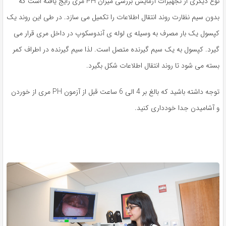
نوع دیگری از تجهیزات آزمایش بررسی میزان PH مری رایج یافته است که
بدون سیم نظارت روند انتقال اطلاعات را تکمیل می سازد. در طی این روند یک
کپسول یک بار مصرف به وسیله ی لوله ی آندوسکوپ در داخل مری قرار می
گیرد. کپسول به یک سیم گیرنده متصل است. لذا سیم گیرنده در اطراف کمر
بسته می شود تا روند انتقال اطلاعات شکل بگیرد.
توجه داشته باشید که بالغ بر 4 الی 6 ساعت قبل از آزمون PH مری از خوردن
و آشامیدن جدا خودداری کنید.