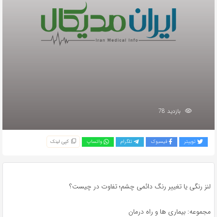
بازدید 78
توییتر
فیسبوک
تلگرام
واتساپ
کپی لینک
لنز رنگی یا تغییر رنگ دائمی چشم؛ تفاوت در چیست؟
مجموعه: بیماری ها و راه درمان