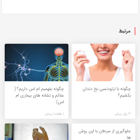
مرتبط
چگونه با ارتودنسی نخ دندان
چگونه بفهمیم ام اس داریم؟ (
بکشیم؟
علائم و نشانه های بیماری ام
اس)
3 روز پیش
1 هفته پیش
جلوگیری از سرطان با این روش
ها