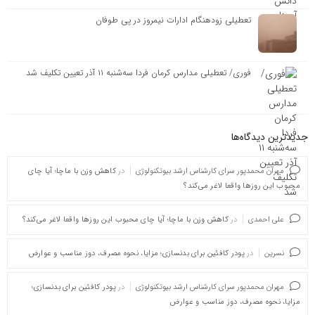
تعطیلی زودهنگام ادارات نیمروز در پی طوفان
فوری/ تعطیلی مدارس کرمان فردا سه‌شنبه ۱۱ آذر تعیین تکلیف شد
جدیدترین دیدگاه‌‌ها
مهران محمدپور سرای کارشناس ارشد بیوتکنولوژی
در
کاهش وزن با ماچا؛ آیا چای
محبوب این روزها واقعا لاغر می‌کند؟
علی احمدی
در
کاهش وزن با ماچا؛ آیا چای محبوب این روزها واقعا لاغر می‌کند؟
نسرین
در
پودر کافئین برای بدنسازی؛ مزایا، نحوه مصرف، دوز مناسب و عوارض
مهران محمدپور سرای کارشناس ارشد بیوتکنولوژی
در
پودر کافئین برای بدنسازی؛
مزایا، نحوه مصرف، دوز مناسب و عوارض