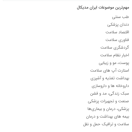
مهم‌ترین موضوعات ایران مدیکال
طب سنتی
دندان پزشکی
اقتصاد سلامت
فناوری سلامت
گردشگری سلامت
اخبار نظام سلامت
پوست، مو و زیبایی
استارت آپ های سلامت
بهداشت تغذیه و آشپزی
داروخانه ها و داروسازی
سبک زندگی، مد و فشن
صنعت و تجهیزات پزشکی
پزشکی، درمان و بیماری‌ها
بیمه های بهداشت و درمان
سلامت و ترافیک حمل و نقل