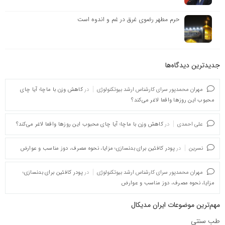
حرم مطهر رضوی غرق در غم و اندوه است
جدیدترین دیدگاه‌‌ها
مهران محمدپور سرای کارشناس ارشد بیوتکنولوژی
در
کاهش وزن با ماچا؛ آیا چای
محبوب این روزها واقعا لاغر می‌کند؟
علی احمدی
در
کاهش وزن با ماچا؛ آیا چای محبوب این روزها واقعا لاغر می‌کند؟
نسرین
در
پودر کافئین برای بدنسازی؛ مزایا، نحوه مصرف، دوز مناسب و عوارض
مهران محمدپور سرای کارشناس ارشد بیوتکنولوژی
در
پودر کافئین برای بدنسازی؛
مزایا، نحوه مصرف، دوز مناسب و عوارض
مهم‌ترین موضوعات ایران مدیکال
طب سنتی