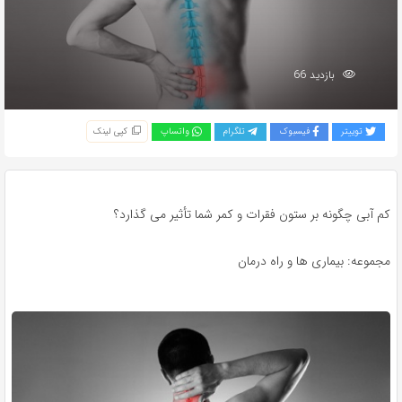
بازدید 66
توییتر
فیسبوک
تلگرام
واتساپ
کپی لینک
کم آبی چگونه بر ستون فقرات و کمر شما تأثیر می گذارد؟
مجموعه: بیماری ها و راه درمان