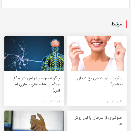
مرتبط
چگونه با ارتودنسی نخ دندان
چگونه بفهمیم ام اس داریم؟ (
بکشیم؟
علائم و نشانه های بیماری ام
اس)
3 روز پیش
1 هفته پیش
جلوگیری از سرطان با این روش
ها