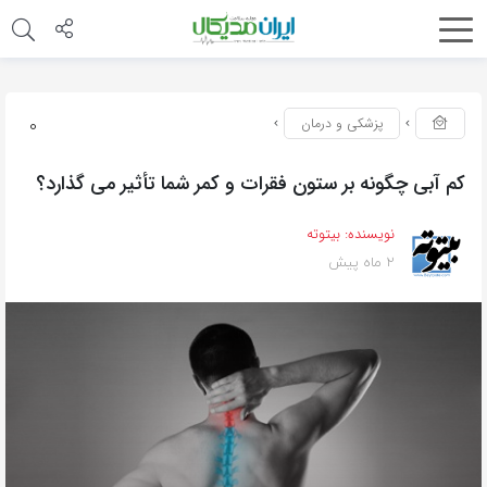
0
پزشکی و درمان
کم آبی چگونه بر ستون فقرات و کمر شما تأثیر می گذارد؟
نویسنده:
بیتوته
2 ماه پیش