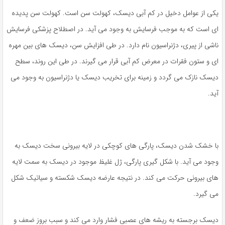
یکی از عوامل دخیل در کم آبی دیسک، کهولت سن است. کهولت سن پدیده
ای است که به موجب فرسایش به وجود می آید. در اصطلاح پزشکی فرسایش
ناشی از پیری، دژنراسیون نام دارد. در طی افزایش سن، دیسک های بین مهره
ای و ستون فقرات در معرض کم آبی قرار می گیرند. در طی این روند، سطح
دیسک نازک می گردد و زمینه برای تخریب دیسک یا دژنراسیون به وجود می
آید.
با خشک شدن دیسک، پارگی های کوچکی در لایه بیرونی سخت دیسک به
وجود می آید. با شکل گیری پارگی، ژل غلیظ موجود در دیسک به سمت لایه
های بیرونی حرکت می کند. در نتیجه عارضه دیسک شکسته و سیاتیک شکل
می گیرد.
دیسک برجسته به ریشه های عصبی فشار وارد می کند و سبب بروز ضعف و