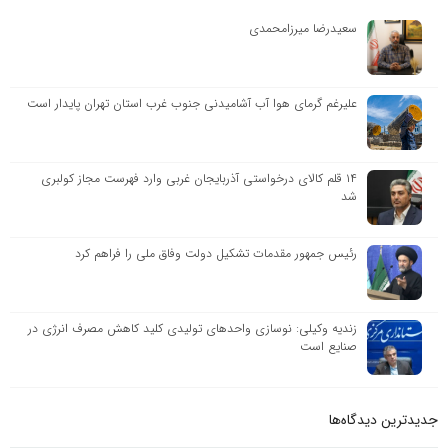
سعیدرضا میرزامحمدی
علیرغم گرمای هوا آب آشامیدنی جنوب غرب استان تهران پایدار است
۱۴ قلم کالای درخواستی آذربایجان ‌غربی وارد فهرست مجاز کولبری
شد
رئیس جمهور مقدمات تشکیل دولت وفاق ملی را فراهم کرد
زندیه وکیلی: نوسازی واحدهای تولیدی کلید کاهش مصرف انرژی در
صنایع است
جدیدترین دیدگاه‌‌ها