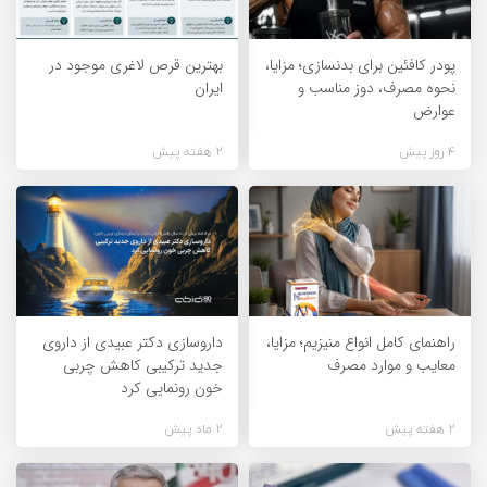
پودر کافئین برای بدنسازی؛ مزایا،
بهترین قرص لاغری موجود در
نحوه مصرف، دوز مناسب و
ایران
عوارض
4 روز پیش
2 هفته پیش
راهنمای کامل انواع منیزیم؛ مزایا،
داروسازی دکتر عبیدی از داروی
معایب و موارد مصرف
جدید ترکیبی کاهش چربی
خون رونمایی کرد
2 هفته پیش
2 ماه پیش