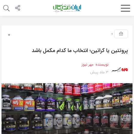
0
پروتئین یا کراتین؛ انتخاب ما کدام مکمل باشد
نویسنده:
مهر نیوز
3 ماه پیش