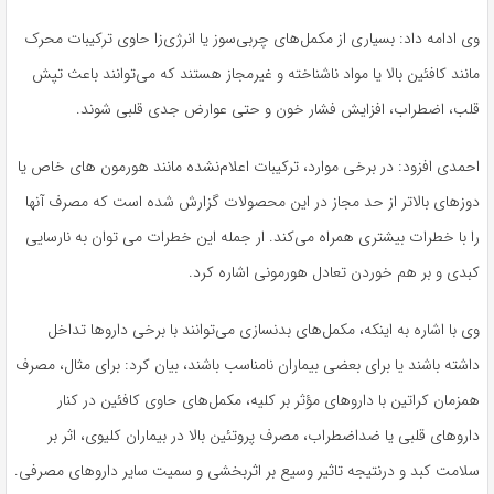
وی ادامه داد: بسیاری از مکمل‌های چربی‌سوز یا انرژی‌زا حاوی ترکیبات محرک
مانند کافئین بالا یا مواد ناشناخته و غیرمجاز هستند که می‌توانند باعث تپش
قلب، اضطراب، افزایش فشار خون و حتی عوارض جدی قلبی شوند.
احمدی افزود: در برخی موارد، ترکیبات اعلام‌نشده مانند هورمون های خاص یا
دوزهای بالاتر از حد مجاز در این محصولات گزارش شده است که مصرف آنها
را با خطرات بیشتری همراه می‌کند. ار جمله این خطرات می توان به نارسایی
کبدی و بر هم خوردن تعادل هورمونی اشاره کرد.
وی با اشاره به اینکه، مکمل‌های بدنسازی می‌توانند با برخی داروها تداخل
داشته باشند یا برای بعضی بیماران نامناسب باشند، بیان کرد: برای مثال، مصرف
همزمان کراتین با داروهای مؤثر بر کلیه، مکمل‌های حاوی کافئین در کنار
داروهای قلبی یا ضداضطراب، مصرف پروتئین بالا در بیماران کلیوی، اثر بر
سلامت کبد و درنتیجه تاثیر وسیع بر اثربخشی و سمیت سایر داروهای مصرفی.