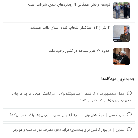
توسعه ورزش همگانی از رویکردهای جدی شوراها است
۴ نفر از ۲۴ استاندار انتخاب شده اصلاح طلب هستند
حدود ۷۰ هزار مسجد در کشور وجود دارد
جدیدترین دیدگاه‌‌ها
مهران محمدپور سرای کارشناس ارشد بیوتکنولوژی
در
کاهش وزن با ماچا؛ آیا چای
محبوب این روزها واقعا لاغر می‌کند؟
علی احمدی
در
کاهش وزن با ماچا؛ آیا چای محبوب این روزها واقعا لاغر می‌کند؟
نسرین
در
پودر کافئین برای بدنسازی؛ مزایا، نحوه مصرف، دوز مناسب و عوارض