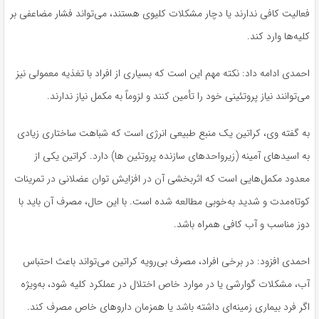
فعالیت کافی ندارند یا دچار مشکلات کلیوی هستند، می‌تواند فشار مضاعفی بر
کلیه‌ها وارد کند.
احمدی ادامه داد: نکته مهم این است که بسیاری از افراد با تغذیه معمولی نیز
می‌توانند نیاز پروتئینی خود را تأمین کنند و لزوماً به مکمل نیاز ندارند.
به گفته وی، کراتین یک منبع طبیعی انرژی است که شباهت ساختاری زیادی
به اسیدهای آمینه (زیرواحدهای سازنده پروتئین ها) دارد. کراتین یکی از
معدود مکمل‌هایی است که اثربخشی آن در افزایش توان عضلانی در تمرینات
کوتاه‌مدت و شدید به‌خوبی مطالعه شده است. با این حال، مصرف آن باید با
دوز مناسب و آب کافی همراه باشد.
احمدی افزود: در برخی افراد، مصرف بی‌رویه کراتین می‌تواند باعث احتباس
آب، مشکلات گوارشی یا در موارد خاص اختلال در عملکرد کلیه شود، به‌ویژه
اگر فرد بیماری زمینه‌ای داشته باشد یا همزمان داروهای خاص مصرف کند.