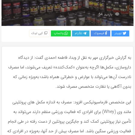
بازدید 64
توییتر
فیسبوک
تلگرام
واتساپ
کپی لینک
به گزارش خبرگزاری مهر به نقل از وبدا، فاطمه احمدی گفت: از دیدگاه
داروسازی، مکمل‌ها اگرچه به‌عنوان «کمک‌کننده» تعریف می‌شوند، اما مصرف
نادرست آن‌ها می‌تواند با عوارض و خطراتی همراه باشد؛ به‌ویژه زمانی که
بدون آگاهی یا نظارت متخصص مصرف شوند.
این متخصص فارماسیوتیکس افزود: مصرف به اندازه مکمل های پروتئینی
مانند وی (Whey) برای افرادی که فعالیت ورزشی منظم دارند می‌تواند به
تأمین نیاز پروتئینی کمک کند و جایگزین پروتئین از دست رفته در طی انجام
فعالیت ورزشی سنگین باشد. اما مصرف بیش از حد آنها، به‌ویژه در افرادی که