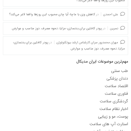
محبوب این روزها واقعا لاغر می‌کند؟
علی احمدی
در
کاهش وزن با ماچا؛ آیا چای محبوب این روزها واقعا لاغر می‌کند؟
نسرین
در
پودر کافئین برای بدنسازی؛ مزایا، نحوه مصرف، دوز مناسب و عوارض
مهران محمدپور سرای کارشناس ارشد بیوتکنولوژی
در
پودر کافئین برای بدنسازی؛
مزایا، نحوه مصرف، دوز مناسب و عوارض
مهم‌ترین موضوعات ایران مدیکال
طب سنتی
دندان پزشکی
اقتصاد سلامت
فناوری سلامت
گردشگری سلامت
اخبار نظام سلامت
پوست، مو و زیبایی
استارت آپ های سلامت