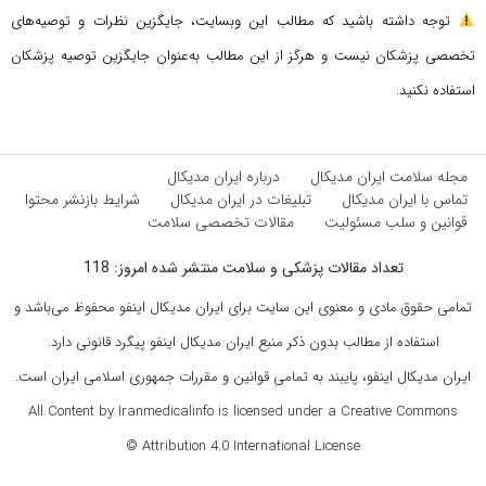
توجه داشته باشید که مطالب این وبسایت، جایگزین نظرات و توصیه‌های
تخصصی پزشکان نیست و هرگز از این مطالب به‌عنوان جایگزین توصیه پزشکان
استفاده نکنید.
مجله سلامت ایران مدیکال
درباره ایران مدیکال
تماس با ایران مدیکال
تبلیغات در ایران مدیکال
شرایط بازنشر محتوا
قوانین و سلب مسئولیت
مقالات تخصصی سلامت
تعداد مقالات پزشکی و سلامت منتشر شده امروز: 118
تمامی حقوق مادی و معنوی این سایت برای ایران مدیکال اینفو محفوظ می‌باشد و
استفاده از مطالب بدون ذکر منبع ایران مدیکال اینفو پیگرد قانونی دارد.
ایران مدیکال اینفو، پایبند به تمامی قوانین و مقررات جمهوری اسلامی ایران است.
All Content by Iranmedicalinfo is licensed under a Creative Commons
Attribution 4.0 International License ©️