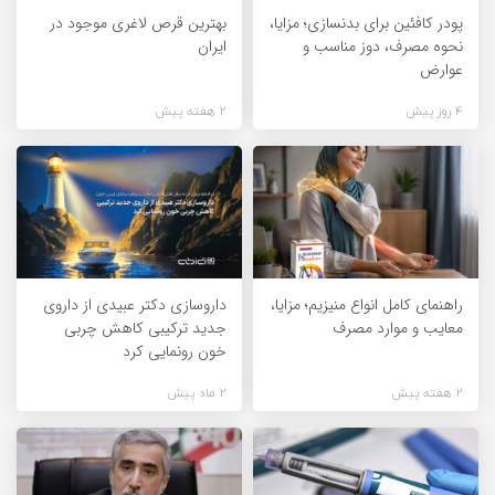
پودر کافئین برای بدنسازی؛ مزایا،
بهترین قرص لاغری موجود در
نحوه مصرف، دوز مناسب و
ایران
عوارض
4 روز پیش
2 هفته پیش
راهنمای کامل انواع منیزیم؛ مزایا،
داروسازی دکتر عبیدی از داروی
معایب و موارد مصرف
جدید ترکیبی کاهش چربی
خون رونمایی کرد
2 هفته پیش
2 ماه پیش