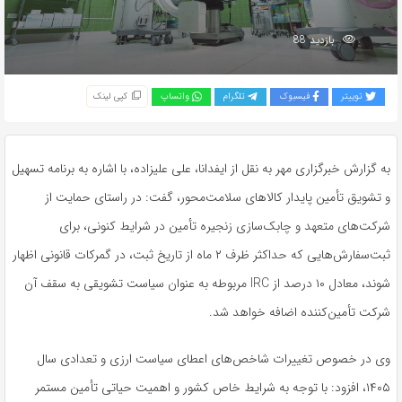
بازدید 88
توییتر
فیسبوک
تلگرام
واتساپ
کپی لینک
به گزارش خبرگزاری مهر به نقل از ایفدانا، علی علیزاده، با اشاره به برنامه تسهیل
و تشویق تأمین پایدار کالاهای سلامت‌محور، گفت: در راستای حمایت از
شرکت‌های متعهد و چابک‌سازی زنجیره تأمین در شرایط کنونی، برای
ثبت‌سفارش‌هایی که حداکثر ظرف ۲ ماه از تاریخ ثبت، در گمرکات قانونی اظهار
شوند، معادل ۱۰ درصد از IRC مربوطه به عنوان سیاست تشویقی به سقف آن
شرکت تأمین‌کننده اضافه خواهد شد.
وی در خصوص تغییرات شاخص‌های اعطای سیاست ارزی و تعدادی سال
۱۴۰۵، افزود: با توجه به شرایط خاص کشور و اهمیت حیاتی تأمین مستمر