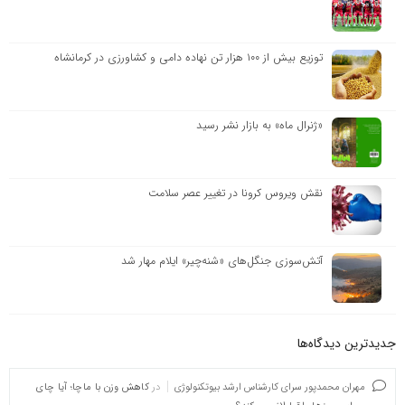
توزیع بیش از ۱۰۰ هزار تن نهاده دامی و کشاورزی در کرمانشاه
«ژنرال ماه» به بازار نشر رسید
نقش ویروس کرونا در تغییر عصر سلامت
آتش‌سوزی جنگل‌های «شنه‌چیر» ایلام مهار شد
جدیدترین دیدگاه‌‌ها
مهران محمدپور سرای کارشناس ارشد بیوتکنولوژی
در
کاهش وزن با ماچا؛ آیا چای