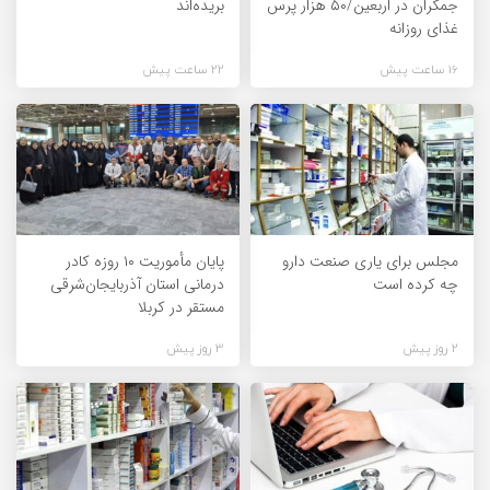
جمکران در اربعین/۵۰ هزار پرس
بریده‌اند
غذای روزانه
16 ساعت پیش
22 ساعت پیش
مجلس برای یاری صنعت دارو
پایان مأموریت ۱۰ روزه کادر
چه کرده است
درمانی استان آذربایجان‌شرقی
مستقر در کربلا
2 روز پیش
3 روز پیش