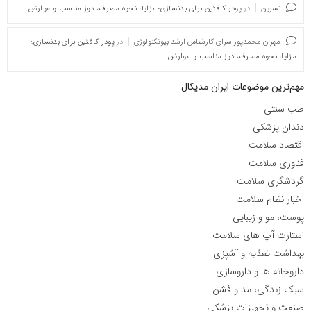
نسرین
در
پودر کافئین برای بدنسازی؛ مزایا، نحوه مصرف، دوز مناسب و عوارض
مهران محمدپور سرای کارشناس ارشد بیوتکنولوژی
در
پودر کافئین برای بدنسازی؛
مزایا، نحوه مصرف، دوز مناسب و عوارض
مهم‌ترین موضوعات ایران مدیکال
طب سنتی
دندان پزشکی
اقتصاد سلامت
فناوری سلامت
گردشگری سلامت
اخبار نظام سلامت
پوست، مو و زیبایی
استارت آپ های سلامت
بهداشت تغذیه و آشپزی
داروخانه ها و داروسازی
سبک زندگی، مد و فشن
صنعت و تجهیزات پزشکی