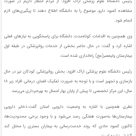
رئیس دانشگاه علوم پزشکی اراک افزود: از مردم انتظار داریم در صورت
مشاهده کمبود دارو، موضوع را به دانشگاه اطلاع دهند تا پیگیری‌های لازم
انجام شود.
وی همچنین به اقدامات کوتاه‌مدت دانشگاه برای پاسخگویی به نیازهای فعلی
اشاره کرد و گفت: در حال حاضر بخشی از خدمات روانپزشکی در طبقه اول
بیمارستان ولیعصر(عج) راه‌اندازی شده است.
رئیس دانشگاه علوم پزشکی اراک افزود: بخش روانپزشکی کودکان نیز در حال
بازسازی و تجهیز است و با توجه به ضرورت تفکیک فضای درمانی افراد زیر ۱۸
سال، این مرکز تخصصی تا پیش از پایان بهار امسال به بهره‌برداری می‌رسد.
نظری همچنین با اشاره به وضعیت دارویی استان گفت:ذخایر دارویی
بیمارستان‌ها به‌صورت هفتگی رصد می‌شود و با وجود برخی محدودیت‌ها،
تاکنون کمبود حادی که روند خدمت‌رسانی به بیماران بستری را مختل کند
گزارش نشده است.