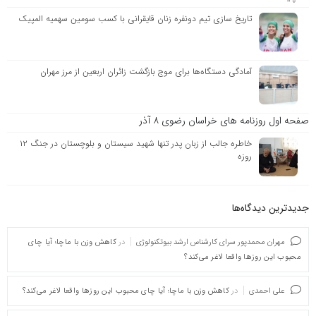
تاریخ سازی تیم دونفره زنان قایقرانی با کسب سومین سهمیه المپیک
آمادگی دستگاه‌ها برای موج بازگشت زائران اربعین از مرز مهران
صفحه اول روزنامه های خراسان رضوی ۸ آذر
خاطره جالب از زبان پدر تنها شهید سیستان و بلوچستان در جنگ ۱۲
روزه
جدیدترین دیدگاه‌‌ها
مهران محمدپور سرای کارشناس ارشد بیوتکنولوژی
در
کاهش وزن با ماچا؛ آیا چای
محبوب این روزها واقعا لاغر می‌کند؟
علی احمدی
در
کاهش وزن با ماچا؛ آیا چای محبوب این روزها واقعا لاغر می‌کند؟