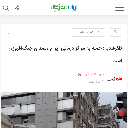
0
اخبار نظام سلامت
ظفرقندی: حمله به مراکز درمانی ایران مصداق جنگ‌افروزی
است
نویسنده:
مهر نیوز
4 ماه پیش