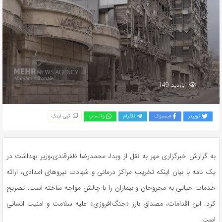
بازدید 149
توییتر
فیسبوک
تلگرام
واتساپ
کپی لینک
به گزارش خبرگزاری مهر به نقل از وبدا، محمدرضا ظفرقندی،وزیر بهداشت در
یک نامه با بیان اینکه تخریب مراکز درمانی و شهادت نیروهای امدادی، ارائه
خدمات حیاتی به مجروحان و بیماران را با چالش مواجه ساخته است، تصریح
کرد: این اقدامات، مصداق بارز «جنگ‌افروزی» علیه سلامت و امنیت انسانی
است.