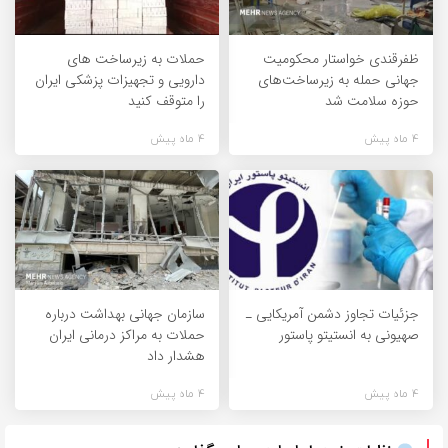
ظفرقندی خواستار محکومیت
حملات به زیرساخت های
جهانی حمله به زیرساخت‌های
دارویی و تجهیزات پزشکی ایران
حوزه سلامت شد
را متوقف کنید
4 ماه پیش
4 ماه پیش
جزئیات تجاوز دشمن آمریکایی‌ ـ
سازمان جهانی بهداشت درباره
صهیونی به انستیتو پاستور
حملات به مراکز درمانی ایران
هشدار داد
4 ماه پیش
4 ماه پیش