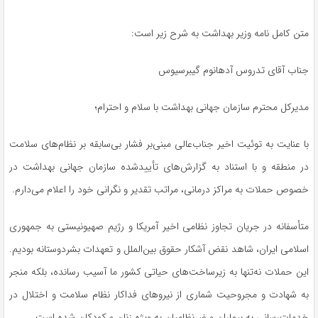
متن کامل نامه وزیر بهداشت به شرح زیر است:
جناب آقای تدروس آدهانوم گیبرسیوس
مدیرکل محترم سازمان جهانی بهداشت با سلام و احترام؛
با عنایت به توئیت اخیر جناب‌عالی مبنی‌بر فشار بی‌سابقه بر نظام‌های سلامت
در منطقه و با استناد به گزارش‌های تأییدشده سازمان جهانی بهداشت در
خصوص حملات به مراکز درمانی، مراتب تقدیر و نگرانی خود را اعلام می‌دارم.
متأسفانه در جریان تجاوز نظامی اخیر آمریکا و رژیم صهیونیستی به جمهوری
اسلامی ایران، شاهد نقض آشکار حقوق بین‌الملل و تعهدات بشردوستانه بودیم.
این حملات نه‌تنها به زیرساخت‌های حیاتی کشور ما آسیب رسانده، بلکه منجر
به شهادت و مجروحیت شماری از نیروهای فداکار نظام سلامت و اختلال در
خدمات‌رسانی به بیماران و غیرنظامیان به ویژه زنان و کودکان شده است.