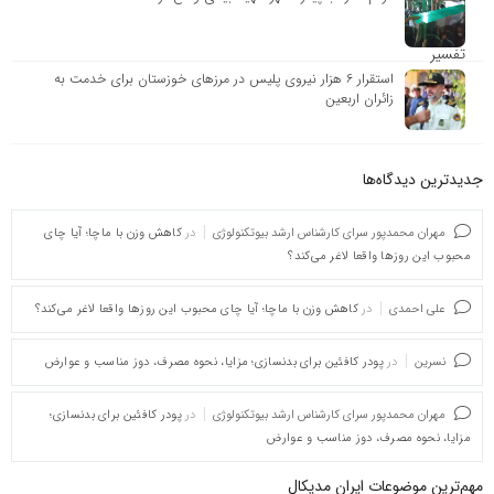
استقرار ۶ هزار نیروی پلیس در مرزهای خوزستان برای خدمت به
زائران اربعین
جدیدترین دیدگاه‌‌ها
مهران محمدپور سرای کارشناس ارشد بیوتکنولوژی
در
کاهش وزن با ماچا؛ آیا چای
محبوب این روزها واقعا لاغر می‌کند؟
علی احمدی
در
کاهش وزن با ماچا؛ آیا چای محبوب این روزها واقعا لاغر می‌کند؟
نسرین
در
پودر کافئین برای بدنسازی؛ مزایا، نحوه مصرف، دوز مناسب و عوارض
مهران محمدپور سرای کارشناس ارشد بیوتکنولوژی
در
پودر کافئین برای بدنسازی؛
مزایا، نحوه مصرف، دوز مناسب و عوارض
مهم‌ترین موضوعات ایران مدیکال