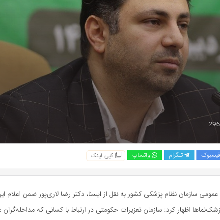
یسبوک
تلگرام
واتساپ
کپی لینک
عمومی سازمان نظام پزشکی کشور به نقل از ایسنا، دکتر رضا لاری‌پور ضمن اعلام این 
شک‌نماها اظهار کرد: سازمان تعزیرات حکومتی در ارتباط با کسانی که مداخله‌گران غ