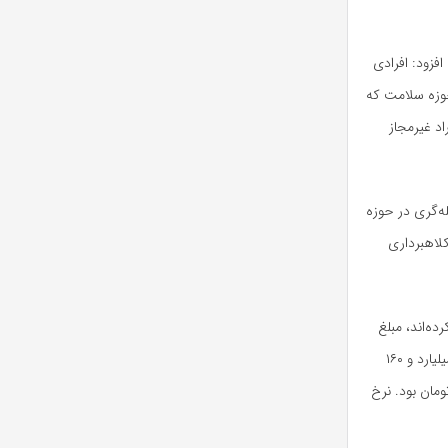
افزود: افرادی
حوزه سلامت که
اد غیرمجاز
له‌گری در حوزه
لاهبرداری
ه‌اند، مبلغ
۵۸۰ میلیون تومان برای بار نخست جریمه می‌شوند. نرخ جریمه پزشک‌نماها برای دومین‌بار نیز یک میلیارد و ۱۶۰
 جدید، مبلغ جریمه پزشک‌نماها حدود ۵ تا ۱۰ میلیون تومان بود. نرخ