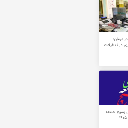
ر درمان؛
ری در تعطیلات
ی بسیج جامعه