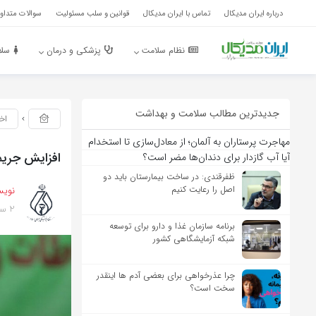
درباره ایران مدیکال
تماس با ایران مدیکال
قوانین و سلب مسئولیت
سوالات متداول
نظام سلامت
پزشکی و درمان
سلا
جدیدترین مطالب سلامت و بهداشت
اخ
مهاجرت پرستاران به آلمان؛ از معادل‌سازی تا استخدام
افزایش جریم
آیا آب گازدار برای دندان‌ها مضر است؟
ظفرقندی: در ساخت بیمارستان باید دو
اصل را رعایت کنیم
نویس
2 سال پیش
برنامه سازمان غذا و دارو برای توسعه
شبکه آزمایشگاهی کشور
چرا عذرخواهی برای بعضی آدم ها اینقدر
سخت است؟