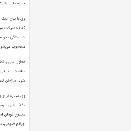
حوزه طب هستند،
وی با بیان اینک
که تحصیلات مرتب
شایستگی تدریس و
محسوب می‌شون
معاون فنی و نظار
سلامت شکایتی مط
شود، سازمان تع
وی درباره نرخ ج
جرائم قدیمی، باز