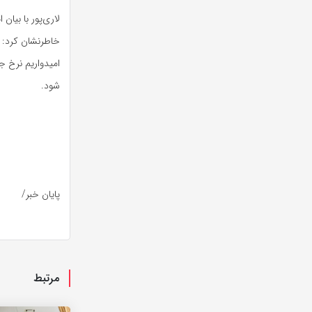
لاری‌پور با بیا
خاطرنشان کرد: س
امیدواریم نرخ ج
شود.
پایان خبر/
مرتبط