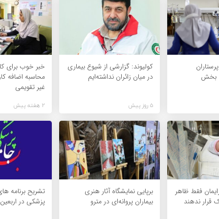
رستاران
کولیوند: گزارشی از شیوع بیماری
خبر خوب برای کاد
ض بخش
در میان زائران نداشته‌ایم
محاسبه اضافه کا
غیر تقویمی
5 روز پیش
2 هفته پیش
زایمان فقط ظاهر
برپایی نمایشگاه آثار هنری
تشریح برنامه ها
ک قرار ندهند
بیماران پروانه‌ای در مترو
پزشکی در اربعین ۱۴۰۵