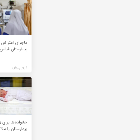
ماجرای اعتراض پ
بیمارستان فیا
1 روز پیش
خانواده‌ها برای 
بیمارستان را ملا