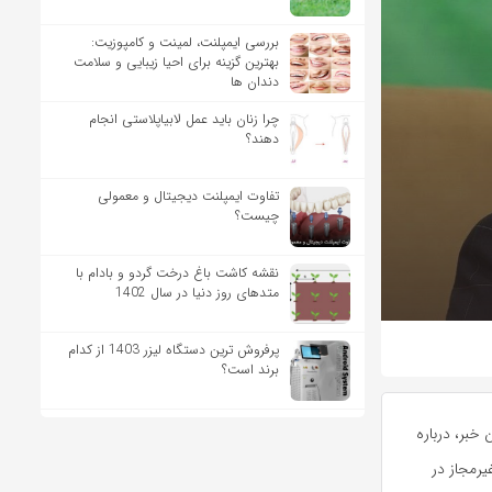
بررسی ایمپلنت، لمینت و کامپوزیت:
بهترین گزینه برای احیا زیبایی و سلامت
دندان ها
چرا زنان باید عمل لابیاپلاستی انجام
دهند؟
تفاوت ایمپلنت دیجیتال و معمولی
چیست؟
نقشه کاشت باغ درخت گردو و بادام با
متدهای روز دنیا در سال 1402
پرفروش ترین دستگاه لیزر 1403 از کدام
برند است؟
خبر، درباره
یرمجاز در