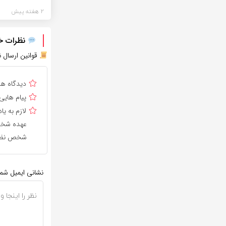
2 هفته پیش
نظرات خود
قوانین ارسال ن
دیدگاه ه
پیام هایی
لازم به 
عهده شخص 
شخص نظر 
نشانی ایمیل شم