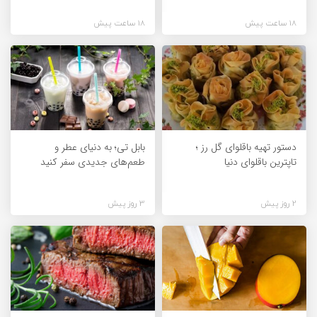
18 ساعت پیش
18 ساعت پیش
دستور تهیه باقلوای گل رز ؛
بابل تی؛ به دنیای عطر و
تاپترین باقلوای دنیا
طعم‌های جدیدی سفر کنید
2 روز پیش
3 روز پیش