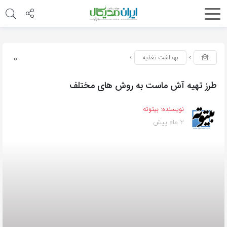
0
بهداشت تغذیه
طرز تهیه آش ماست به روش های مختلف
نویسنده:
بیتوته
2 ماه پیش