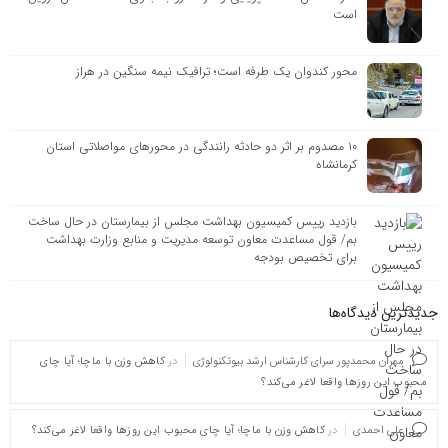
است
محور کندوان یک طرفه است؛ ترافیک نیمه سنگین در هراز
۱۰ مصدوم بر اثر دو حادثه رانندگی در محورهای مواصلاتی استان
کرمانشاه
بازدید رییس کمیسیون بهداشت مجلس از بیمارستان در حال ساخت
بم/ قول مساعدت معاون توسعه مدیریت و منابع وزارت بهداشت
برای تخصیص بودجه
جدیدترین دیدگاه‌‌ها
مهران محمدپور سرای کارشناس ارشد بیوتکنولوژی
در
کاهش وزن با ماچا؛ آیا چای
محبوب این روزها واقعا لاغر می‌کند؟
علی احمدی
در
کاهش وزن با ماچا؛ آیا چای محبوب این روزها واقعا لاغر می‌کند؟