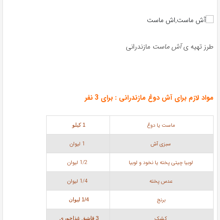
طرز تهیه ی
آش ماست
مازندرانی
مواد لازم برای آش دوغ مازندرانی : برای 3 نفر
ماست یا دوغ
1 کیلو
سبزی آش
1 لیوان
لوبیا چیتی پخته یا نخود و لوبیا
1/2 لیوان
عدس پخته
1/4 لیوان
برنج
1/4 لیوان
کشک
3 قاشق غذاخوری