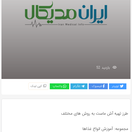
بازدید 52
توییتر
فیسبوک
تلگرام
واتساپ
کپی لینک
طرز تهیه آش ماست به روش های مختلف
مجموعه: آموزش انواع غذاها