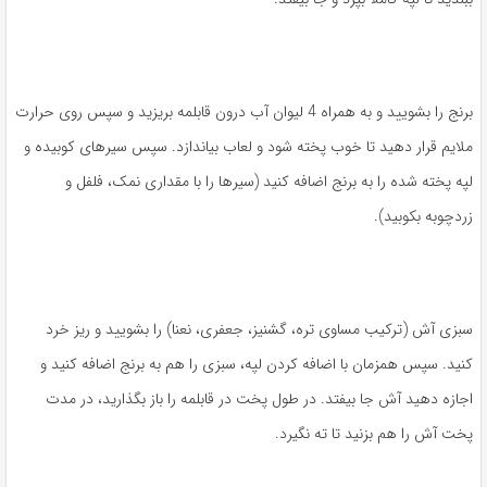
برنج را بشویید و به همراه 4 لیوان آب درون قابلمه بریزید و سپس روی حرارت
ملایم قرار دهید تا خوب پخته شود و لعاب بیاندازد. سپس سیرهای کوبیده و
لپه پخته شده را به برنج اضافه کنید (سیرها را با مقداری نمک، فلفل و
زردچوبه بکوبید).
سبزی آش (ترکیب مساوی تره، گشنیز، جعفری، نعنا) را بشویید و ریز خرد
کنید. سپس همزمان با اضافه کردن لپه، سبزی را هم به برنج اضافه کنید و
اجازه دهید آش جا بیفتد. در طول پخت در قابلمه را باز بگذارید، در مدت
پخت آش را هم بزنید تا ته نگیرد.