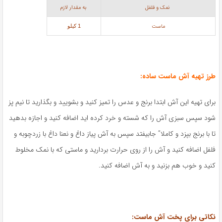
نمک و فلفل
به مقدار لازم
ماست
1 کيلو
طرز تهیه آش ماست ساده
:
برای تهیه این آش ابتدا برنج و عدس را تمیز کنید و بشویید و بگذارید تا نیم پز
شود سپس سبزی آش را که شسته و خرد کرده اید اضافه کنید و اجازه بدهید
تا با برنج بپزد و کاملا” جابیفتد سپس به آش پیاز داغ و نعنا داغ با زردچوبه و
فلفل اضافه کنید و آش را از روی حرارت بردارید و ماستی که با نمک مخلوط
کنید و خوب هم بزنید و به آش اضافه کنید.
نکاتی برای پخت آش ماست: