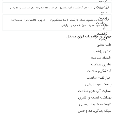
نسرین
در
پودر کافئین برای بدنسازی؛ مزایا، نحوه مصرف، دوز مناسب و عوارض
مهران محمدپور سرای کارشناس ارشد بیوتکنولوژی
در
پودر کافئین برای بدنسازی؛
مزایا، نحوه مصرف، دوز مناسب و عوارض
مهم‌ترین موضوعات ایران مدیکال
طب سنتی
دندان پزشکی
اقتصاد سلامت
فناوری سلامت
گردشگری سلامت
اخبار نظام سلامت
پوست، مو و زیبایی
استارت آپ های سلامت
بهداشت تغذیه و آشپزی
داروخانه ها و داروسازی
سبک زندگی، مد و فشن