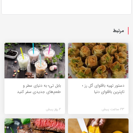
مرتبط
دستور تهیه باقلوای گل رز ؛
بابل تی؛ به دنیای عطر و
تاپترین باقلوای دنیا
طعم‌های جدیدی سفر کنید
23 ساعت پیش
2 روز پیش