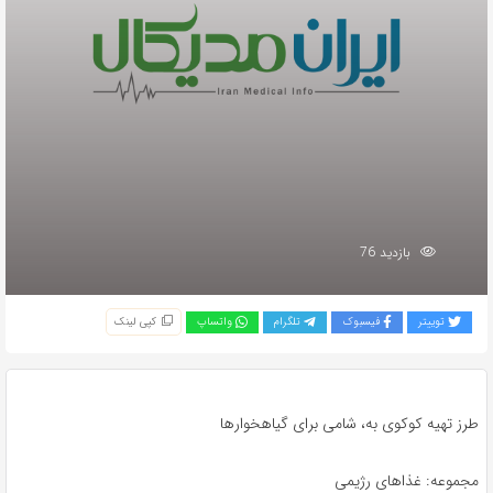
بازدید 76
توییتر
فیسبوک
تلگرام
واتساپ
کپی لینک
طرز تهیه کوکوی به، شامی برای گیاهخوارها
مجموعه: غذاهای رژیمی