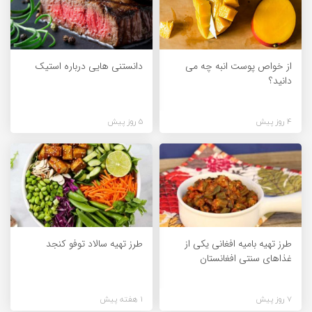
از خواص پوست انبه چه می
دانستنی هایی درباره استیک
دانید؟
4 روز پیش
5 روز پیش
طرز تهیه بامیه افغانی یکی از
طرز تهیه سالاد توفو کنجد
غذاهای سنتی افغانستان
7 روز پیش
1 هفته پیش