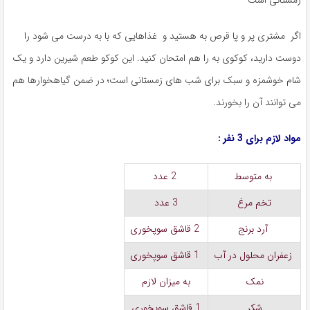
اگر مشتری پر و پا قرص به هستید و غذاهایی که با به درست می شود را
دوست دارید، کوکوی به را هم امتحان کنید. این کوکو طعم شیرین دارد و یک
شام خوشمزه و سبک برای شب های زمستانی است؛ در ضمن گیاهخوارها هم
می توانند آن را بخورند.
مواد لازم برای 3 نفر :
به متوسط
2 عدد
تخم مرغ
3 عدد
آرد برنج
2 قاشق سوپخوری
زعفران محلول در آب
1 قاشق سوپخوری
نمک
به میزان لازم
شکر
1 قاشق سوپخوری