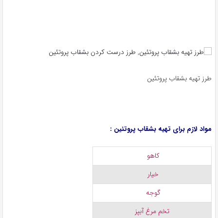
طرز تهیه بشقاب پروتئین
مواد لازم برای تهیه بشقاب پروتئین :
کاهو
خیار
گوجه
تخم مرغ آبپز