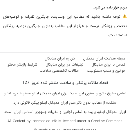
مردم قرار داده می‌شود.
توجه داشته باشید که مطالب این وبسایت، جایگزین نظرات و توصیه‌های
تخصصی پزشکان نیست و هرگز از این مطالب به‌عنوان جایگزین توصیه پزشکان
استفاده نکنید.
مجله سلامت ایران مدیکال
درباره ایران مدیکال
تماس با ایران مدیکال
تبلیغات در ایران مدیکال
شرایط بازنشر محتوا
قوانین و سلب مسئولیت
مقالات تخصصی سلامت
تعداد مقالات پزشکی و سلامت منتشر شده امروز: 127
تمامی حقوق مادی و معنوی این سایت برای ایران مدیکال اینفو محفوظ می‌باشد و
استفاده از مطالب بدون ذکر منبع ایران مدیکال اینفو پیگرد قانونی دارد.
ایران مدیکال اینفو، پایبند به تمامی قوانین و مقررات جمهوری اسلامی ایران است.
All Content by Iranmedicalinfo is licensed under a Creative Commons