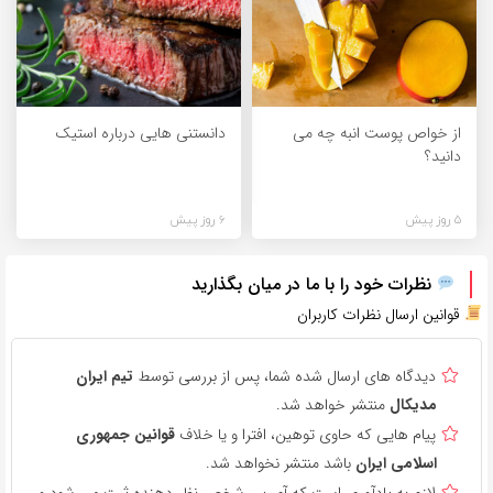
از خواص پوست انبه چه می
دانستنی هایی درباره استیک
دانید؟
5 روز پیش
6 روز پیش
نظرات خود را با ما در میان بگذارید
قوانین ارسال نظرات کاربران
دیدگاه های ارسال شده شما، پس از بررسی توسط
تیم ایران
مدیکال
منتشر خواهد شد.
پیام هایی که حاوی توهین، افترا و یا خلاف
قوانین جمهوری
اسلامی ایران
باشد منتشر نخواهد شد.
لازم به یادآوری است که آی پی شخص نظر دهنده ثبت می شود و