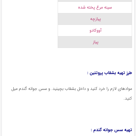
سینه مرغ پخته شده
پیازچه
آووکادو
پیاز
طرز تهیه بشقاب پروتئین :
موادهای لازم را خرد کنید و داخل بشقاب بچینید. و سس جوانه گندم میل
کنید.
تهیه سس جوانه گندم :