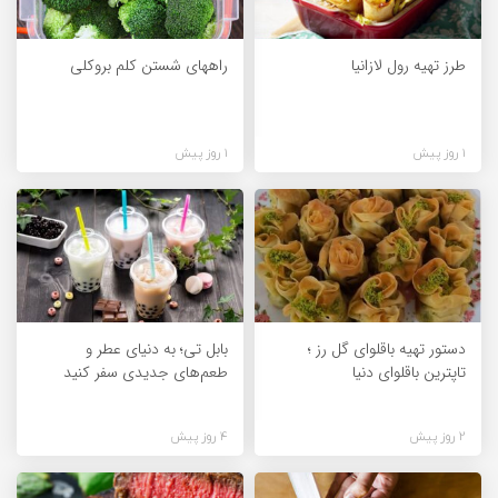
طرز تهیه رول لازانیا
راههای شستن کلم بروکلی
1 روز پیش
1 روز پیش
دستور تهیه باقلوای گل رز ؛
بابل تی؛ به دنیای عطر و
تاپترین باقلوای دنیا
طعم‌های جدیدی سفر کنید
2 روز پیش
4 روز پیش