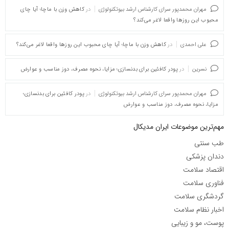
مهران محمدپور سرای کارشناس ارشد بیوتکنولوژی
در
کاهش وزن با ماچا؛ آیا چای
محبوب این روزها واقعا لاغر می‌کند؟
علی احمدی
در
کاهش وزن با ماچا؛ آیا چای محبوب این روزها واقعا لاغر می‌کند؟
نسرین
در
پودر کافئین برای بدنسازی؛ مزایا، نحوه مصرف، دوز مناسب و عوارض
مهران محمدپور سرای کارشناس ارشد بیوتکنولوژی
در
پودر کافئین برای بدنسازی؛
مزایا، نحوه مصرف، دوز مناسب و عوارض
مهم‌ترین موضوعات ایران مدیکال
طب سنتی
دندان پزشکی
اقتصاد سلامت
فناوری سلامت
گردشگری سلامت
اخبار نظام سلامت
پوست، مو و زیبایی