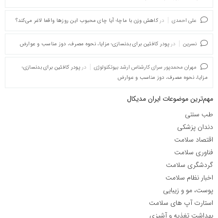
علی احمدی
در
کاهش وزن با ماچا؛ آیا چای محبوب این روزها واقعا لاغر می‌کند؟
نسرین
در
پودر کافئین برای بدنسازی؛ مزایا، نحوه مصرف، دوز مناسب و عوارض
مهران محمدپور سرای کارشناس ارشد بیوتکنولوژی
در
پودر کافئین برای بدنسازی؛
مزایا، نحوه مصرف، دوز مناسب و عوارض
مهم‌ترین موضوعات ایران مدیکال
طب سنتی
دندان پزشکی
اقتصاد سلامت
فناوری سلامت
گردشگری سلامت
اخبار نظام سلامت
پوست، مو و زیبایی
استارت آپ های سلامت
بهداشت تغذیه و آشپزی