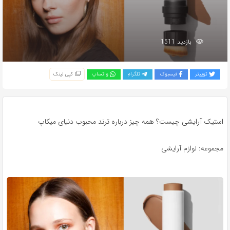
بازدید 1511
توییتر
فیسبوک
تلگرام
واتساپ
کپی لینک
استیک آرایشی چیست؟ همه چیز درباره ترند محبوب دنیای میکاپ
مجموعه: لوازم آرایشی