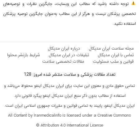
توجه داشته باشید که مطالب این وبسایت، جایگزین نظرات و توصیه‌های
تخصصی پزشکان نیست و هرگز از این مطالب به‌عنوان جایگزین توصیه پزشکان
استفاده نکنید.
مجله سلامت ایران مدیکال
درباره ایران مدیکال
تماس با ایران مدیکال
تبلیغات در ایران مدیکال
شرایط بازنشر محتوا
قوانین و سلب مسئولیت
مقالات تخصصی سلامت
تعداد مقالات پزشکی و سلامت منتشر شده امروز: 128
تمامی حقوق مادی و معنوی این سایت برای ایران مدیکال اینفو محفوظ می‌باشد و
استفاده از مطالب بدون ذکر منبع ایران مدیکال اینفو پیگرد قانونی دارد.
ایران مدیکال اینفو، پایبند به تمامی قوانین و مقررات جمهوری اسلامی ایران است.
All Content by Iranmedicalinfo is licensed under a Creative Commons
Attribution 4.0 International License ©️