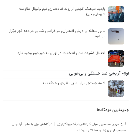
بازدید سرهنگ کریمی از روند آماده‌سازی تیم والیبال مقاومت
شهرداری تبریز
مانور منطقه‌ای درمان اضطراری در خراسان شمالی در دهه فجر برگزار
می‌شود
احتمال کشیده شدن انتخابات در تهران به دور دوم وجود دارد
لوازم آرایشی ضد خستگی و بی‌خوابی
ادامه جستجو برای سایر مفقودین حادثه بانه
جدیدترین دیدگاه‌‌ها
مهران محمدپور سرای کارشناس ارشد بیوتکنولوژی
در
کاهش وزن با ماچا؛ آیا چای
محبوب این روزها واقعا لاغر می‌کند؟