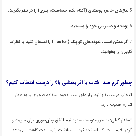
5-
نیازهای خاص پوستتان
(
آکنه، لک، حساسیت، پیری
)
را در نظر بگیرید
.
6-
بودجه و دسترسی خود را بسنجید
.
7-
اگر ممکن است، نمونه‌های کوچک
(Tester)
را امتحان کنید یا نظرات
کاربران را بخوانید
.
چطور کرم ضد آفتاب با اثر بخشی بالا را درست انتخاب کنیم؟
انتخاب درست، تنها نیمی از ماجراست. نحوه استفاده صحیح نیز به همان
اندازه اهمیت دارد:
*
مقدار کافی
:
به طور متوسط، حدود
نیم قاشق چای‌خوری
برای صورت و
گردن لازم است. کم استفاده کردن، محافظت را به شدت کاهش می‌دهد.