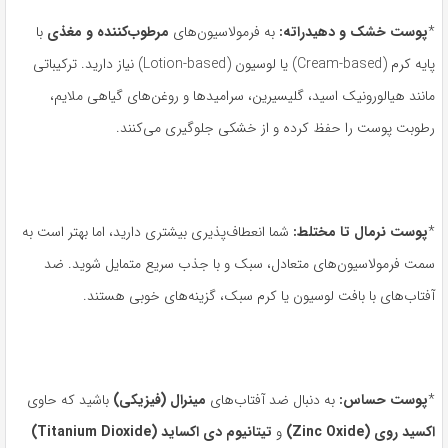
*
پوست خشک و دهیدراته
:
به فرمولاسیون‌های
مرطوب‌کننده
و مغذی
با
پایه کرم (Cream-based) یا لوسیون (Lotion-based) نیاز دارید. ترکیباتی
مانند هیالورونیک اسید، گلیسیرین، سرامیدها و روغن‌های گیاهی ملایم،
رطوبت پوست را حفظ کرده و از خشکی جلوگیری می‌کنند.
*
پوست نرمال تا مختلط
:
شما انعطاف‌پذیری بیشتری دارید، اما بهتر است به
سمت فرمولاسیون‌های متعادل، سبک و با جذب سریع متمایل شوید. ضد
آفتاب‌های با بافت لوسیون یا کرم سبک، گزینه‌های خوبی هستند.
*
پوست حساس
:
به دنبال ضد آفتاب‌های
مینرال
(
فیزیکی
)
باشید که حاوی
اکسید روی
(Zinc Oxide)
و
تیتانیوم دی اکساید
(Titanium Dioxide)