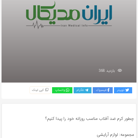
بازدید 368
توییتر
فیسبوک
تلگرام
واتساپ
کپی لینک
چطور کرم ضد آفتاب مناسب روزانه خود را پیدا کنیم؟
مجموعه: لوازم آرایشی