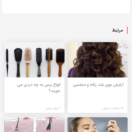
مرتبط
آرایش موی بلند زنانه و مجلسی
انواع برس به چه دردی می
خورند؟
16 ساعت پیش
2 روز پیش