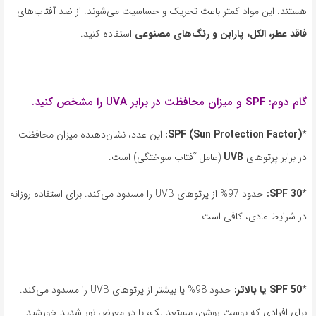
هستند. این مواد کمتر باعث تحریک و حساسیت می‌شوند. از ضد آفتاب‌های
فاقد عطر، الکل، پارابن و رنگ‌های مصنوعی
استفاده کنید.
گام دوم: SPF و میزان محافظت در برابر UVA را مشخص کنید.
*
SPF (Sun Protection Factor):
این عدد، نشان‌دهنده میزان محافظت
در برابر پرتوهای
UVB
(عامل آفتاب سوختگی) است.
*
SPF 30:
حدود 97% از پرتوهای UVB را مسدود می‌کند. برای استفاده روزانه
در شرایط عادی، کافی است.
*
SPF 50
یا بالاتر
:
حدود 98% یا بیشتر از پرتوهای UVB را مسدود می‌کند.
برای افرادی که پوست روشن، مستعد لک، یا در معرض نور شدید خورشید