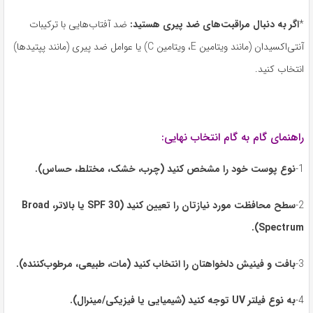
*
اگر به دنبال مراقبت‌های ضد پیری هستید
:
ضد آفتاب‌هایی با ترکیبات
آنتی‌اکسیدان (مانند ویتامین E، ویتامین C) یا عوامل ضد پیری (مانند پپتیدها)
انتخاب کنید.
راهنمای گام به گام انتخاب نهایی:
1-
نوع پوست خود را مشخص کنید
(
چرب، خشک، مختلط، حساس
).
2-
سطح محافظت مورد نیازتان را تعیین کنید
(SPF 30
یا بالاتر،
Broad
Spectrum).
3-
بافت و فینیش دلخواهتان را انتخاب کنید
(
مات، طبیعی، مرطوب‌کننده
).
4-
به نوع فیلتر
UV
توجه کنید
(
شیمیایی یا فیزیکی
/
مینرال
).