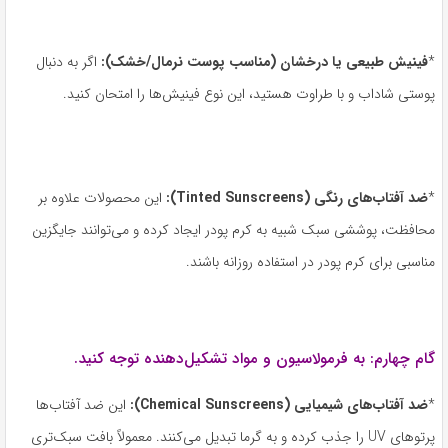
*
فینیش طبیعی یا درخشان
(
مناسب پوست نرمال
/
خشک
):
اگر به دنبال
پوستی شاداب و با طراوت هستید، این نوع فینیش‌ها را امتحان کنید.
*
ضد آفتاب‌های رنگی
(Tinted Sunscreens):
این محصولات علاوه بر
محافظت، پوششی سبک شبیه به کرم پودر ایجاد کرده و می‌توانند جایگزین
مناسبی برای کرم پودر در استفاده روزانه باشند.
گام چهارم: به فرمولاسیون و مواد تشکیل‌دهنده توجه کنید.
*
ضد آفتاب‌های شیمیایی
(Chemical Sunscreens):
این ضد آفتاب‌ها
پرتوهای UV را جذب کرده و به گرما تبدیل می‌کنند. معمولاً بافت سبک‌تری