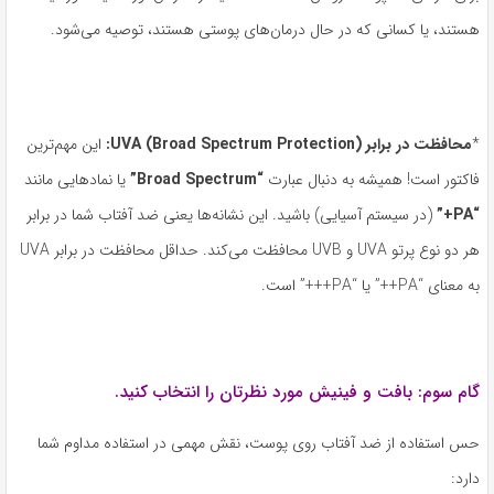
هستند، یا کسانی که در حال درمان‌های پوستی هستند، توصیه می‌شود.
*
محافظت در برابر
UVA (Broad Spectrum Protection):
این مهم‌ترین
فاکتور است! همیشه به دنبال عبارت
“
Broad Spectrum”
یا نمادهایی مانند
“
PA+”
(در سیستم آسیایی) باشید. این نشانه‌ها یعنی ضد آفتاب شما در برابر
هر دو نوع پرتو UVA و UVB محافظت می‌کند. حداقل محافظت در برابر UVA
به معنای “PA++” یا “PA+++” است.
گام سوم: بافت و فینیش مورد نظرتان را انتخاب کنید.
حس استفاده از ضد آفتاب روی پوست، نقش مهمی در استفاده مداوم شما
دارد: