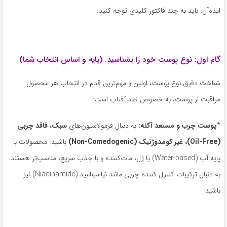
ایده‌آل، باید به چند فاکتور کلیدی توجه کنید:
گام اول: نوع پوست خود را بشناسید. (پایه و اساس انتخاب شما)
شناخت دقیق نوع پوست، اولین و مهم‌ترین قدم در انتخاب هر محصول
مراقبت از پوست، به خصوص ضد آفتاب است:
*
پوست چرب و مستعد آکنه
:
به دنبال فرمولاسیون‌های
سبک، فاقد چربی
(Oil-Free)
، غیر کومدوژنیک
(Non-Comedogenic)
باشید. محصولات با
پایه آب (Water-based) یا ژل، مات‌کننده و با جذب سریع، مناسب‌تر هستند.
به دنبال ترکیبات کنترل کننده چربی مانند نیاسینامید (Niacinamide) نیز
باشید.