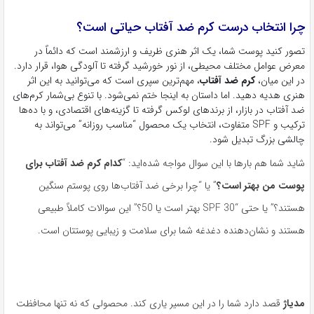
چرا انتخاب درست کرم ضد آفتاب حیاتی است؟
تصور کنید پوست شما، یک اثر هنری ظریف و ارزشمند است که دائماً در
معرض عوامل مختلف محیطی، از نور خورشید گرفته تا آلودگی هوا، قرار دارد.
در این میان،
کرم ضد آفتاب
، مهم‌ترین سپری است که می‌توانید به این اثر
هنری هدیه دهید. اما داستان به اینجا ختم نمی‌شود. با تنوع بی‌شمار کرم‌های
ضد آفتاب در بازار، از برندهای لوکس گرفته تا گزینه‌های اقتصادی، و با ده‌ها
ترکیب و SPF متفاوت، انتخاب یک محصول “مناسب روزانه” می‌تواند به
چالشی بزرگ تبدیل شود.
شاید شما هم بارها با این سوال مواجه شده‌اید: “
کدام کرم ضد آفتاب برای
پوست من بهتر است؟
” یا “چرا برخی ضد آفتاب‌ها روی پوستم سنگین
هستند؟” یا حتی “SPF 30 بهتر است یا 50؟” این سوالات کاملاً طبیعی
هستند و نشان‌دهنده دغدغه شما برای سلامت و زیبایی پوستتان است.
مدیاژ
قصد دارد شما را در این مسیر یاری کند. محصولی که نه تنها محافظت