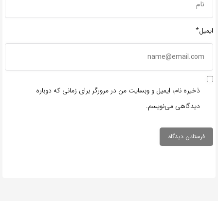
ایمیل*
ذخیره نام، ایمیل و وبسایت من در مرورگر برای زمانی که دوباره
دیدگاهی می‌نویسم.