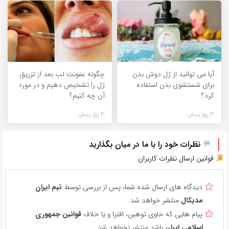
آیا می توانید از ژل دوش بدن
چگونه عفونت لب بعد از تزریق
برای شستشوی بدن استفاده
ژل را تشخیص دهیم و در مورد
کرد؟
آن چه کنیم؟
3 روز پیش
3 روز پیش
نظرات خود را با ما در میان بگذارید
قوانین ارسال نظرات کاربران
دیدگاه های ارسال شده شما، پس از بررسی توسط
تیم ایران
مدیکال
منتشر خواهد شد.
پیام هایی که حاوی توهین، افترا و یا خلاف
قوانین جمهوری
اسلامی ایران
باشد منتشر نخواهد شد.