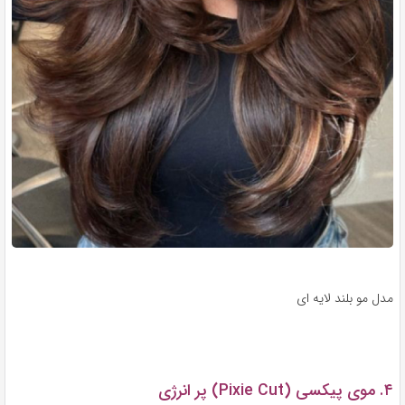
مدل مو بلند لایه ای
۴. موی پیکسی (Pixie Cut) پر انرژی