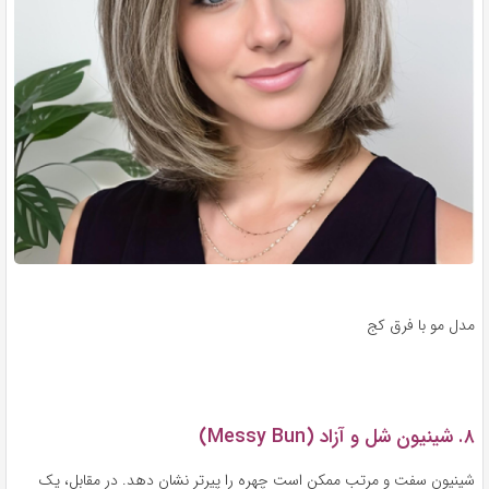
مدل مو با فرق کج
۸. شینیون شل و آزاد (Messy Bun)
شینیون سفت و مرتب ممکن است چهره را پیرتر نشان دهد. در مقابل، یک