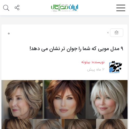
0
۹ مدل مویی که شما را جوان تر نشان می دهد!
نویسنده:
بیتوته
2 ماه پیش