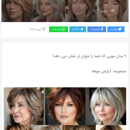
بازدید 221
توییتر
فیسبوک
تلگرام
واتساپ
کپی لینک
۹ مدل مویی که شما را جوان تر نشان می دهد!
مجموعه: آرایش موها