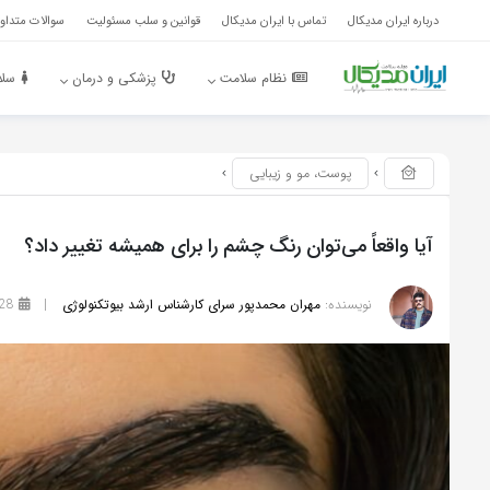
درباره ایران مدیکال
تماس با ایران مدیکال
قوانین و سلب مسئولیت
سوالات متداول
نظام سلامت
پزشکی و درمان
سلا
پوست، مو و زیبایی
آیا واقعاً می‌توان رنگ چشم را برای همیشه تغییر داد؟
نویسنده:
مهران محمدپور سرای کارشناس ارشد بیوتکنولوژی
|
28 ژوئن 2026