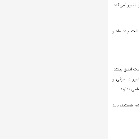
شما ثبت شده و بدون دخالت خارجی تغییر نمی‌کند.
گذشت چند ماه و
ت اتفاق بیفتد.
غییرات جزئی و
می ندارند.
شم هستید، باید