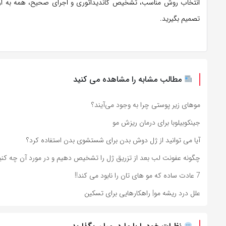
انتخاب روش مناسب، تشخیص کاندیداتوری و اجرای صحیح، همه به ارزیاب
تصمیم بگیرید.
مطالب مشابه را مشاهده می کنید
مو‌های زیر پوستی چرا به وجود می‌آیند؟
جینکوبیلوبا برای درمان ریزش مو
آیا می توانید از ژل دوش بدن برای شستشوی بدن استفاده کرد؟
چگونه عفونت لب بعد از تزریق ژل را تشخیص دهیم و در مورد آن چه کنی
7 عادت ساده که مو های تان را نابود می کند!!
علل درد ریشه مو| راهکارهایی برای تسکین