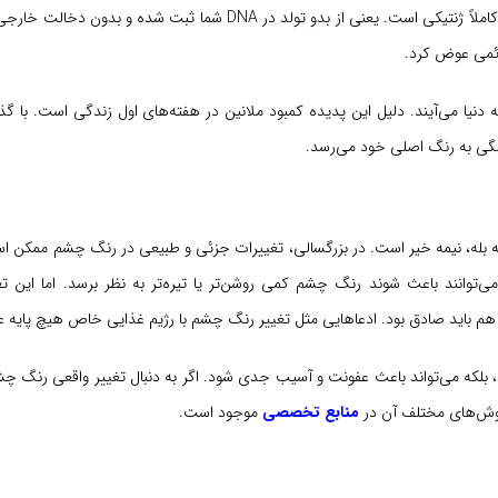
باشد، رنگ روشن‌تر می‌شود مثل آبی، خاکستری یا سبز. این میزان ملانین کاملاً ژنتیکی است. یعنی از بدو تولد در DNA 
ائمی عوض کرد.
 دنیا می‌آیند. دلیل این پدیده کمبود ملانین در هفته‌های اول زندگی است. با 
لگی به رنگ اصلی خود می‌رسد.
یمه بله، نیمه خیر است. در بزرگسالی، تغییرات جزئی و طبیعی در رنگ چشم ممکن اس
‌توانند باعث شوند رنگ چشم کمی روشن‌تر یا تیره‌تر به نظر برسد. اما این ت
 هم باید صادق بود. ادعاهایی مثل تغییر رنگ چشم با رژیم غذایی خاص هیچ پایه عل
، بلکه می‌تواند باعث عفونت و آسیب جدی شود. اگر به دنبال تغییر واقعی رنگ چ
روش‌های مختلف آن در
منابع تخصصی
موجود است.