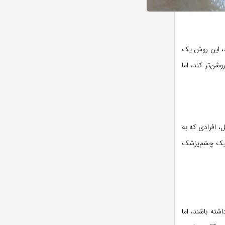
د، این روش یک
ن‌تر کند، اما
ل، افرادی که به
ط یک چشم‌پزشک
ته باشند، اما