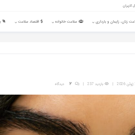
 کاربران
مت زنان، زایمان و بارداری
سلامت خانواده
اقتصاد سلامت
ب
2
|
بازدید 237 |
دیدگاه