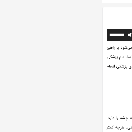
برای
افزایش
یا
می‌شود یا راهی
کاهش
آسا. علم پزشکی
صدا
از
ای پزشکی انجام
کلیدهای
بالا
و
پایین
استفاده
کنید.
 چشم را دارد.
کی. هرچه کمتر