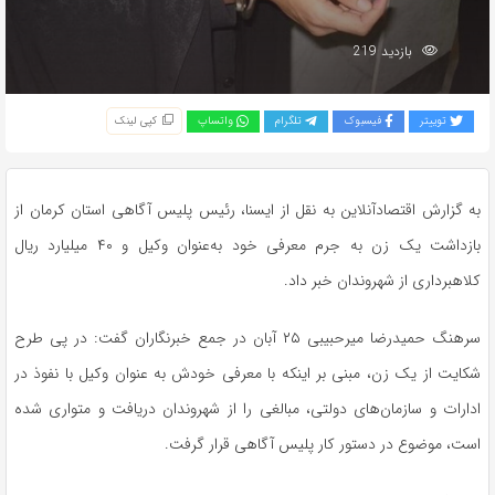
بازدید 219
توییتر
فیسبوک
تلگرام
واتساپ
کپی لینک
به گزارش اقتصادآنلاین به نقل از ایسنا، رئیس پلیس آگاهی استان کرمان از
بازداشت یک زن به جرم معرفی خود به‌عنوان وکیل و ۴۰ میلیارد ریال
کلاهبرداری از شهروندان خبر داد.
سرهنگ حمیدرضا میرحبیبی ۲۵ آبان در جمع خبرنگاران گفت: در پی طرح
شکایت از یک زن، مبنی بر اینکه با معرفی خودش به عنوان وکیل با نفوذ در
ادارات و سازمان‌های دولتی، مبالغی را از شهروندان دریافت و متواری شده
است، موضوع در دستور کار پلیس آگاهی قرار گرفت.