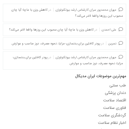
مهران محمدپور سرای کارشناس ارشد بیوتکنولوژی
در
کاهش وزن با ماچا؛ آیا چای
محبوب این روزها واقعا لاغر می‌کند؟
علی احمدی
در
کاهش وزن با ماچا؛ آیا چای محبوب این روزها واقعا لاغر می‌کند؟
نسرین
در
پودر کافئین برای بدنسازی؛ مزایا، نحوه مصرف، دوز مناسب و عوارض
مهران محمدپور سرای کارشناس ارشد بیوتکنولوژی
در
پودر کافئین برای بدنسازی؛
مزایا، نحوه مصرف، دوز مناسب و عوارض
مهم‌ترین موضوعات ایران مدیکال
طب سنتی
دندان پزشکی
اقتصاد سلامت
فناوری سلامت
گردشگری سلامت
اخبار نظام سلامت