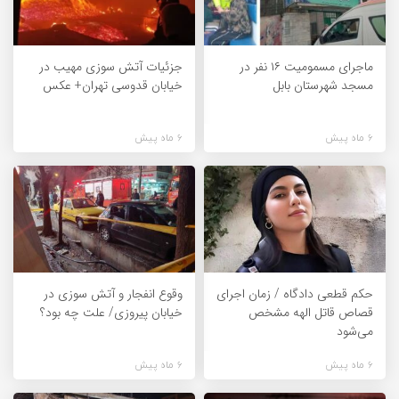
ماجرای مسمومیت ۱۶ نفر در
جزئیات آتش سوزی مهیب در
مسجد شهرستان بابل
خیابان قدوسی تهران+ عکس
6 ماه پیش
6 ماه پیش
حکم قطعی دادگاه / زمان اجرای
وقوع انفجار و آتش سوزی در
قصاص قاتل الهه مشخص
خیابان پیروزی/ علت چه بود؟
می‌شود
6 ماه پیش
6 ماه پیش