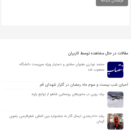
مقالات در حال مشاهده توسط کاربران
محمد نوذری بعنوان مشاور و دستیار ویژه سرپرست دانشگاه
منصوب شد
احیای شب بیست و سوم ماه رمضان در گلزار شهدای قم
برف روبی در محورهای روستایی شاهو از توابع پاوه
رشد ۱۰۰درصدی ارسال آثار به جشنواره بین المللی شعرفارسی رضوی
کرمان