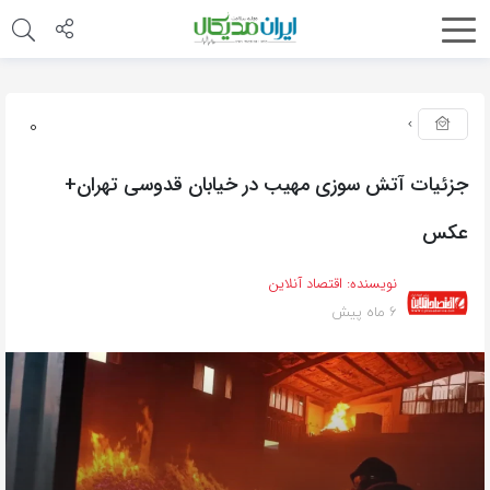
0
جزئیات آتش سوزی مهیب در خیابان قدوسی تهران+
عکس
نویسنده:
اقتصاد آنلاین
6 ماه پیش