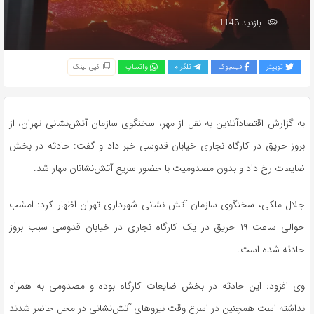
بازدید 1143
توییتر
فیسبوک
تلگرام
واتساپ
کپی لینک
به گزارش اقتصادآنلاین به نقل از مهر، سخنگوی سازمان آتش‌نشانی تهران، از
بروز حریق در کارگاه نجاری خیابان قدوسی خبر داد و گفت: حادثه در بخش
ضایعات رخ داد و بدون مصدومیت با حضور سریع آتش‌نشانان مهار شد.
جلال ملکی، سخنگوی سازمان آتش نشانی شهرداری تهران اظهار کرد: امشب
حوالی ساعت ۱۹ حریق در یک کارگاه نجاری در خیابان قدوسی سبب بروز
حادثه شده است.
وی افزود: این حادثه در بخش ضایعات کارگاه بوده و مصدومی به همراه
نداشته است همچنین در اسرع وقت نیرو‌های آتش‌نشانی در محل حاضر شدند