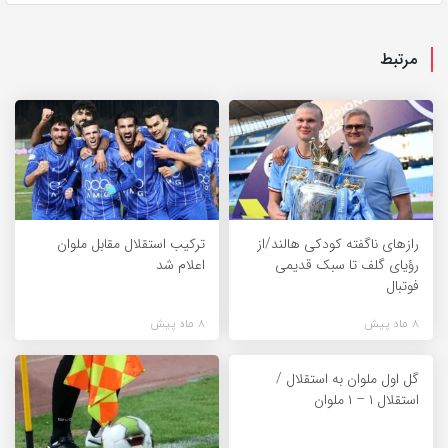
مرتبط
راز‌های ناگفته کودکی هالند/از
ترکیب استقلال مقابل ملوان
رؤیای گلف تا سبک قدیمی
اعلام شد
فوتبال
8 ماه پیش
8 ماه پیش
گل اول ملوان به استقلال /
استقلال ۱ – ۱ ملوان