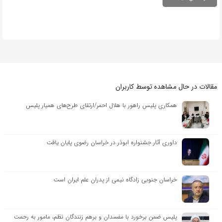
مقالات در حال مشاهده توسط کاربران
همکاری پلیس راهور با هلال احمر/ارتقای طرح‌های همیار پلیس
داوری آثار جشنواره ابوذر در خراسان رضوی پایان یافت
خراسان جنوبی زادگاه نیمی از پدران علم ایران است
پلیس ضمن برخورد با مفسدان و برهم زنندگان نظم، مامور به رحمت