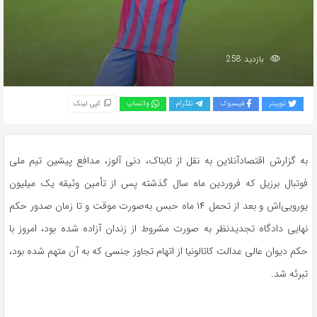
بازدید 258
توییتر
فیسبوک
تلگرام
واتساپ
کپی لینک
به گزارش اقتصادآنلاین به نقل از تابناک، دنی آلوز، مدافع پیشین تیم ملی
فوتبال برزیل که فروردین ماه سال گذشته پس از تأمین وثیقه یک میلیون
یورویی‌اش و بعد از تحمل ۱۴ ماه حبس به‌صورت موقت و تا زمان صدور حکم
نهایی دادگاه تجدیدنظر به صورت مشروط از زندان آزاده شده بود، امروز با
حکم دیوان عالی عدالت کاتالونیا از اتهام تجاوز جنسی که به آن متهم شده بود،
تبرئه شد.