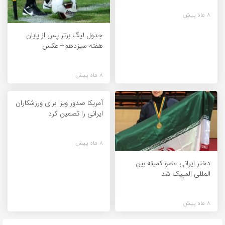
8 ماه پیش
جدول لیگ برتر پس از پایان
هفته سیزدهم+ عکس
8 ماه پیش
آمریکا صدور ویزا برای ورزشکاران
ایرانی را تصمین کرد
8 ماه پیش
دختر ایرانی عضو کمیته بین
المللی المپیک شد
8 ماه پیش