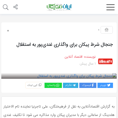
0
جنجال شرط پیکان برای واگذاری غندی‌پور به استقلال
نویسنده:
اقتصاد آنلاین
1 سال پیش
بازدید 217
توییتر
فیسبوک
تلگرام
واتساپ
کپی لینک
به گزارش اقتصادآنلاین به نقل از فرهیختگان، علی تاجرنیا نماینده تام الاختیار
هلدینگ از ساعاتی دیگر با مدیران پیکان وارد مذاکره می شود تا تکلیف
غندی