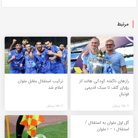
مرتبط
راز‌های ناگفته کودکی هالند/از
ترکیب استقلال مقابل ملوان
رؤیای گلف تا سبک قدیمی
اعلام شد
فوتبال
8 ماه پیش
8 ماه پیش
گل اول ملوان به استقلال /
استقلال ۱ – ۱ ملوان