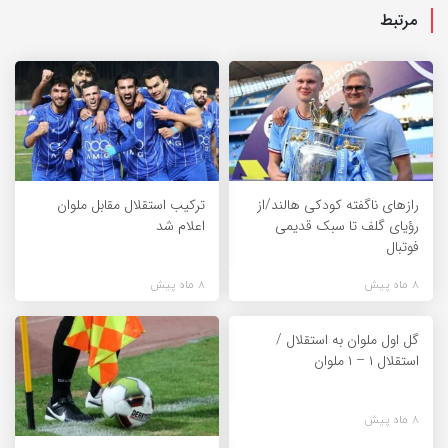
مرتبط
راز‌های ناگفته کودکی هالند/از
ترکیب استقلال مقابل ملوان
رؤیای گلف تا سبک قدیمی
اعلام شد
فوتبال
8 ماه پیش
8 ماه پیش
گل اول ملوان به استقلال /
استقلال ۱ – ۱ ملوان
8 ماه پیش