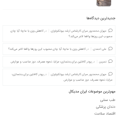
جدیدترین دیدگاه‌‌ها
مهران محمدپور سرای کارشناس ارشد بیوتکنولوژی
در
کاهش وزن با ماچا؛ آیا چای
محبوب این روزها واقعا لاغر می‌کند؟
علی احمدی
در
کاهش وزن با ماچا؛ آیا چای محبوب این روزها واقعا لاغر می‌کند؟
نسرین
در
پودر کافئین برای بدنسازی؛ مزایا، نحوه مصرف، دوز مناسب و عوارض
مهران محمدپور سرای کارشناس ارشد بیوتکنولوژی
در
پودر کافئین برای بدنسازی؛
مزایا، نحوه مصرف، دوز مناسب و عوارض
مهم‌ترین موضوعات ایران مدیکال
طب سنتی
دندان پزشکی
اقتصاد سلامت