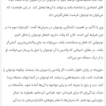
قابل اعتمادی را شناخته باشد و بتواند با آن‌ها تعامل کند. در این فضاست که
می‌توان به نوجوان فرصت نقش‌آفرینی داد.
وی با تأکید بر اهمیت کنشگری نوجوان در بحران‌ها گفت: کلیدواژه مهم ما در
این شرایط این است: الان که وقت داریم، انفعال نوجوان را باطل کنیم.
نوجوانی که فعال و مسئله‌مند باشد، می‌تواند به جای واکنش‌پذیری، کنش‌گر
باشد. در مقابل، ادبیاتی که والدین با آن نوجوان را تنبل یا بی‌عار می‌خوانند، او
را از درک مسئله دور می‌کند.
حق‌پناه در پایان اظهار داشت: اگر والدین یا مربیان بلد نیستند چگونه نوجوان را
هدایت کنند، باید محیط‌هایی را بیابند که نوجوان در آنجا بتواند مسئله پیدا
کند، درد و رنج را تجربه کند و برای مواجهه با آن‌ها آماده شود. متأسفانه در
سبک زندگی‌ای که برای فرزندان خود طراحی کرده‌ایم، همواره به دنبال
رنج‌زدایی بوده‌ایم. اما بحران‌ها با تمام رنج‌های انکارناپذیرشان به زندگی