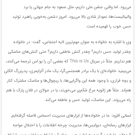
می‌رود. اما وقتی جشن ملی داریم، مثل صعود به جام جهانی یا برد
والیبالیست‌ها، نمودار شادی بالا می‌رود. امروز دشمن به‌خوبی راهبرد تولید
حس خوب را فهمیده است.
وی با اشاره به خانواده به عنوان مهم‌ترین لایه اجتماعی، گفت: در خانواده
چقدر تولید حس داریم؟ چقدر کنش عاطفی داریم؟ حتی کنش‌های مناسکی
هم نداریم. مثلاً در سریال This is Us که بعضی آن را
یو.اس
ترجمه می‌کنند،
می‌بینید خانواده‌ای با یک برادر همجنس‌گرا، یک مادر آلزایمری، پدربزرگ الکلی
و بچه فراری، با وجود همه این واگرایی‌ها، با ریچوال‌ها و مناسک مشترک کنار
هم‌اند. مثلاً هر ژانویه مرغ شکم‌پر می‌خورند، یا در جولای در فلان پارک با هم
راه می‌روند. این مناسک، تولید حس و عاطفه می‌کند.
لسانی افزود: ما در خانواده‌ها از ابزارهای مدیریت احساس فاصله گرفته‌ایم.
ابزارهای رسانه‌ای، دیوایس‌ها، مدیریت چرخه اطلاعات را با اختلال مواجه
کرده‌اند. ما باید برگردیم به تولید حس، مناسک، ارتباط و ساختن مسیر ارتباطی