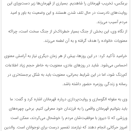
برعکس، تخریب قهرمانان را شاهدیم. بسیاری از قهرمان‌ها زیر دست‌وپای این
روایت‌های نادرست در حال تلف شدن هستند و این وضعیت به باور و امید
مردم آسیب می‌زند.
از نگاه وی، این بخش از جنگ بسیار خطرناک‌تر از جنگ سخت است، چراکه
معنویات خانواده را هدف گرفته و به آن لطمه می‌زند.
خرامید تأکید کرد: در این روزها، بیش از هر زمان دیگری نیاز به آرامش معنوی
احساس می‌شود. شاید در روزهای عادی، معنویت به خاطر حجم زیاد اطلاعات
کم‌رنگ شود، اما در این شرایط بحرانی، معنویت باید به شکل برجسته‌تری در
رسانه و زندگی روزمره حضور داشته باشد.
وی به مقوله الگوسازی و روایت‌پردازی درباره قهرمانان اشاره کرد و گفت: ما
باید بتوانیم قهرمانان واقعی را به فرزندان خود معرفی کنیم. برخی چهره‌های
ورزشی که تا دیروز با موفقیت‌شان مردم را خوشحال می‌کردند، ممکن است
امروز حرکاتی انجام دهند که نیازمند تفسیر درست برای نوجوانان است. والدین