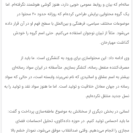
ساله‌ام که بیان و روابط عمومی خوبی دارد، هنوز گوشی هوشمند نگرفته‌ام. اما
یک گروه محتوایی برایش طراحی کرده‌ام که روزانه حدود ۲۰ محتوا در
موضوعات مختلف سیاسی، فرهنگی و بین‌الملل با سطح فهم او در آن قرار داده
می‌شود. مثلاً از تبیان نوجوان استفاده می‌کنیم. حتی اسم گروه را خودش
گذاشت
مهیارخان
.
وی ادامه داد: این
محتواسازی
برای ورود به کنشگری است. ما باید از
مصرف‌کننده منفعل رسانه، کنشگر بسازیم. متأسفانه در ایران سواد رسانه‌ای
بیشتر به اسم عشاق و اساتیدی که نام نمی‌برند وابسته است، در حالی که سواد
رسانه در جهان معادل خلاقیت و تولید است. اما ما هنوز سواد نقد و تولید را به
نسل جدید منتقل نکرده‌ایم.
لسانی در بخش دیگری از سخنانش به موضوع عاطفه‌سازی پرداخت و گفت:
ما باید احساس تولید کنیم. در حوزه داده‌کاوی، تحلیل احساسات فضای
مجازی را انجام می‌دهیم. وقتی ضدانقلاب موفق می‌شود، نمودار خشم بالا