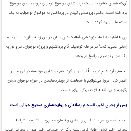
آن‌که فضای کشور به سمت
ترند
شدن موضوع نوجوان برود، به این موضوع
پرداخته است. بخش پژوهشی تبیان در پرداختن به موضوع نوجوان، به یک
سوژه ملی ورود کرده است.
وی با اشاره به ابعاد پژوهشی فعالیت‌های تبیان در این زمینه افزود: ما در بازه
زمانی فعلی، کاملاً در مرحله توصیف گام برداشتیم و پروژه نوجوان، در واقع به
یک سوال توصیفی پاسخ می‌دهد.
محسنی‌فرد همچنین با تأکید بر رویکرد علمی و دقیق مؤسسه در این مسیر
اظهار کرد: امروز می‌توانیم با شجاعت از رویکردهایمان در حوزه نوجوان سخن
بگوییم و این نقطه قوت بزرگی برای ماست.
پس از بحران اخیر، انسجام رسانه‌ای و روایت‌سازی صحیح حیاتی است
محمد احسان خرامید، فعال رسانه‌ای و فضای مجازی، با اشاره به شرایط
بحرانی اخیر کشور اظهار کرد: ریشه برگزاری جلسات اخیر، عبور از بحرانی است