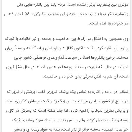
مؤثری بین پلتفرم‌ها برقرار نشده است. مردم باید بین پلتفرم‌هایی مثل
واتساپ
، تلگرام، بله و
ایتا
جابجا شوند و این موجب شکل‌گیری ۵۶ قانون ذهنی
در خانواده‌ها شده است.
وی همچنین به اختلال در ارتباط بین حاکمیت و جامعه، و نیز خانواده با کودک
و نوجوان اشاره کرد و گفت: اکنون کانال‌های ارتباطی زیاد، آشفته و بعضاً پنهان
هستند. برخی پلتفرم‌ها اصلاً در سیاست‌گذاری‌های فرهنگی کشور جایی
ندارند، در حالی که تربیت رسانه‌ای بچه‌ها در همین فضاها در حال شکل‌گیری
است، آن هم به شکل نامرئی برای خانواده و حاکمیت.
لسانی در ادامه با اشاره به تماس یک پزشک تبریزی گفت: پزشکی از تبریز که
در خارج از کشور جراحی می‌کند به من زنگ زد و گفت بچه‌اش کنکوری است
و برایش بهترین لپ‌تاپ را تهیه کرده، اما چند هفته است که پسرش در اتاق را
بسته و ترک تحصیل کرده. وقتی از من به‌عنوان استاد سواد رسانه‌ای کمک
خواست، فهمیدم مسئله فراتر از ابزار است، بلکه به سواد رسانه‌ای و مسیر