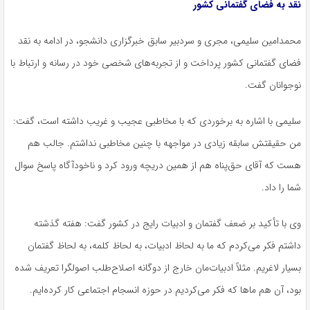
نقد به فضای گفتمانی کشور
محمدامین سلیمی، مجری و سردبیر سابق خبرگزاری دانشجو، در ادامه به نقد
فضای گفتمانی کشور پرداخت و از تجربه‌های شخصی خود در رسانه و ارتباط با
نوجوانان گفت.
سلیمی با اشاره به برخوردی که با مخاطبی عجیب و غریب داشته است، گفت:
من حقیقتش سابقه زیادی در مواجهه با چنین مخاطبی نداشتم. جالب هم
هست که آقای حق‌پناه هم از همین دریچه ورود کرد و ناخودآگاه پاسخ سوال
شما را داد.
وی با تأکید بر ضعف گفتمان و ادبیات رایج در کشور گفت: هفته گذشته
داشتم فکر می‌کردم که ما به لحاظ ادبیات، به لحاظ کلمه، به لحاظ گفتمان
بسیار لاغریم. مثلاً ادبیات‌مان خارج از دوگانه اصلاح‌طلب اصولگرا تعریف شده
بود، آن هم
ماها
که فکر می‌کردیم در حوزه انسجام اجتماعی کار کرده‌ایم.