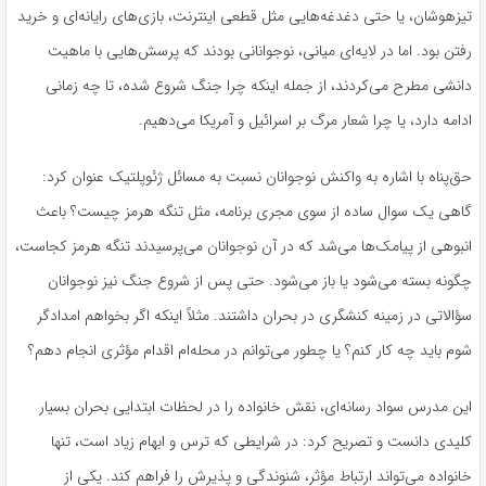
تیزهوشان، یا حتی دغدغه‌هایی مثل قطعی اینترنت، بازی‌های رایانه‌ای و خرید
رفتن بود. اما در لایه‌ای میانی، نوجوانانی بودند که پرسش‌هایی با ماهیت
دانشی مطرح می‌کردند، از جمله اینکه چرا جنگ شروع شده، تا چه زمانی
ادامه دارد، یا چرا شعار مرگ بر اسرائیل و آمریکا می‌دهیم.
حق‌پناه با اشاره به واکنش نوجوانان نسبت به مسائل
ژئوپلتیک
عنوان کرد:
گاهی یک سوال ساده از سوی مجری برنامه، مثل تنگه هرمز چیست؟ باعث
انبوهی از پیامک‌ها می‌شد که در آن نوجوانان می‌پرسیدند تنگه هرمز کجاست،
چگونه بسته می‌شود یا باز می‌شود. حتی پس از شروع جنگ نیز نوجوانان
سؤالاتی
در زمینه کنشگری در بحران داشتند. مثلاً اینکه اگر بخواهم امدادگر
شوم باید چه کار کنم؟ یا چطور می‌توانم در محله‌ام اقدام مؤثری انجام دهم؟
این مدرس سواد رسانه‌ای، نقش خانواده را در لحظات ابتدایی بحران بسیار
کلیدی دانست و تصریح کرد: در شرایطی که ترس و ابهام زیاد است، تنها
خانواده می‌تواند ارتباط مؤثر، شنوندگی و پذیرش را فراهم کند. یکی از