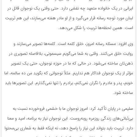
ایرانی در یک خانواده متعهد چه نقشی دارد. حتی وقتی یک نوجوان قاتل در
لبنان مورد توجه رسانه قرار می‌گیرد و از او مادر هفته می‌سازند، این هم تربیت
است. همین لحظه‌ها تربیت را شکل می‌دهد.
وی افزود: مسئله رسانه امروز، خلق کلمه است. کلمه‌ها تصویر می‌سازند و
روایت خلق می‌کنند. وقتی به شما می‌گویم سیسمونی، بلافاصله تصویری در
ذهن‌تان ساخته می‌شود. در حالی که ما در حوزه نوجوان، حتی یک تصویر
مؤثر از یک نوجوان فداکار هم نداریم. مثلاً نوجوانی که بگوید من ده سالمه، اما
خوبم، پدر و مادرم را نگران نمی‌کنم، برادرم را تنها نمی‌گذارم. این تصویرها باید
ساخته شود.
سلیمی در پایان تأکید کرد: امروز نوجوان ما با خشمی فروخورده نسبت به
بی‌ثباتی‌های زندگی روزمره روبه‌روست. این نوجوان نیاز به برنامه، امید و معنا
دارد. تربیت باید بتواند این نیاز را پاسخ دهد، نه اینکه فقط به شعاری بی‌محتوا