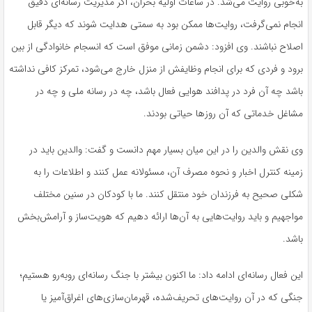
به‌خوبی روایت می‌شد. در ساعات اولیه بحران، اگر مدیریت رسانه‌ای دقیق
انجام نمی‌گرفت، روایت‌ها ممکن بود به سمتی هدایت شوند که دیگر قابل
اصلاح نباشند. وی افزود: دشمن زمانی موفق است که انسجام خانوادگی از بین
برود و فردی که برای انجام وظایفش از منزل خارج می‌شود، تمرکز کافی نداشته
باشد چه آن فرد در پدافند هوایی فعال باشد، چه در رسانه ملی و چه در
مشاغل خدماتی که آن روزها حیاتی بودند.
وی نقش والدین را در این میان بسیار مهم دانست و گفت: والدین باید در
زمینه کنترل اخبار و نحوه مصرف آن، مسئولانه عمل کنند و اطلاعات را به
شکلی صحیح به فرزندان خود منتقل کنند. ما با کودکان در سنین مختلف
مواجهیم و باید روایت‌هایی به آن‌ها ارائه دهیم که هویت‌ساز و آرامش‌بخش
باشد.
این فعال رسانه‌ای ادامه داد: ما اکنون بیشتر با جنگ رسانه‌ای روبه‌رو هستیم؛
جنگی که در آن روایت‌های تحریف‌شده، قهرمان‌سازی‌های اغراق‌آمیز یا