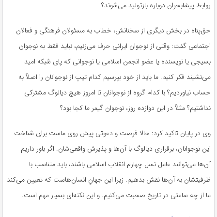
روابط
پیشابحران
دوباره بازتولید می‌شوند؟
حق‌پناه در بخش دیگری از سخنانش، خطاب به مسئولان فرهنگی و فعالان
اجتماعی گفت: وقتی از نوجوان ایرانی حرف می‌زنیم، نباید فقط به نوجوان
بسیجی یا نویسنده یا عضو انجمن اسلامی یا نوجوانی که پای شبکه امید
می‌نشیند فکر کنیم. ما باید از خود بپرسیم کدام تیپ از نوجوانان را اصلاً به
حساب نیاوردیم؟ با کدام گروه از نوجوانان تا امروز هیچ دیالوگ مشترکی
نداشتیم؟ مثلاً در این دوازده روز، نوجوان
گیمر
ما کجا بود؟
وی در پایان تاکید کرد: حالا فرصت و دعوتی پیش روی ماست برای شناخت
این نوجوانان، برقراری دیالوگ با آن‌ها و پذیرش واقعی‌شان. اگر باور داریم
آن‌ها می‌توانند عامل نسل چهارم انقلاب اسلامی باشند، باید متناسب با
ظرفیتشان به آن‌ها نقش بدهیم. زیرا این جهانِ انسان‌هاست که تعیین می‌کند
ما از چه ساعتی در تاریخ صحبت می‌کنیم. و این نکته‌ای بسیار مهم است.