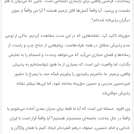
پساجنگ
، فرصتی واقعی برای بازسازی اجتماعی است. جایی که می‌توان با هم
نشست و پرسید: آیا واقعاً گسل‌ها قابل ترمیم هستند؟ آیا من واقعاً از سوی
دیگران پذیرفته شده‌ام؟
حق‌پناه تاکید کرد: نشانه‌هایی که در این مدت مشاهده کردیم، حاکی از نوعی
عدم پذیرش متقابل در همه طرف‌هاست. پیام‌هایی از جناح چپ و راست، از
رسانه‌ها و فضای مجازی می‌آید که می‌خواهد وحدت و انسجام را به نمایش
بگذارد، اما واقعیت این است که بسیاری از ما هنوز نتوانسته‌ایم به پذیرش
واقعی برسیم. ما حاضریم رشیدپور را بیاوریم شبکه سه، یا
نیمرخ
با حضور
امیرحسین مدرس و حسین حق‌پناه ساخته شود، اما این‌ها بیشتر نشانه
پذیرش موقتی‌اند.
وی افزود: مسئله این است که آیا ما فقط برای بحران بعدی آماده می‌شویم یا
واقعاً در حال ساخت جامعه‌ای منسجم‌تر هستیم؟ آیا واقعاً قرار است با ایران
خدایی و امام حسینی، صفوف درهم فشرده‌تر ایجاد کنیم یا همان واژگان و