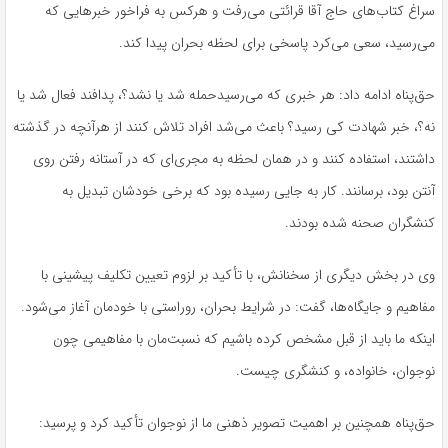
سراغ کتاب‌های حاج آقا قرائتی می‌رفت و هرکس به فراخور خبرهایی که
می‌رسید، سعی می‌کرد پاسخی برای لحظه بحران پیدا کند.
حق‌پناه ادامه داد: هر خبری که می‌رسیدحمله شد یا نشد؟، پدافند فعال شد یا
نه؟، خبر شهادت کی رسید؟ باعث می‌شد افراد تلاش کنند از
هرآنچه
در گذشته
داشتند، استفاده کنند و در همان لحظه به مجری‌ای که در آستانه رفتن روی
آنتن بود، برسانند. کار به جایی رسیده بود که برخی خودشان تبدیل به
کنشگران صحنه شده بودند.
وی در بخش دیگری از سخنانش، با تأکید بر لزوم تعیین تکلیف پیشینی با
مفاهیم و جایگاه‌ها، گفت: در شرایط بحران، روراستی با خودمان آغاز می‌شود.
اینکه ما باید از قبل مشخص کرده باشیم که نسبت‌مان با مفاهیمی چون
نوجوان، خانواده، و کنشگری چیست.
حق‌پناه همچنین بر اهمیت تصویر ذهنی ما از نوجوان تأکید کرد و پرسید: