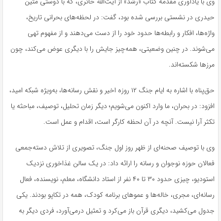
وی با یادآوری مقدمه کتاب «رشد» از آیت‌الله حائری، که با دوستی متین
حیدری در نشستی بررسی شده بود، گفت: در لحظه‌های بحرانی تاریخ،
واژه‌ها، افکار و رابطه‌ها حدود خود را از دست می‌دهند و از مفهوم تهی
می‌شوند. در چنین وضعیتی، همه‌چیز جایش را با دیگری عوض می‌کند، چون
مرزها شکسته‌اند.
حق‌پناه با اشاره به ایام جنگ ۱۲ روزه اخیر و نقش رسانه‌ها، به‌ویژه شبکه امید،
افزود: در بحران، ما وارد اکنون می‌شویم؛ دیگر زمان تحلیل، توصیف، مباحثه یا
تکثر آرا نیست. آنچه در آن لحظه کارگر است، اقدام و عمل است.
وی با توصیف صحنه‌ای از ظهر روز اول جنگ، تصویری از تلاش دسته‌جمعی
فعالان حوزه نوجوان و رسانه را ارائه داد: در یک سالن غذاخوری نزدیک
استودیو، چیزی حدود ۳۰ تا ۴۰ نفر از استاد دانشگاه، معلم، نویسنده، فعال
رسانه‌ای، مجری، خاله‌ها و عموهای برنامه کودک، همه در تکاپو بودند. یکی
جدول می‌کشید، دیگری قرآن باز می‌کرد و تمثیل درمی‌آورد، فردی دیگر به