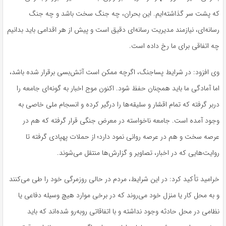
که پشت سر گذاشته‌ایم. این بحران، چه جنگ سخت باشد و چه جنگ
رسانه‌ای، نیازمند مدیریت رسانه‌ای دقیق است و پیش از هر اقدامی باید بدانیم
چه اتفاقی برای ما رخ داده است.
وی افزود: در شرایط
پساجنگ
، اگرچه ممکن است آتش‌بسی برقرار شده باشد،
اما آمادگی ما باید همچنان حفظ شود. اکنون موج اخبار به گونه‌ای جامعه را
دربر
گرفته که تمام اقشار و سلیقه‌ها را درگیر کرده و انسجام ملی خاصی به
وجود آمده است. جامعه ناخواسته در معرض جنگی قرار گرفته که هم در
عرصه سخت و هم در عرصه روانی نمود دارد؛ از حملات
پهپادی
گرفته تا
روایت‌هایی که در اخبار، تصاویر و گزارش‌ها منتقل می‌شوند.
خرامید تأکید کرد: در این شرایط، مردم در حالی روزمرگی خود را طی می‌کنند
و به محل کار یا منزل خود می‌روند که در برخی موارد هیچ وسیله دفاعی یا
نظامی در محل حادثه وجود نداشته و با اتفاقاتی روبه‌رو شده‌اند که باید