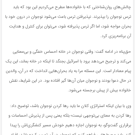
چالش‌های روان‌شناختی که با خانواده‌ها مطرح می‌کردیم این بود که باید
ترس نوجوان را بپذیرند. نپذیرفتن ترس باعث می‌شود نوجوان در درون خود با
بحران مواجه شود، اما اگر ترس پذیرفته شود، می‌توان برای کنترل و هدایت
آن برنامه‌ریزی کرد.
حق‌پناه در ادامه گفت: وقتی نوجوان در خانه احساس خفگی و بی‌معنایی
می‌کند و ترجیح می‌دهد برود با اسرائیل بجنگد تا اینکه در خانه بماند، این یک
پیام معنادار است. این مسئله مرا به یاد بحران‌هایی انداخت که در آن، والدین
در حال دعوا بودند و نوجوان میان آن‌ها گیر افتاده بود. در این شرایط، نقش
خانواده بیش از پیش برجسته می‌شود.
وی با بیان اینکه استراتژی کلان ما باید رها کردن نوجوان باشد، توضیح داد:
رها کردن به معنای بی‌توجهی نیست؛ بلکه یعنی پس از پذیرش احساسات و
برقراری گفت‌وگو، به نوجوان اجازه دهیم خودش مسیر
کنشگری‌اش
را پیدا
کند. باید محیط‌هایی فراهم کنیم که نوجوان در آن تمرین کرده باشد، افراد