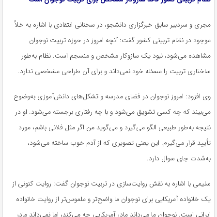
مجری و سردبیر سابق خبرگزاری دانشجو، در سخنانی انتقادی با اشاره به خلأ
موجود در نظام تربیتی کشور گفت: آنچه امروز در حوزه تربیت نوجوان
مشاهده می‌شود، نبود یک سازوکار مشخص و منسجم است. نظام به‌طور
ساختاری تربیت را مسئله خود نمی‌داند و برای آن طراحی مشخصی ندارد.
وی افزود: امروز نوجوان در فضای مدرسه و تشکل‌های دانش‌آموزی به‌وضوح
می‌بیند که چه کسی تشویق می‌شود و با چه رفتاری برجسته می‌شود. او در
نتیجه به‌طور طبیعی الگو می‌گیرد و می‌گوید من اگر مثل فلانی باشم، مورد
تأیید قرار می‌گیرم. این یعنی تصویری که از آدم خوب ساخته می‌شود،
به‌شدت جای سوال دارد.
سلیمی با اشاره به نقش روایت‌سازی در تربیت نوجوان گفت: روایت کنونی از
یک خانواده آمریکایی برای نوجوان ما واضح‌تر و ملموس‌تر از روایت خانواده
ایرانی است. نوجوان ما می‌داند مادر آمریکایی چه می‌کند، اما نمی‌داند مادر