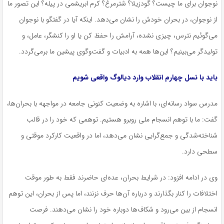
نوجوان برای ما چیست؟ گودزیلا؟ شترمرغ؟ کرم ابریشمی در پیله؟ این تصور ما
از نوجوان، در بحران خودش را نشان می‌دهد. اینکه آیا در گفتگو با نوجوان
می‌گوئیم نترس، چیزی نشده، آرامش را حفظ کن یا او را کنشگر، عامل، و
تولیدگر می‌بینیم؟ این‌ها همه به ادبیات و گفت‌وگوی پیشین ما برمی‌گردد.
باید با نسل چهارم انقلاب وارد دیالوگ واقعی شویم
مدرس سواد رسانه‌ای، با اشاره به وضعیت کنونی جامعه در مواجهه با بحران‌ها،
گفت: ما با توهم انسجام ملی روبرو هستیم. توهمی که خود را در قالب
شناخته‌شدگی و جمع‌گرایی نشان می‌دهد، اما در واقعیت کارکرد موقتی و
سطحی دارد.
وی در ادامه افزود: در شرایط بحران، عده‌ای حاضرند فقط به طور موقت
اختلافات را کنار بگذارند و درباره آن‌ها حرف نزنند، اما پس از بحران، این توهم
انسجام از بین می‌رود و شکاف‌ها دوباره خود را نشان می‌دهند. فرصت