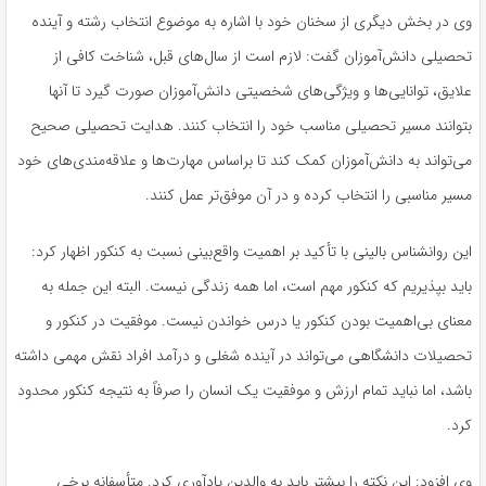
وی در بخش دیگری از سخنان خود با اشاره به موضوع انتخاب رشته و آینده
تحصیلی دانش‌آموزان گفت: لازم است از سال‌های قبل، شناخت کافی از
علایق، توانایی‌ها و ویژگی‌های شخصیتی دانش‌آموزان صورت گیرد تا آنها
بتوانند مسیر تحصیلی مناسب خود را انتخاب کنند. هدایت تحصیلی صحیح
می‌تواند به دانش‌آموزان کمک کند تا براساس مهارت‌ها و علاقه‌مندی‌های خود
مسیر مناسبی را انتخاب کرده و در آن موفق‌تر عمل کنند.
این روانشناس بالینی با تأکید بر اهمیت واقع‌بینی نسبت به کنکور اظهار کرد:
باید بپذیریم که کنکور مهم است، اما همه زندگی نیست. البته این جمله به
معنای بی‌اهمیت بودن کنکور یا درس خواندن نیست. موفقیت در کنکور و
تحصیلات دانشگاهی می‌تواند در آینده شغلی و درآمد افراد نقش مهمی داشته
باشد، اما نباید تمام ارزش و موفقیت یک انسان را صرفاً به نتیجه کنکور محدود
کرد.
وی افزود: این نکته را بیشتر باید به والدین یادآوری کرد. متأسفانه برخی