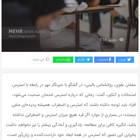
بازدید 114
توییتر
فیسبوک
تلگرام
واتساپ
کپی لینک
سلمان علوی، روانشناس بالینی، در گفتگو با خبرنگار مهر در رابطه با استرس
امتحانات و کنکور، گفت: زمانی که درباره استرس امتحان صحبت می‌شود،
افراد باید توجه داشته باشند که استرس و اضطراب همیشه پدیده‌ای منفی
نیستند؛ در بسیاری از موارد اگر فرد هیچ میزان استرس و اضطرابی نداشته
باشد، انگیزه کافی برای مطالعه، یادگیری و آمادگی بیشتر را نیز نخواهد داشت.
بنابراین این تصور که استرس در همه ابعاد خود ناراحت‌کننده و زیان‌آور است،