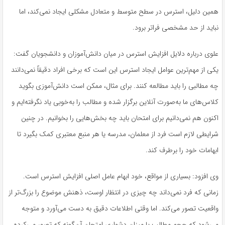
همین دلیل، استرس در سطح متوسط و متعادل مشکلی ایجاد نمی‌کند، اما
نباید از حد مشخصی فراتر برود.
علوی درباره دلایل افزایش استرس در میان دانش‌آموزان و دانشجویان گفت:
یکی از مهم‌ترین عوامل ایجاد استرس این است که برخی افراد دقیقاً نمی‌دانند
چه مطالبی را باید مطالعه کنند. برای مثال، ممکن است دانش‌آموزی بگوید
کلاس‌های ما به‌صورت آنلاین برگزار شده و مطالب را به‌خوبی یاد نگرفته‌ایم و
اکنون هم نمی‌دانیم برای امتحان باید چه بخش‌هایی را بخوانیم. در چنین
شرایطی لازم است فرد از معلمان، مدرسه یا هر منبع معتبری کمک بگیرد تا
ابهامات خود را برطرف کند.
وی افزود: بسیاری از مواقع، خود ابهام عامل اصلی افزایش استرس است.
زمانی که فرد نمی‌داند چه چیزی در انتظار اوست، ذهنش موضوع را بزرگ‌تر از
واقعیت تصور می‌کند. اما وقتی اطلاعات دقیق به دست می‌آورد و متوجه
می‌شود که حجم مطالب یا میزان دشواری امتحان آن‌گونه که تصور می‌کرده