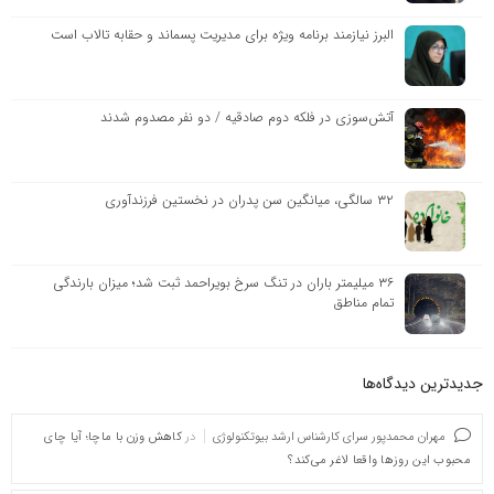
البرز نیازمند برنامه ویژه برای مدیریت پسماند و حقابه تالاب است
آتش‌سوزی در فلکه دوم صادقیه / دو نفر مصدوم شدند
۳۲ سالگی، میانگین سن پدران در نخستین فرزندآوری
۳۶ میلیمتر باران در تنگ سرخ بویراحمد ثبت شد؛ میزان بارندگی
تمام مناطق
جدیدترین دیدگاه‌‌ها
مهران محمدپور سرای کارشناس ارشد بیوتکنولوژی
در
کاهش وزن با ماچا؛ آیا چای
محبوب این روزها واقعا لاغر می‌کند؟