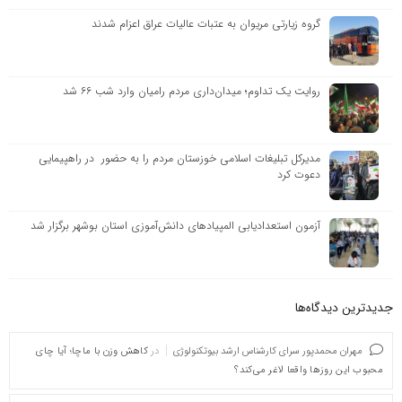
گروه زیارتی مریوان به عتبات عالیات عراق اعزام شدند
روایت یک تداوم؛ میدان‌داری مردم رامیان وارد شب ۶۶ شد
مدیرکل تبلیغات اسلامی خوزستان مردم را به حضور در راهپیمایی
دعوت کرد
آزمون استعدادیابی المپیادهای دانش‌آموزی استان بوشهر برگزار شد
جدیدترین دیدگاه‌‌ها
مهران محمدپور سرای کارشناس ارشد بیوتکنولوژی
در
کاهش وزن با ماچا؛ آیا چای
محبوب این روزها واقعا لاغر می‌کند؟