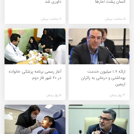
انسان پشت آمارها
داوری شد
5 ساعت پیش
11 ساعت پیش
ارائه ۱.۷ میلیون خدمت
آغاز رسمی برنامه پزشکی خانواده
بهداشتی و درمانی به زائران
در ۲۰ شهر فاز دوم
اربعین
3 روز پیش
5 روز پیش