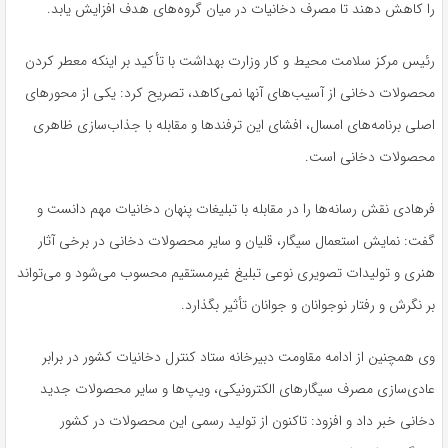
را کاهش دهند تا مصرف دخانیات در میان گروه‌های هدف افزایش یابد.
رئیس مرکز سلامت محیط و کار وزارت بهداشت با تأکید بر اینکه معطر کردن
محصولات دخانی از آسیب‌های آنها نمی‌کاهد، تصریح کرد: یکی از محورهای
اصلی برنامه‌های امسال، افشای این ترفندها و مقابله با جذاب‌سازی ظاهری
محصولات دخانی است.
فرهادی نقش رسانه‌ها را در مقابله با تبلیغات پنهان دخانیات مهم دانست و
گفت: نمایش استعمال سیگار، قلیان و سایر محصولات دخانی در برخی آثار
هنری و تولیدات تصویری نوعی تبلیغ غیرمستقیم محسوب می‌شود و می‌تواند
بر نگرش و رفتار نوجوانان و جوانان تأثیر بگذارد.
وی همچنین از ادامه مقاومت دبیرخانه ستاد کنترل دخانیات کشور در برابر
عادی‌سازی مصرف سیگارهای الکترونیکی، ویپ‌ها و سایر محصولات جدید
دخانی خبر داد و افزود: تاکنون از تولید رسمی این محصولات در کشور