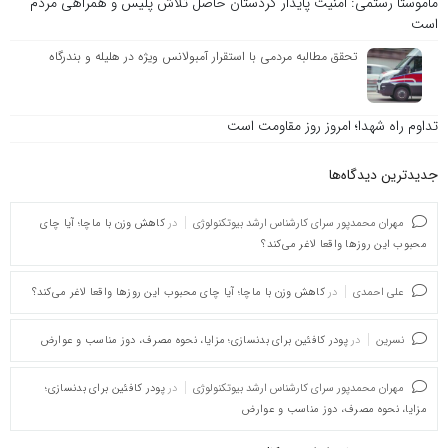
ماموستا رستمی: امنیت پایدار کردستان حاصل تلاش پلیس و همراهی مردم
است
تحقق مطالبه مردمی با استقرار آمبولانس ویژه در هلیله و بندرگاه
تداوم راه شهدا؛ امروز روز مقاومت است
جدیدترین دیدگاه‌‌ها
مهران محمدپور سرای کارشناس ارشد بیوتکنولوژی
در
کاهش وزن با ماچا؛ آیا چای
محبوب این روزها واقعا لاغر می‌کند؟
علی احمدی
در
کاهش وزن با ماچا؛ آیا چای محبوب این روزها واقعا لاغر می‌کند؟
نسرین
در
پودر کافئین برای بدنسازی؛ مزایا، نحوه مصرف، دوز مناسب و عوارض
مهران محمدپور سرای کارشناس ارشد بیوتکنولوژی
در
پودر کافئین برای بدنسازی؛
مزایا، نحوه مصرف، دوز مناسب و عوارض