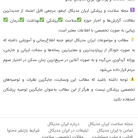
مجله سلامت و پزشکی ایران مدیکال اینفو، مرجعی قابل اعتماد از جدیدترین
مقالات، گزارش‌ها و اخبار حوزه
سلامت
پزشکی
بهداشت
درمان
زیبایی به صورت تخصصی با اطلاعات معتبر است.
مطالب و موضوعات ایران مدیکال اینفو جنبه اطلاع‌رسانی و آموزشی داشته که
به صورت خودکار از پربازدیدترین و معتبرترین رسانه‌ها و مجلات ایرانی و خارجی،
روزانه گردآوری می‌گردد و به صورت آنلاین در سریع‌ترین زمان ممکن در اختیار عموم
مردم قرار داده می‌شود.
توجه داشته باشید که مطالب این وبسایت، جایگزین نظرات و توصیه‌های
تخصصی پزشکان نیست و هرگز از این مطالب به‌عنوان جایگزین توصیه پزشکان
استفاده نکنید.
مجله سلامت ایران مدیکال
درباره ایران مدیکال
تماس با ایران مدیکال
تبلیغات در ایران مدیکال
شرایط بازنشر محتوا
قوانین و سلب مسئولیت
مقالات تخصصی سلامت