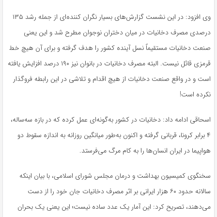
وی افزود: در این نشست گزارش‌های بسیار نگران‌ کننده‌ای از جمله رشد ۱۳۵
درصدی مصرف دخانیات در میان دختران نوجوان مطرح شد و این یعنی
صنعت دخانیات مستقیماً نسل آینده کشور را هدف گرفته و برای آن هیچ خط
قرمزی قائل نیست. البته مصرف دخانیات در بانوان نیز ۱۹۰ درصد افزایش یافته
است و در واقع صنعت دخانیات از هیچ اقدام و تلاشی در این رابطه فروگذار
نکرده است!
اسحاقی ادامه داد: دخانیات در کشور به‌گونه‌ای عمل کرده که در بازه سه‌ساله،
۴ برابر کرونا، قربانی گرفته و اکنون به‌طور میانگین روزانه به اندازه سقوط دو
هواپیما در ایران انسان‌ها را به کام مرگ می‌فرستد.
سخنگوی کمیسیون بهداشت و درمان مجلس شورای اسلامی، با بیان اینکه
سالانه حدود ۶۰ هزار ایرانی بر اثر مصرف دخانیات جان خود را از دست
می‌دهند، تصریح کرد: این آمار یک عدد ساده نیست؛ این یعنی یک بحران