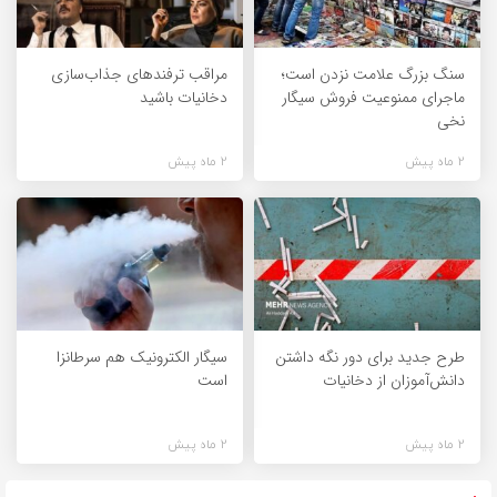
سنگ بزرگ علامت نزدن است؛
مراقب ترفندهای جذاب‌سازی
ماجرای ممنوعیت فروش سیگار
دخانیات باشید
نخی
2 ماه پیش
2 ماه پیش
طرح جدید برای دور نگه داشتن
سیگار الکترونیک هم سرطانزا
دانش‌آموزان از دخانیات
است
2 ماه پیش
2 ماه پیش