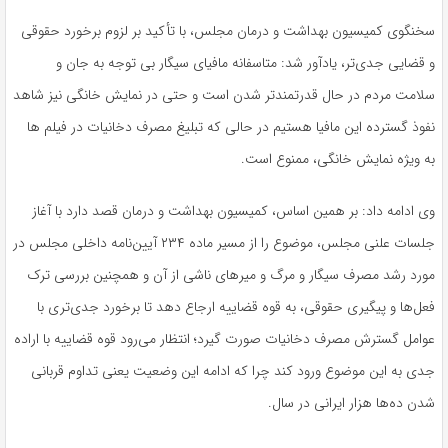
سخنگوی کمیسیون بهداشت و درمان مجلس، با تأکید بر لزوم برخورد حقوقی
و قضایی جدی‌تر، یادآور شد: متاسفانه مافیای سیگار بی توجه به جان و
سلامت مردم در حال قدرتمندتر شدن است و حتی در نمایش خانگی نیز شاهد
نفوذ گسترده این مافیا هستیم در حالی که تبلیغ مصرف دخانیات در فیلم ها
به ویژه نمایش خانگی، ممنوع است.
وی ادامه داد: بر همین اساس، کمیسیون بهداشت و درمان قصد دارد با آغاز
جلسات علنی مجلس، موضوع را از مسیر ماده ۲۳۴ آیین‌نامه داخلی مجلس در
مورد رشد مصرف سیگار و مرگ و میرهای ناشی از آن و همچنین بررسی ترک
فعل‌ها و پیگیری حقوقی، به قوه قضاییه ارجاع دهد تا برخورد جدی‌تری با
عوامل گسترش مصرف دخانیات صورت گیرد؛ انتظار می‌رود قوه قضاییه با اراده
جدی به این موضوع ورود کند چرا که ادامه این وضعیت یعنی تداوم قربانی
شدن ده‌ها هزار ایرانی در سال.