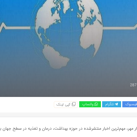
یسبوک
تلگرام
واتساپ
کپی لینک
ر مهر، مهم‌ترین اخبار منتشرشده در حوزه بهداشت، درمان و تغذیه در سطح جهان ب