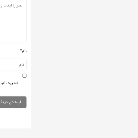
نام*
ذخیره نام، 