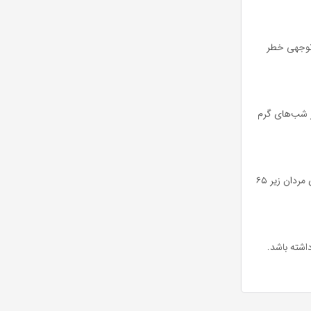
 توجهی خطر
 شب‌های گرم
محققان گزارش می‌دهند که سطوح بالاتر تستوسترون ممکن است به کاهش خطر دیابت نوع ۲ برای مردان زیر ۶۵
اشته باشد.