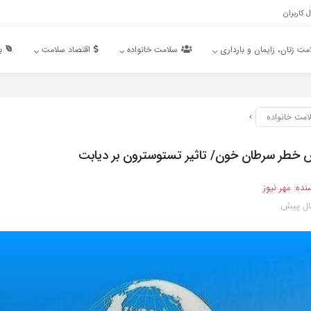
 کاربران
مت زنان، زایمان و بارداری
سلامت خانواده
اقتصاد سلامت
ب
امت خانواده
یش خطر سرطان خون/ تاثیر تستوسترون بر دیابت
نده:
مهر نیوز