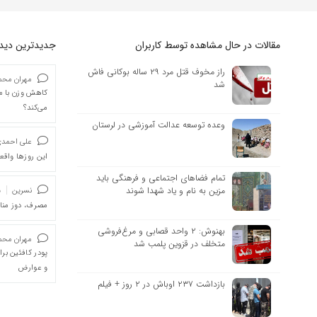
مقالات در حال مشاهده توسط کاربران
جدیدترین دیدگا
راز مخوف قتل مرد ۲۹ ساله بوکانی فاش
مهران محمد
شد
کاهش وزن با ما
می‌کند؟
وعده توسعه عدالت آموزشی در لرستان
علی احمد
این روزها واقعا
تمام فضاهای اجتماعی و فرهنگی باید
مزین به نام و یاد شهدا شوند
نسرین
د
مصرف، دوز من
بهنوش: ۲ واحد قصابی و مرغ‌فروشی
مهران محمد
متخلف در قزوین پلمب شد
پودر کافئین بر
و عوارض
بازداشت ۲۳۷ اوباش در ۲ روز + فیلم