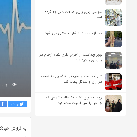
مجلس برای یاری صنعت دارو چه کرده
است
دما از جمعه در کاشان کاهشی می شود
وزیر بهداشت از اجرای طرح نظام ارجاع در
برازجان بازدید کرد
۳ واحد صنفی ضایعاتی فاقد پروانه کسب
در آران و بیدگل پلمب شد
بازدید 287
روایت جوان نخبه ۱۸ ساله مشهدی که
جانش را سپر امنیت مردم کرد
توییتر
ف
به گزارش خبرنگا