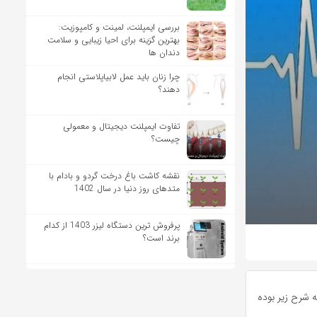
بررسی ایمپلنت، لمینت و کامپوزیت:
بهترین گزینه برای احیا زیبایی و سلامت
دندان ها
چرا زنان باید عمل لابیاپلاستی انجام
دهند؟
تفاوت ایمپلنت دیجیتال و معمولی
چیست؟
نقشه کاشت باغ درخت گردو و بادام با
متدهای روز دنیا در سال 1402
پرفروش ترین دستگاه لیزر 1403 از کدام
برند است؟
ه شرح زیر بوده