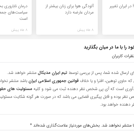
الگوی انتقال HIV در ایران تغییر
آلودگی هوا برای زنان بیشتر از
درمان ناباروری ب
مردان عارضه دارد
سیاست‌های جمعی
است
8 ماه پیش
8 ماه پیش
 را با ما در میان بگذارید
ظرات کاربران
ای ارسال شده شما، پس از بررسی توسط
تیم ایران مدیکال
منتشر خواهد شد.
 که حاوی توهین، افترا و یا خلاف
قوانین جمهوری اسلامی ایران
باشد منتشر نخوا
یادآوری است که آی پی شخص نظر دهنده ثبت می شود و کلیه
مسئولیت های حقو
نظر بوده و قابل پیگیری قضایی می باشد که در صورت هر گونه شکایت مسئولیت
دهنده خواهد بود.
ا منتشر نخواهد شد.
بخش‌های موردنیاز علامت‌گذاری شده‌اند
*