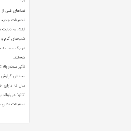
اند:
غذاهای غنی از فلاونوئ
تحقیقات جدید ن
ابتلاء به دیابت نوع ۲ را کاه
شب‌های گرم و د
در یک مطالعه ج
هستند.
تأثیر سطح بالا تس
سال که دارای ا
“تاتو” می‌تواند
تحقیقات نشان می