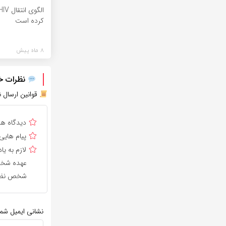
کرده است
8 ماه پیش
نظرات خود
قوانین ارسال ن
دیدگاه ه
پیام هایی
لازم به 
عهده شخص 
شخص نظر 
نشانی ایمیل شم