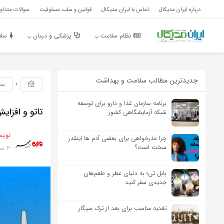
درباره ایران مدیکال
تماس با ایران مدیکال
قوانین و سلب مسئولیت
سوالات متداول
نظام سلامت
پزشکی و درمان
سلا
جدیدترین مطالب سلامت و بهداشت
سل
برنامه سازمان غذا و دارو برای توسعه
تاتو و افزا
شبکه آزمایشگاهی کشور
نویس
چرا عذرخواهی برای بعضی آدم ها اینقدر
2 سال پیش
سخت است؟
بابل تی؛ به دنیای عطر و طعم‌های
جدیدی سفر کنید
تغذیه مناسب برای بعد از ترک سیگار