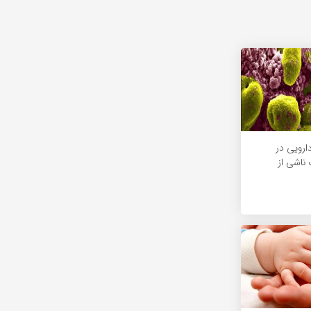
ارویی در
اشی از