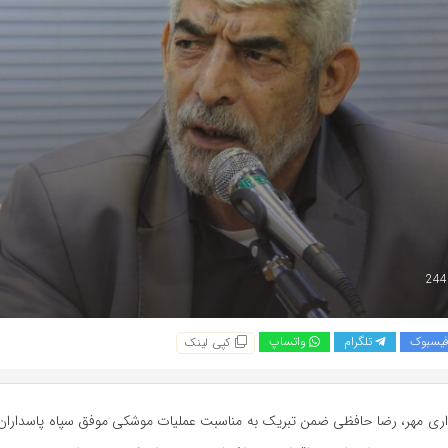
یسبوک
تلگرام
واتساپ
کپی لینک
اری مهر، رضا حافظی ضمن تبریک به مناسبت عملیات موشکی موفق سپاه پاسداران 