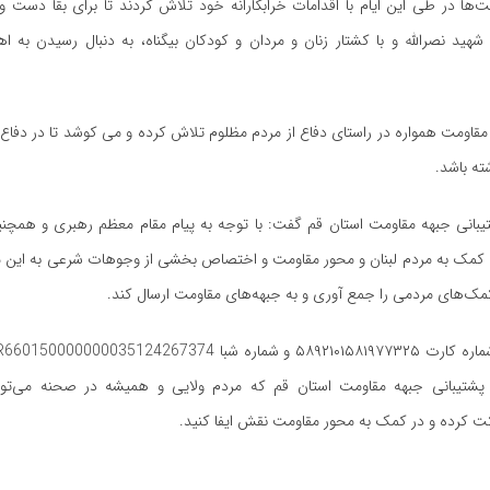
ا در طی این ایام با اقدامات خرابکارانه خود تلاش کردند تا برای بقا دست و پا
هید نصرالله و با کشتار زنان و مردان و کودکان بیگناه، به دنبال رسیدن به 
قاومت همواره در راستای دفاع از مردم مظلوم تلاش کرده و
می
کوشد
تا در دفاع 
ه باشد.
بانی جبهه مقاومت استان قم گفت: با توجه به پیام مقام معظم رهبری و همچنی
ی کمک به مردم لبنان و محور مقاومت و اختصاص بخشی از وجوهات شرعی به این من
 کمک‌های مردمی را جمع
آوری
و به جبهه‌های مقاومت ارسال کند.
۵۸۹۲۱۰۱۵۸۱۹ و شماره
شبا
پشتیبانی جبهه مقاومت استان قم که مردم ولایی و همیشه در صحنه می‌توان
ت کرده و در کمک به محور مقاومت نقش ایفا کنید.