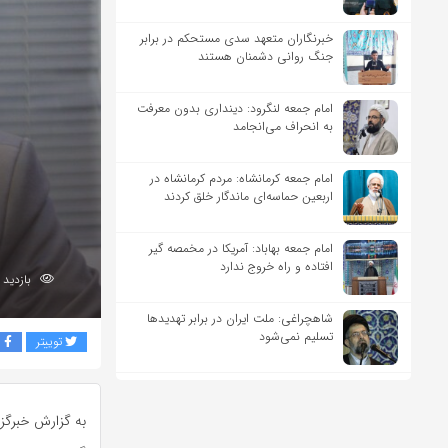
خبرنگاران متعهد سدی مستحکم در برابر
جنگ روانی دشمنان هستند
امام جمعه لنگرود: دینداری بدون معرفت
به انحراف می‌انجامد
امام جمعه کرمانشاه: مردم کرمانشاه در
اربعین حماسه‌ای ماندگار خلق کردند
امام جمعه بهاباد: آمریکا در مخمصه گیر
افتاده و راه خروج ندارد
بازدید 244
شاهچراغی: ملت ایران در برابر تهدیدها
تسلیم نمی‌شود
توییتر
ف
به گزارش خبرگز