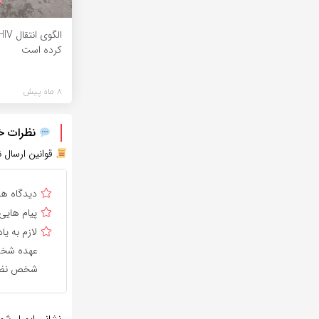
کرده است
8 ماه پیش
نظرات خود
قوانین ارسال ن
دیدگاه ه
پیام هایی
لازم به 
عهده شخص 
شخص نظر 