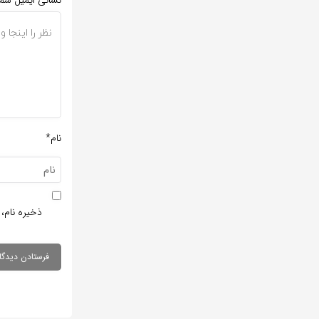
نشانی ایمیل شم
نام*
ذخیره نام، 