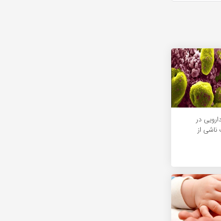
ارویی در
اشی از