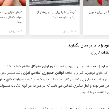
الگوی انتقال HIV در ایران تغییر
آلودگی هوا برای زنان بیشتر از
درمان ناباروری ب
مردان عارضه دارد
سیاست‌های جمعی
است
8 ماه پیش
8 ماه پیش
 را با ما در میان بگذارید
ظرات کاربران
ای ارسال شده شما، پس از بررسی توسط
تیم ایران مدیکال
منتشر خواهد شد.
 که حاوی توهین، افترا و یا خلاف
قوانین جمهوری اسلامی ایران
باشد منتشر نخوا
یادآوری است که آی پی شخص نظر دهنده ثبت می شود و کلیه
مسئولیت های حقو
نظر بوده و قابل پیگیری قضایی می باشد که در صورت هر گونه شکایت مسئولیت
دهنده خواهد بود.