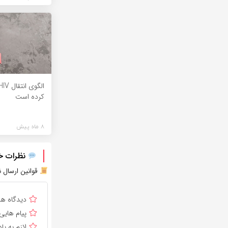
کرده است
8 ماه پیش
نظرات خود
قوانین ارسال ن
دیدگاه ه
پیام هایی
لازم به 