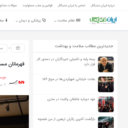
درباره ایران مدیکال
تماس با ایران مدیکال
قوانین و سلب مسئولیت
سوالات متداول
نظام سلامت
پزشکی و درمان
سلا
جدیدترین مطالب سلامت و بهداشت
سل
بیمه پایه و تکمیلی خبرنگاران در دستور کار
قهرمانان مس
قرار دارد
نویس
بعثت خیابانی شهرکردی‌ها در موج ۱۵۹
2 سال پیش
عهد دوباره عاشقان ولایت در ساری
بازگشت آخرین زائران اربعین از مرز شلمچه