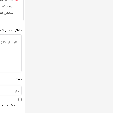
عهده شخص 
شخص نظر 
نشانی ایمیل شم
نام*
ذخیره نام، 