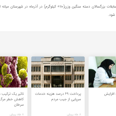
گفتنی است؛ مسابقات بزرگسالان دسته سنگین وزن(۱۱۰+ کیلوگرم) در آذرماه در شه
 شود.
افزایش
پرداخت ۶۹ درصد هزینه خدمات
تاثیر یک ترکیب د
سرپایی از جیب مردم
کاهش خطر مرگ ن
سرطان
8 ماه پیش
8 ماه پیش