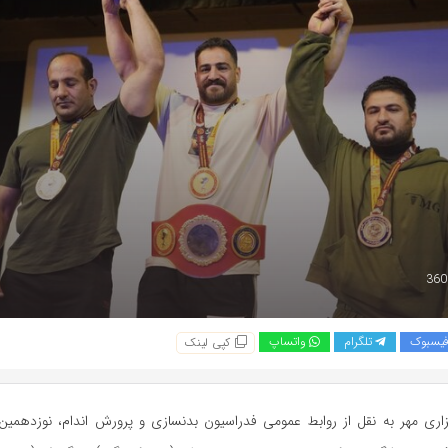
یسبوک
تلگرام
واتساپ
کپی لینک
اری مهر به نقل از روابط عمومی فدراسیون بدنسازی و پرورش اندام، نوزدهمین