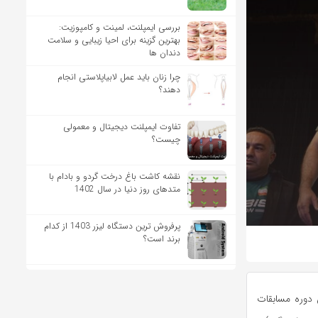
بررسی ایمپلنت، لمینت و کامپوزیت:
بهترین گزینه برای احیا زیبایی و سلامت
دندان ها
چرا زنان باید عمل لابیاپلاستی انجام
دهند؟
تفاوت ایمپلنت دیجیتال و معمولی
چیست؟
نقشه کاشت باغ درخت گردو و بادام با
متدهای روز دنیا در سال 1402
پرفروش ترین دستگاه لیزر 1403 از کدام
برند است؟
 دوره مسابقات