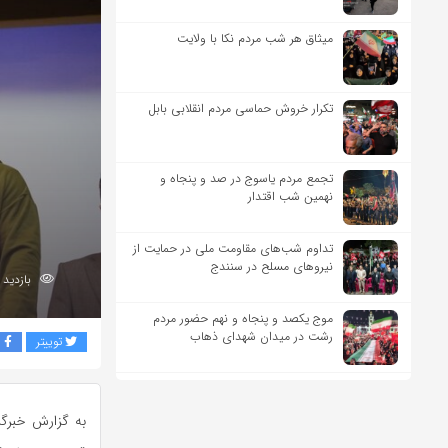
میثاق هر شب مردم نکا با ولایت
تکرار خروش حماسی مردم انقلابی بابل
تجمع مردم یاسوج در صد و پنجاه و
نهمین شب اقتدار
تداوم شب‌های مقاومت ملی در حمایت از
نیروهای مسلح در سنندج
بازدید 360
موج یکصد و پنجاه و نهم حضور مردم
رشت در میدان شهدای ذهاب
توییتر
ف
به گزارش خبرگز