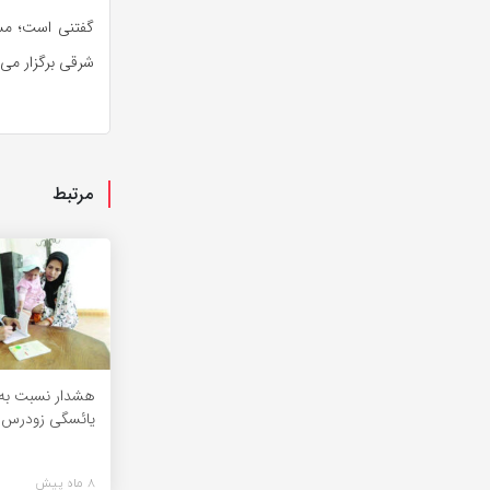
شرقی برگزار می
مرتبط
هشدار نسبت به 
یائسگی زودرس
8 ماه پیش